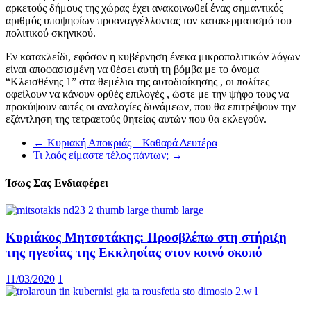
αρκετούς δήμους της χώρας έχει ανακοινωθεί ένας σημαντικός
αριθμός υποψηφίων προαναγγέλλοντας τον κατακερματισμό του
πολιτικού σκηνικού.
Εν κατακλείδι, εφόσον η κυβέρνηση ένεκα μικροπολιτικών λόγων
είναι αποφασισμένη να θέσει αυτή τη βόμβα με το όνομα
“Κλεισθένης 1” στα θεμέλια της αυτοδιοίκησης , οι πολίτες
οφείλουν να κάνουν ορθές επιλογές , ώστε με την ψήφο τους να
προκύψουν αυτές οι αναλογίες δυνάμεων, που θα επιτρέψουν την
εξάντληση της τετραετούς θητείας αυτών που θα εκλεγούν.
←
Κυριακή Αποκριάς – Καθαρά Δευτέρα
Τι λαός είμαστε τέλος πάντων;
→
Ίσως Σας Ενδιαφέρει
Κυριάκος Μητσοτάκης: Προσβλέπω στη στήριξη
της ηγεσίας της Εκκλησίας στον κοινό σκοπό
11/03/2020
1