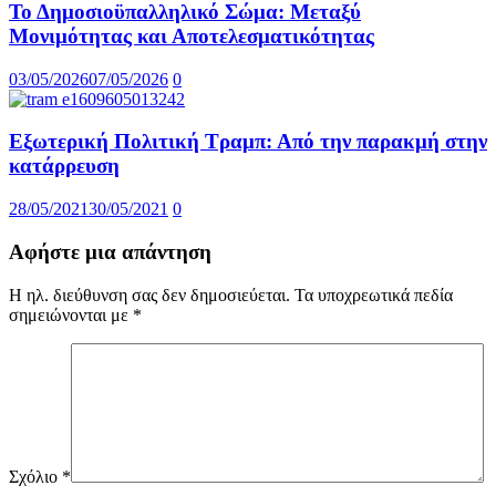
Το Δημοσιοϋπαλληλικό Σώμα: Μεταξύ
Μονιμότητας και Αποτελεσματικότητας
03/05/2026
07/05/2026
0
Εξωτερική Πολιτική Τραμπ: Από την παρακμή στην
κατάρρευση
28/05/2021
30/05/2021
0
Αφήστε μια απάντηση
Η ηλ. διεύθυνση σας δεν δημοσιεύεται.
Τα υποχρεωτικά πεδία
σημειώνονται με
*
Σχόλιο
*