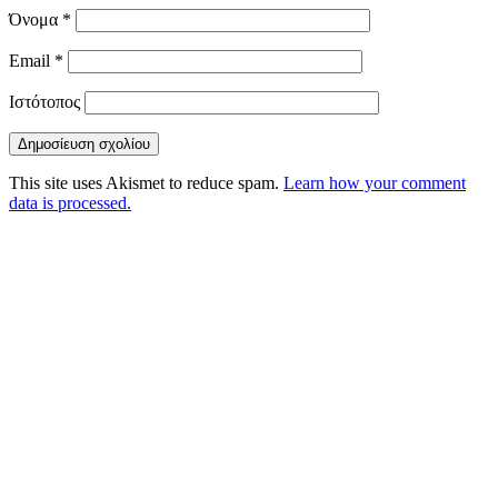
Όνομα
*
Email
*
Ιστότοπος
This site uses Akismet to reduce spam.
Learn how your comment
data is processed.