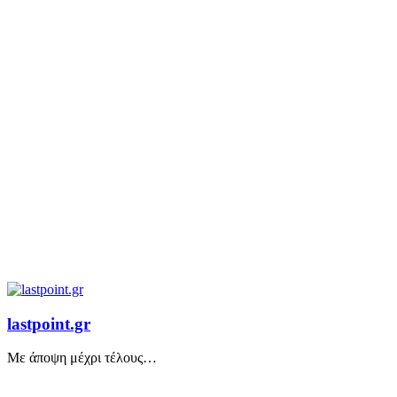
lastpoint.gr
Με άποψη μέχρι τέλους…