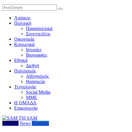
Απόψεις
Πολιτική
Παραπολιτικά
Συνεντεύξεις
Οικονομία
Κοινωνικά
Ιστορίες
Βιογραφίες
Εθνικά
Διεθνή
Πολιτισμός
Αθλητισμός
Θρησκεία
Τεχνολογία
Social Media
ΜΜΕ
Η ΟΜΑΔΑ
Επικοινωνία
Απόψεις
News
Πολιτική