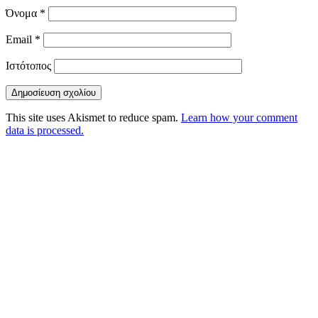
Όνομα
*
Email
*
Ιστότοπος
This site uses Akismet to reduce spam.
Learn how your comment
data is processed.