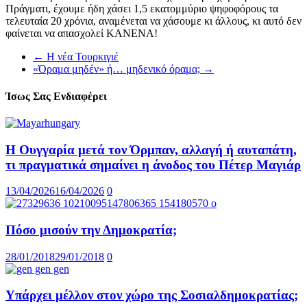
Πράγματι, έχουμε ήδη χάσει 1,5 εκατομμύριο ψηφοφόρους τα
τελευταία 20 χρόνια, αναμένεται να χάσουμε κι άλλους, κι αυτό δεν
φαίνεται να απασχολεί ΚΑΝΕΝΑ!
←
Η νέα Τουρκιγιέ
«Όραμα μηδέν» ή… μηδενικό όραμα;
→
Ίσως Σας Ενδιαφέρει
Η Ουγγαρία μετά τον Όρμπαν, αλλαγή ή αυταπάτη,
τι πραγματικά σημαίνει η άνοδος του Πέτερ Μαγιάρ
13/04/2026
16/04/2026
0
Πόσο μισούν την Δημοκρατία;
28/01/2018
29/01/2018
0
Υπάρχει μέλλον στον χώρο της Σοσιαλδημοκρατίας;