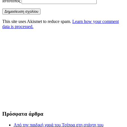
Ιστότοπος
This site uses Akismet to reduce spam.
Learn how your comment
data is processed.
Πρόσφατα άρθρα
Από την παιδική χαρά του Τσίπρα στη στάχτη του