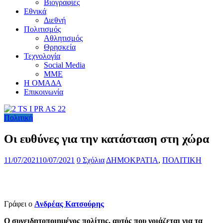
Βιογραφίες
Εθνικά
Διεθνή
Πολιτισμός
Αθλητισμός
Θρησκεία
Τεχνολογία
Social Media
ΜΜΕ
Η ΟΜΑΔΑ
Επικοινωνία
Πολιτική
Οι ευθύνες για την κατάσταση στη χώρα
11/07/2021
10/07/2021
0 Σχόλια
ΔΗΜΟΚΡΑΤΙΑ
,
ΠΟΛΙΤΙΚΗ
Γράφει ο
Ανδρέας Κατσούρης
Ο συνειδητοποιημένος πολίτης, αυτός που νοιάζεται για τα