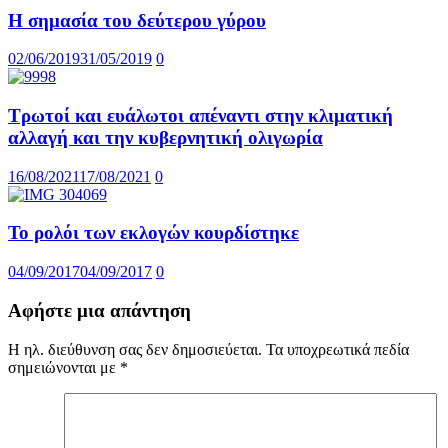
Η σημασία του δεύτερου γύρου
02/06/2019
31/05/2019
0
Τρωτοί και ευάλωτοι απέναντι στην κλιματική
αλλαγή και την κυβερνητική ολιγωρία
16/08/2021
17/08/2021
0
Το ρολόι των εκλογών κουρδίστηκε
04/09/2017
04/09/2017
0
Αφήστε μια απάντηση
Η ηλ. διεύθυνση σας δεν δημοσιεύεται.
Τα υποχρεωτικά πεδία
σημειώνονται με
*