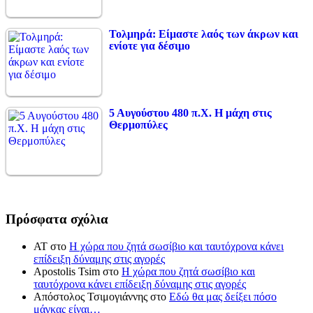
Τολμηρά: Είμαστε λαός των άκρων και
ενίοτε για δέσιμο
5 Αυγούστου 480 π.Χ. Η μάχη στις
Θερμοπύλες
Πρόσφατα σχόλια
ΑΤ
στο
Η χώρα που ζητά σωσίβιο και ταυτόχρονα κάνει
επίδειξη δύναμης στις αγορές
Apostolis Tsim
στο
Η χώρα που ζητά σωσίβιο και
ταυτόχρονα κάνει επίδειξη δύναμης στις αγορές
Απόστολος Τσιμογιάννης
στο
Εδώ θα μας δείξει πόσο
μάγκας είναι…