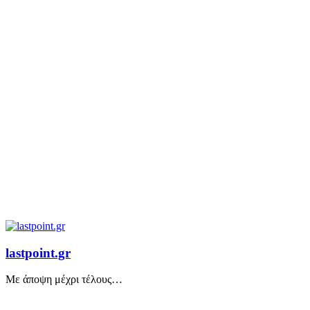
lastpoint.gr
Με άποψη μέχρι τέλους…