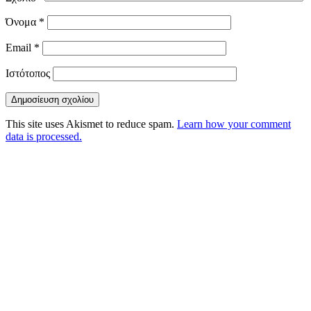
Όνομα
*
Email
*
Ιστότοπος
This site uses Akismet to reduce spam.
Learn how your comment
data is processed.