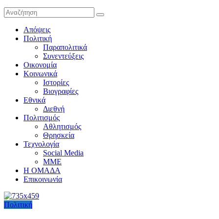
Απόψεις
Πολιτική
Παραπολιτικά
Συνεντεύξεις
Οικονομία
Κοινωνικά
Ιστορίες
Βιογραφίες
Εθνικά
Διεθνή
Πολιτισμός
Αθλητισμός
Θρησκεία
Τεχνολογία
Social Media
ΜΜΕ
Η ΟΜΑΔΑ
Επικοινωνία
Πολιτική