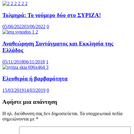
Τολμηρά: Το νούμερο δύο στο ΣΥΡΙΖΑ!
05/06/2022
03/06/2022
0
Αναθεώρηση Συντάγματος και Εκκλησία της
Ελλάδος
05/11/2018
06/11/2018
1
Ελευθερία ή βαρβαρότητα
15/03/2019
14/03/2019
0
Αφήστε μια απάντηση
Η ηλ. διεύθυνση σας δεν δημοσιεύεται.
Τα υποχρεωτικά πεδία
σημειώνονται με
*