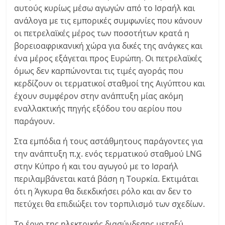
αυτούς κυρίως μέσω αγωγών από το Ισραήλ και
ανάλογα με τις εμπορικές συμφωνίες που κάνουν
οι πετρελαϊκές μέρος των ποσοτήτων κρατά η
βορειοαφρικανική χώρα για δικές της ανάγκες και
ένα μέρος εξάγεται προς Ευρώπη. Οι πετρελαϊκές
όμως δεν καρπώνονται τις τιμές αγοράς που
κερδίζουν οι τερματικοί σταθμοί της Αιγύπτου και
έχουν συμφέρον στην ανάπτυξη μίας ακόμη
εναλλακτικής πηγής εξόδου του αερίου που
παράγουν.
Στα εμπόδια ή τους αστάθμητους παράγοντες για
την ανάπτυξη π.χ. ενός τερματικού σταθμού LNG
στην Κύπρο ή και του αγωγού με το Ισραήλ
περιλαμβάνεται κατά βάση η Τουρκία. Εκτιμάται
ότι η Άγκυρα θα διεκδικήσει ρόλο και αν δεν το
πετύχει θα επιδιώξει τον τορπιλισμό των σχεδίων.
Tο έργο της ηλεκτρικής διασύνδεσης μεταξύ