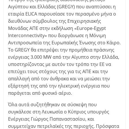
Αιγύπτου και Ελλάδας (GREGY) που αναπτύσσει η
εταιρία ELICA παρουσίασε τον περασμένο μήνα ο
διευθύνων σύμβουλος της Επιχειρησιακής
Μονάδας ΑΠΕ στην εκδήλωση «Europe-Egypt
Interconnectivity» που διοργάνωσε η Μόνιμη
Αντιπροσωπεία της Ευρωπαϊκής Ένωσης στο Κάιρο.
Το GREGY θα επιτρέψει την προμήθεια πράσινης
ενέργειας 3.000 MW από την Αίγυπτο στην Ελλάδα,
υποστηρίζοντας με αυτόν τον τρόπο την ΕΕ να
επιτύχει τους στόχους της για τις ΑΠΕ και την
απαλλαγή από τον άνθρακα και να μειώσει την
εξάρτησή της από την ηλεκτρική ενέργεια που
παράγεται από φυσικό αέριο.
Όλα αυτά συζητήθηκαν σε σύσκεψη που
συγκάλεσε στη Λευκωσία ο Κύπριος υπουργός
Ενέργειας Γιώργος Παπαναστασίου, και
συμμετείχαν πετρελαϊκές της περιοχής. Πρόσφατα