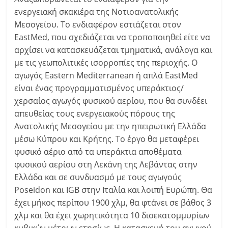
ενεργειακή σκακιέρα της Νοτιοανατολικής
Μεσογείου. Το ενδιαφέρον εστιάζεται στον
EastMed, που σχεδιάζεται να τροποποιηθεί είτε να
αρχίσει να κατασκευάζεται τμηματικά, ανάλογα και
με τις γεωπολιτικές ισορροπίες της περιοχής. Ο
αγωγός Eastern Mediterranean ή απλά EastMed
είναι ένας προγραμματισμένος υπεράκτιος/
χερσαίος αγωγός φυσικού αερίου, που θα συνδέει
απευθείας τους ενεργειακούς πόρους της
Ανατολικής Μεσογείου με την ηπειρωτική Ελλάδα
μέσω Κύπρου και Κρήτης. Το έργο θα μεταφέρει
φυσικό αέριο από τα υπεράκτια αποθέματα
φυσικού αερίου στη Λεκάνη της Λεβάντας στην
Ελλάδα και σε συνδυασμό με τους αγωγούς
Poseidon και IGB στην Ιταλία και λοιπή Ευρώπη. Θα
έχει μήκος περίπου 1900 χλμ, θα φτάνει σε βάθος 3
χλμ και θα έχει χωρητικότητα 10 δισεκατομμυρίων