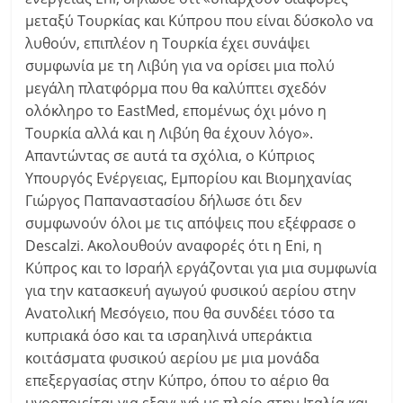
μεταξύ Τουρκίας και Κύπρου που είναι δύσκολο να
λυθούν, επιπλέον η Τουρκία έχει συνάψει
συμφωνία με τη Λιβύη για να ορίσει μια πολύ
μεγάλη πλατφόρμα που θα καλύπτει σχεδόν
ολόκληρο το EastMed, επομένως όχι μόνο η
Τουρκία αλλά και η Λιβύη θα έχουν λόγο».
Απαντώντας σε αυτά τα σχόλια, ο Κύπριος
Υπουργός Ενέργειας, Εμπορίου και Βιομηχανίας
Γιώργος Παπαναστασίου δήλωσε ότι δεν
συμφωνούν όλοι με τις απόψεις που εξέφρασε ο
Descalzi. Ακολουθούν αναφορές ότι η Eni, η
Κύπρος και το Ισραήλ εργάζονται για μια συμφωνία
για την κατασκευή αγωγού φυσικού αερίου στην
Ανατολική Μεσόγειο, που θα συνδέει τόσο τα
κυπριακά όσο και τα ισραηλινά υπεράκτια
κοιτάσματα φυσικού αερίου με μια μονάδα
επεξεργασίας στην Κύπρο, όπου το αέριο θα