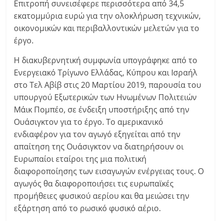
Επιτροπή συνεισέφερε περισσότερα από 34,5
εκατομμύρια ευρώ για την ολοκλήρωση τεχνικών,
οικονομικών και περιβαλλοντικών μελετών για το
έργο.
Η διακυβερνητική συμφωνία υπογράφηκε από το
Ενεργειακό Τρίγωνο Ελλάδας, Κύπρου και Ισραήλ
στο Τελ Αβίβ στις 20 Μαρτίου 2019, παρουσία του
υπουργού Εξωτερικών των Ηνωμένων Πολιτειών
Μάικ Πομπέο, σε ένδειξη υποστήριξης από την
Ουάσιγκτον για το έργο. Το αμερικανικό
ενδιαφέρον για τον αγωγό εξηγείται από την
απαίτηση της Ουάσιγκτον να διατηρήσουν οι
Ευρωπαίοι εταίροι της μια πολιτική
διαφοροποίησης των εισαγωγών ενέργειας τους. Ο
αγωγός θα διαφοροποιήσει τις ευρωπαϊκές
προμήθειες φυσικού αερίου και θα μειώσει την
εξάρτηση από το ρωσικό φυσικό αέριο.