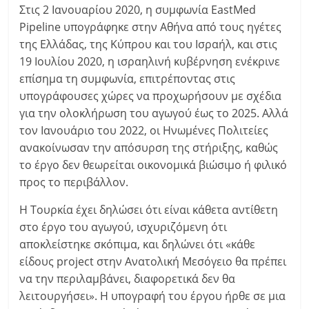
Στις 2 Ιανουαρίου 2020, η συμφωνία EastMed
Pipeline υπογράφηκε στην Αθήνα από τους ηγέτες
της Ελλάδας, της Κύπρου και του Ισραήλ, και στις
19 Ιουλίου 2020, η ισραηλινή κυβέρνηση ενέκρινε
επίσημα τη συμφωνία, επιτρέποντας στις
υπογράφoυσες χώρες να προχωρήσουν με σχέδια
για την ολοκλήρωση του αγωγού έως το 2025. Αλλά
τον Ιανουάριο του 2022, οι Ηνωμένες Πολιτείες
ανακοίνωσαν την απόσυρση της στήριξης, καθώς
το έργο δεν θεωρείται οικονομικά βιώσιμο ή φιλικό
προς το περιβάλλον.
Η Τουρκία έχει δηλώσει ότι είναι κάθετα αντίθετη
στο έργο του αγωγού, ισχυριζόμενη ότι
αποκλείστηκε σκόπιμα, και δηλώνει ότι «κάθε
είδους project στην Ανατολική Μεσόγειο θα πρέπει
να την περιλαμβάνει, διαφορετικά δεν θα
λειτουργήσει». Η υπογραφή του έργου ήρθε σε μια