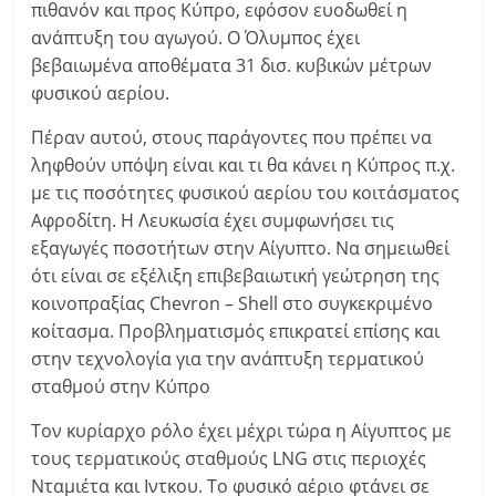
πιθανόν και προς Κύπρο, εφόσον ευοδωθεί η
ανάπτυξη του αγωγού. Ο Όλυμπος έχει
βεβαιωμένα αποθέματα 31 δισ. κυβικών μέτρων
φυσικού αερίου.
Πέραν αυτού, στους παράγοντες που πρέπει να
ληφθούν υπόψη είναι και τι θα κάνει η Κύπρος π.χ.
με τις ποσότητες φυσικού αερίου του κοιτάσματος
Αφροδίτη. Η Λευκωσία έχει συμφωνήσει τις
εξαγωγές ποσοτήτων στην Αίγυπτο. Να σημειωθεί
ότι είναι σε εξέλιξη επιβεβαιωτική γεώτρηση της
κοινοπραξίας Chevron – Shell στο συγκεκριμένο
κοίτασμα. Προβληματισμός επικρατεί επίσης και
στην τεχνολογία για την ανάπτυξη τερματικού
σταθμού στην Κύπρο
Τον κυρίαρχο ρόλο έχει μέχρι τώρα η Αίγυπτος με
τους τερματικούς σταθμούς LNG στις περιοχές
Νταμιέτα και Ιντκου. Το φυσικό αέριο φτάνει σε