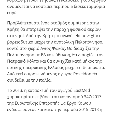
κυβικών μέτρων ετησίως. Η κατασκευή του αγωγού
αναμένεται να κοστίσει περίπου 6 δισεκατομμύρια
ευρώ.
Προβλέπεται ότι ένας σταθμός συμπίεσης στην
Κρήτη θα επιτρέψει την παροχή φυσικού αερίου
στο νησί. Από την Κρήτη, ο αγωγός θα συνεχίσει
βορειοδυτικά μέχρι την ανατολική Πελοπόννησο,
κοντά στο χωριό Άγιος Φωκάς. Θα διασχίζει την
Πελοπόννησο με ΒΔ κατεύθυνση, θα διασχίζει τον
Πατραϊκό Κόλπο και θα συνεχίζει κατά μήκος της
δυτικής ηπειρωτικής Ελλάδας μέχρι τη Θεσπρωτία.
Από εκεί ο προτεινόμενος αγωγός Poseidon θα
συνδεθεί με την Ιταλία.
Το 2013, η κατασκευή του αγωγού EastMed
χαρακτηρίστηκε βάσει του κανονισμού 347/2013
της Ευρωπαϊκής Επιτροπής ως Έργο Κοινού
ενδιαφέροντος και κατά την περίοδο 2015-2018 η