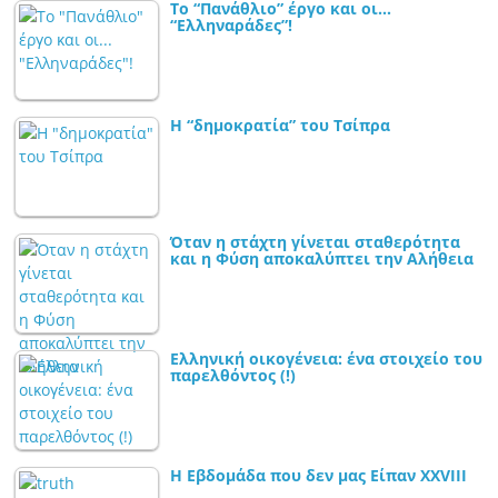
Το “Πανάθλιο” έργο και οι…
“Ελληναράδες”!
Η “δημοκρατία” του Τσίπρα
Όταν η στάχτη γίνεται σταθερότητα
και η Φύση αποκαλύπτει την Αλήθεια
Ελληνική οικογένεια: ένα στοιχείο του
παρελθόντος (!)
Η Εβδομάδα που δεν μας Είπαν XXVIII