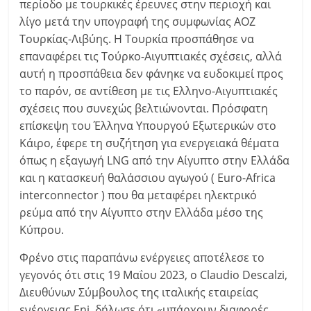
περίοδο με τουρκικές έρευνες στην περιοχή και
λίγο μετά την υπογραφή της συμφωνίας ΑΟΖ
Τουρκίας-Λιβύης. Η Τουρκία προσπάθησε να
επαναφέρει τις Τούρκο-Αιγυπτιακές σχέσεις, αλλά
αυτή η προσπάθεια δεν φάνηκε να ευδοκιμεί προς
το παρόν, σε αντίθεση με τις Ελληνο-Αιγυπτιακές
σχέσεις που συνεχώς βελτιώνονται. Πρόσφατη
επίσκεψη του Έλληνα Υπουργού Εξωτερικών στο
Κάιρο, έφερε τη συζήτηση για ενεργειακά θέματα
όπως η εξαγωγή LNG από την Αίγυπτο στην Ελλάδα
και η κατασκευή θαλάσσιου αγωγού ( Euro-Africa
interconnector ) που θα μεταφέρει ηλεκτρικό
ρεύμα από την Αίγυπτο στην Ελλάδα μέσο της
Κύπρου.
Φρένο στις παραπάνω ενέργειες αποτέλεσε το
γεγονός ότι στις 19 Μαΐου 2023, ο Claudio Descalzi,
Διευθύνων Σύμβουλος της ιταλικής εταιρείας
ενέργειας Eni, δήλωσε ότι «υπάρχουν διαφορές