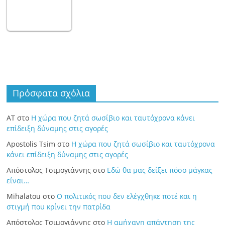
Πρόσφατα σχόλια
ΑΤ
στο
Η χώρα που ζητά σωσίβιο και ταυτόχρονα κάνει
επίδειξη δύναμης στις αγορές
Apostolis Tsim
στο
Η χώρα που ζητά σωσίβιο και ταυτόχρονα
κάνει επίδειξη δύναμης στις αγορές
Απόστολος Τσιμογιάννης
στο
Εδώ θα μας δείξει πόσο μάγκας
είναι…
Mihalatou
στο
Ο πολιτικός που δεν ελέγχθηκε ποτέ και η
στιγμή που κρίνει την πατρίδα
Απόστολος Τσιμογιάννης
στο
Η αμήχανη απάντηση της