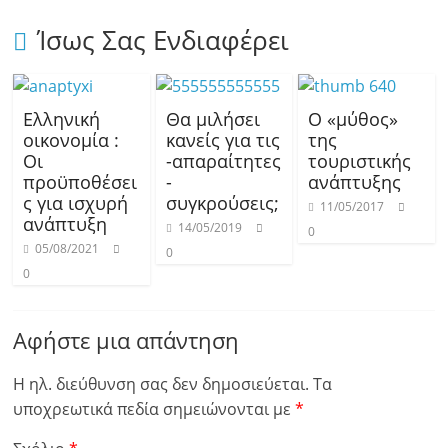
Ίσως Σας Ενδιαφέρει
Ελληνική
Θα μιλήσει
Ο «μύθος»
οικονομία :
κανείς για τις
της
Οι
-απαραίτητες
τουριστικής
προϋποθέσει
-
ανάπτυξης
ς για ισχυρή
συγκρούσεις;
11/05/2017
ανάπτυξη
14/05/2019
0
05/08/2021
0
0
Αφήστε μια απάντηση
Η ηλ. διεύθυνση σας δεν δημοσιεύεται.
Τα
υποχρεωτικά πεδία σημειώνονται με
*