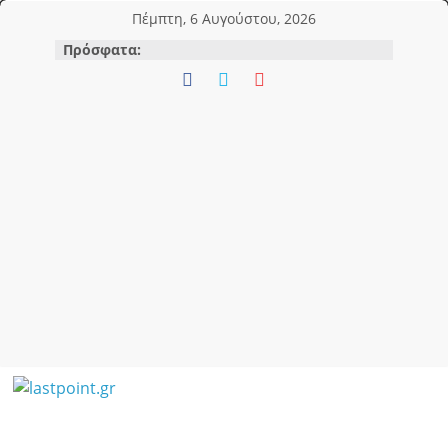
Μετάβαση
Πέμπτη, 6 Αυγούστου, 2026
σε
Πρόσφατα:
περιεχόμενο
lastpoint.gr