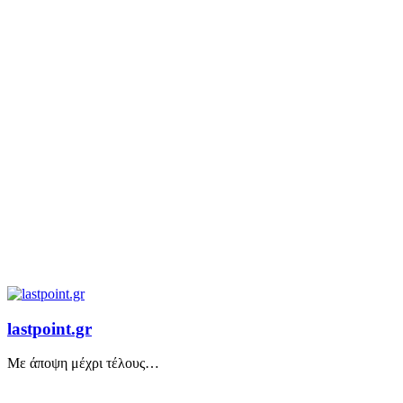
lastpoint.gr
Με άποψη μέχρι τέλους…