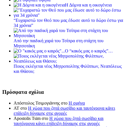
Η Δόμνα και η οικογένεια
“Ευχαριστώ τον Θεό που μας έδωσε αυτό το δώρο έστω για
34 χρόνια”
Από την παιδική χαρά του Τσίπρα στη στάχτη του
Μητσοτάκη
Ο “κακός μας ο καιρός”…
Ποιος εκλέγεται νέος Μητροπολίτης Φιλίππων, Νεαπόλεως
και Θάσου;
Πρόσφατα σχόλια
Απόστολος Τσιμογιάννης
στο
Η σφήνα
ΑΤ
στο
Η χώρα που ζητά σωσίβιο και ταυτόχρονα κάνει
επίδειξη δύναμης στις αγορές
Apostolis Tsim
στο
Η χώρα που ζητά σωσίβιο και
ταυτόχρονα κάνει επίδειξη δύναμης στις αγορές