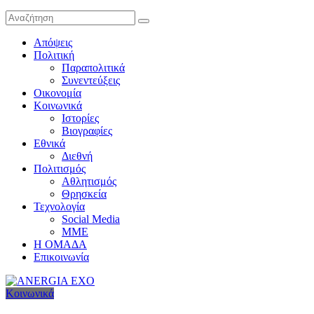
Απόψεις
Πολιτική
Παραπολιτικά
Συνεντεύξεις
Οικονομία
Κοινωνικά
Ιστορίες
Βιογραφίες
Εθνικά
Διεθνή
Πολιτισμός
Αθλητισμός
Θρησκεία
Τεχνολογία
Social Media
ΜΜΕ
Η ΟΜΑΔΑ
Επικοινωνία
Κοινωνικά