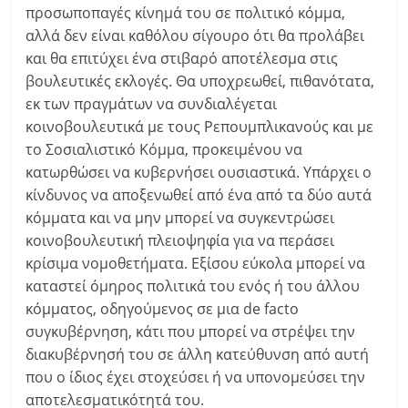
προσωποπαγές κίνημά του σε πολιτικό κόμμα,
αλλά δεν είναι καθόλου σίγουρο ότι θα προλάβει
και θα επιτύχει ένα στιβαρό αποτέλεσμα στις
βουλευτικές εκλογές. Θα υποχρεωθεί, πιθανότατα,
εκ των πραγμάτων να συνδιαλέγεται
κοινοβουλευτικά με τους Ρεπουμπλικανούς και με
το Σοσιαλιστικό Κόμμα, προκειμένου να
κατωρθώσει να κυβερνήσει ουσιαστικά. Υπάρχει ο
κίνδυνος να αποξενωθεί από ένα από τα δύο αυτά
κόμματα και να μην μπορεί να συγκεντρώσει
κοινοβουλευτική πλειοψηφία για να περάσει
κρίσιμα νομοθετήματα. Εξίσου εύκολα μπορεί να
καταστεί όμηρος πολιτικά του ενός ή του άλλου
κόμματος, οδηγούμενος σε μια de facto
συγκυβέρνηση, κάτι που μπορεί να στρέψει την
διακυβέρνησή του σε άλλη κατεύθυνση από αυτή
που ο ίδιος έχει στοχεύσει ή να υπονομεύσει την
αποτελεσματικότητά του.