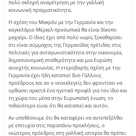
πολύ σκληρή αναμέτρηση με την γαλλική
κοινωνική πραγματικότητα.
Η σχέση του Μακρόν με την Γερμανία και την
καγκελάριο Μέρκελ προσωπικά θα είναι δίκοπο
μαχαίρι. Ο ίδιος έχει από πολύ νωρίς ξεκαθαρίσει
ότι είναι σύμμαχος της Γερμανίδας ηγέτιδας στις
πολιτικές για ανταγωνιστικότητα στην οικονομία,
δημοσιονομική σταθερότητα και μια Ευρώπη
ανοιχτής κοινωνίας. Η ετεροβαρής σχέση με την
Γερμανία έχει ήδη καταπιεί δυο Γάλλους
προέδρους και αν ο νεοεκλεγείς δεν φροντίσει να
ορθώσει αρκετά ένα ηγετικό προφίλ για τον ίδιο και
τη χώρα του μέσα στην Ευρωπαϊκή ένωση, το
πιθανότερο είναι ότι θα καταπιεί και αυτόν.
Αν υποθέσουμε ότι θα καταφέρει να αντεπεξέλθει
με επιτυχία στις παραπάνω προκλήσεις, ο
νεώτερος πρόεδρος στη γαλλική ιστορία θα πρέπει