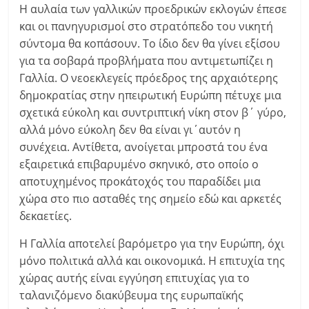
Η αυλαία των γαλλικών προεδρικών εκλογών έπεσε
και οι πανηγυρισμοί στο στρατόπεδο του νικητή
σύντομα θα κοπάσουν. Το ίδιο δεν θα γίνει εξίσου
για τα σοβαρά προβλήματα που αντιμετωπίζει η
Γαλλία. Ο νεοεκλεγείς πρόεδρος της αρχαιότερης
δημοκρατίας στην ηπειρωτική Ευρώπη πέτυχε μια
σχετικά εύκολη και συντριπτική νίκη στον β΄ γύρο,
αλλά μόνο εύκολη δεν θα είναι γι΄αυτόν η
συνέχεια. Αντίθετα, ανοίγεται μπροστά του ένα
εξαιρετικά επιβαρυμένο σκηνικό, στο οποίο ο
αποτυχημένος προκάτοχός του παραδίδει μια
χώρα στο πιο ασταθές της σημείο εδώ και αρκετές
δεκαετίες.
Η Γαλλία αποτελεί βαρόμετρο για την Ευρώπη, όχι
μόνο πολιτικά αλλά και οικονομικά. Η επιτυχία της
χώρας αυτής είναι εγγύηση επιτυχίας για το
ταλανιζόμενο διακύβευμα της ευρωπαϊκής