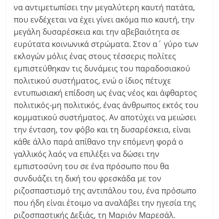
να αντιμετωπίσει την μεγαλύτερη καυτή πατάτα,
που ενδέχεται να έχει γίνει ακόμα πιο καυτή, την
μεγάλη δυσαρέσκεια και την αβεβαιότητα σε
ευρύτατα κοινωνικά στρώματα. Στον α΄ γύρο των
εκλογών μόλις ένας στους τέσσερις πολίτες
εμπιστεύθηκαν τις δυνάμεις του παραδοσιακού
πολιτικού συστήματος, ενώ ο ίδιος πέτυχε
εντυπωσιακή επίδοση ως ένας νέος και άφθαρτος
πολιτικός-μη πολιτικός, ένας άνθρωπος εκτός του
κομματικού συστήματος. Αν αποτύχει να μειώσει
την ένταση, τον φόβο και τη δυσαρέσκεια, είναι
κάθε άλλο παρά απίθανο την επόμενη φορά ο
γαλλικός λαός να επιλέξει να δώσει την
εμπιστοσύνη του σε ένα πρόσωπο που θα
συνδυάζει τη δική του φρεσκάδα με τον
ριζοσπαστισμό της αντιπάλου του, ένα πρόσωπο
που ήδη είναι έτοιμο να αναλάβει την ηγεσία της
ριζοσπαστικής Δεξιάς, τη Μαριόν Μαρεσάλ.