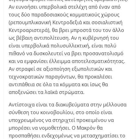
Αν ευνοήσει υπερβολικά στελέχη από έναν από
τους δύο παραδοσιακούς κομματικούς χώρους
(ρεπουμπλικανική Κεντροδεξιά και σοσιαλιστική
Κεντροαριστερά), θα βρει μπροστά του τον άλλο
ως βέβαιη αντιπολίτευση. Αν η κυβέρνησή του
είναι υπερβολικά πολυσυλλεκτική, είναι πολύ
πιθανό να δυσκολευτεί να βρει προσανατολισμό
και να εμφανίσει έλλειμμα αποτελεσματικότητας.
Αν στραφεί σε αξιοποίηση εξωπολιτικών και
τεχνοκρατικών παραγόντων, θα προκαλέσει
αντιπάθεια σε όλα τα κόμματα και ίσως θα
αποξενώσει τα λαϊκά στρώματα.
Αντίστοιχα είναι τα διακυβεύματα στην μέλλουσα
σύνθεση του κοινοβουλίου, στο οποίο είναι
υποχρεωμένος να στηριχτεί προκειμένου να
μπορέσει να νομοθετήσει. Ο Μακρόν θα
προσπαθήσει ενδεχομένως να μετασχηματίσει το