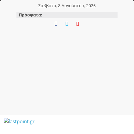
Μετάβαση
Σάββατο, 8 Αυγούστου, 2026
σε
Πρόσφατα:
περιεχόμενο
lastpoint.gr