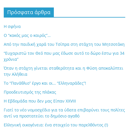
Πρόσφατα άρθρα
Η σφήνα
Ο “κακός μας ο καιρός”…
Από την παιδική χαρά του Τσίπρα στη στάχτη του Μητσοτάκη
“Ευχαριστώ τον Θεό που μας έδωσε αυτό το δώρο έστω για 34
χρόνια”
Όταν η στάχτη γίνεται σταθερότητα και η Φύση αποκαλύπτει
την Αλήθεια
Το “Πανάθλιο” έργο και οι… “Ελληναράδες”!
Προοδευτισμός της πλάκας
Η Εβδομάδα που δεν μας Είπαν XXVIII
Γιατί το νέο νομοσχέδιο για τα ύδατα επιβαρύνει τους πολίτες
αντί να προστατεύει το δημόσιο αγαθό
Ελληνική οικογένεια: ένα στοιχείο του παρελθόντος (!)