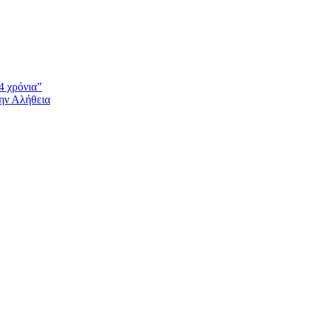
4 χρόνια”
την Αλήθεια