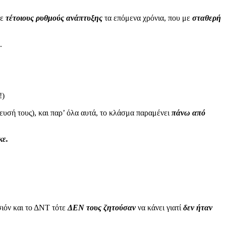
χε
τέτοιους ρυθμούς ανάπτυξης
τα επόμενα χρόνια, που με
σταθερή
.
!)
υσή τους), και παρ’ όλα αυτά, το κλάσμα παραμένει
πάνω από
κε.
σιόν και το ΔΝΤ τότε
ΔΕΝ τους ζητούσαν
να κάνει γιατί
δεν ήταν