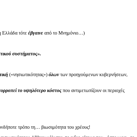
η Ελλάδα τότε
έβγαινε
από το Μνημόνιο…)
τικού συστήματος».
τική
(«νησιωτικότητας»)
όλων
των προηγούμενων κυβερνήσεων,
σορροπεί το υψηλότερο κόστος
που αντιμετωπίζουν οι περιοχές
ιονδήποτε τρόπο τη… βιωσιμότητα του χρέους!