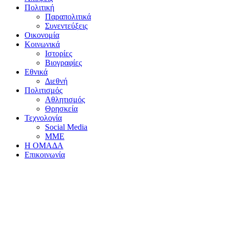
Πολιτική
Παραπολιτικά
Συνεντεύξεις
Οικονομία
Κοινωνικά
Ιστορίες
Βιογραφίες
Εθνικά
Διεθνή
Πολιτισμός
Αθλητισμός
Θρησκεία
Τεχνολογία
Social Media
ΜΜΕ
Η ΟΜΑΔΑ
Επικοινωνία