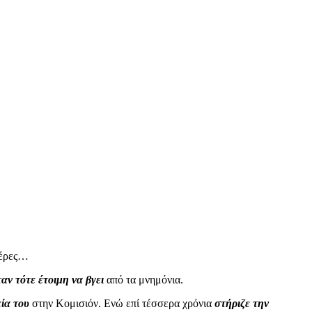
 μέρες…
αν τότε έτοιμη να βγει
από τα μνημόνια.
εία του
στην Κομισιόν. Ενώ επί τέσσερα χρόνια
στήριζε την