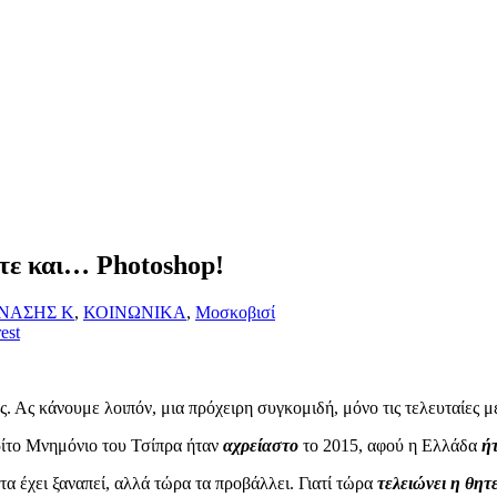
τε και… Photoshop!
ΝΑΣΗΣ Κ
,
ΚΟΙΝΩΝΙΚΑ
,
Μοσκοβισί
est
ς. Ας κάνουμε λοιπόν, μια πρόχειρη συγκομιδή, μόνο τις τελευταίες
ρίτο Μνημόνιο του Τσίπρα ήταν
αχρείαστο
το 2015, αφού η Ελλάδα
ήτ
α έχει ξαναπεί, αλλά τώρα τα προβάλλει. Γιατί τώρα
τελειώνει η θητ