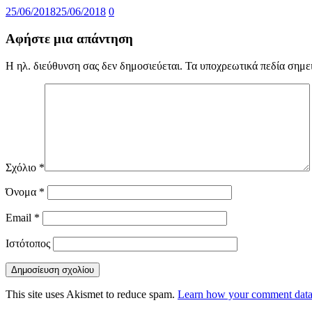
25/06/2018
25/06/2018
0
Αφήστε μια απάντηση
Η ηλ. διεύθυνση σας δεν δημοσιεύεται.
Τα υποχρεωτικά πεδία σημε
Σχόλιο
*
Όνομα
*
Email
*
Ιστότοπος
This site uses Akismet to reduce spam.
Learn how your comment data 