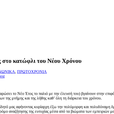
ας στο κατώφλι του Νέου Χρόνου
ΝΩΝΙΚΑ
,
ΠΡΩΤΟΧΡΟΝΙΑ
est
σαρώσει το Νέο Έτος το παλιό με την έλευσή του) βγαίνουν στην επιφά
ων της μνήμης και της λήθης καθ’ όλη τη διάρκεια του χρόνου.
ίδητό μας αφήνοντας κυρίαρχη έξω την πολύμορφη και πολυδύναμη δρ
ρόμο αναζήτησης της ευτυχίας μέσα από τα βιώματα των εμπειριών μα