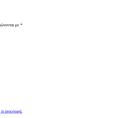
ιώνονται με
*
is processed.