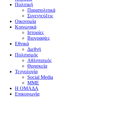
Πολιτική
Παραπολιτικά
Συνεντεύξεις
Οικονομία
Κοινωνικά
Ιστορίες
Βιογραφίες
Εθνικά
Διεθνή
Πολιτισμός
Αθλητισμός
Θρησκεία
Τεχνολογία
Social Media
ΜΜΕ
Η ΟΜΑΔΑ
Επικοινωνία