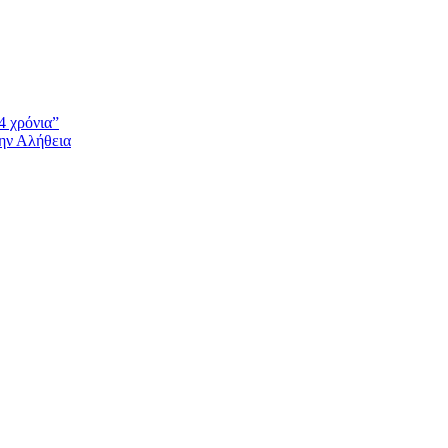
4 χρόνια”
την Αλήθεια