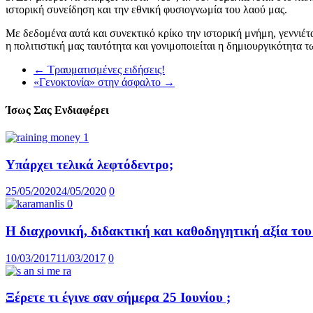
ιστορική συνείδηση και την εθνική φυσιογνωμία του λαού μας.
Με δεδομένα αυτά και συνεκτικό κρίκο την ιστορική μνήμη, γεννιέτ
η πολιτιστική μας ταυτότητα και γονιμοποιείται η δημιουργικότητ
←
Τραυματισμένες ειδήσεις!
«Γενοκτονία» στην άσφαλτο
→
Ίσως Σας Ενδιαφέρει
Υπάρχει τελικά λεφτόδεντρο;
25/05/2020
24/05/2020
0
Η διαχρονική, διδακτική και καθοδηγητική αξία το
10/03/2017
11/03/2017
0
Ξέρετε τι έγινε σαν σήμερα 25 Ιουνίου ;