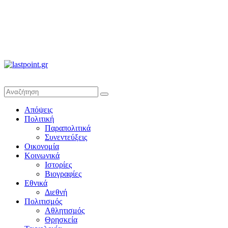
lastpoint.gr
Με
Απόψεις
άποψη
Πολιτική
μέχρι
Παραπολιτικά
τέλους…
Συνεντεύξεις
Οικονομία
Κοινωνικά
Ιστορίες
Βιογραφίες
Εθνικά
Διεθνή
Πολιτισμός
Αθλητισμός
Θρησκεία