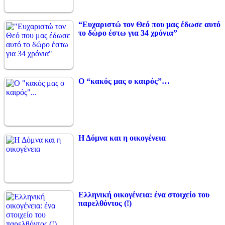
“Ευχαριστώ τον Θεό που μας έδωσε αυτό
το δώρο έστω για 34 χρόνια”
Ο “κακός μας ο καιρός”…
Η Δόμνα και η οικογένεια
Ελληνική οικογένεια: ένα στοιχείο του
παρελθόντος (!)