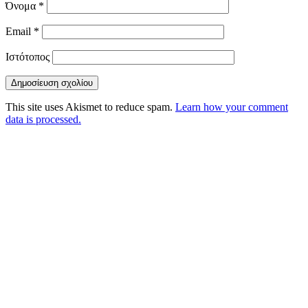
Όνομα
*
Email
*
Ιστότοπος
This site uses Akismet to reduce spam.
Learn how your comment
data is processed.