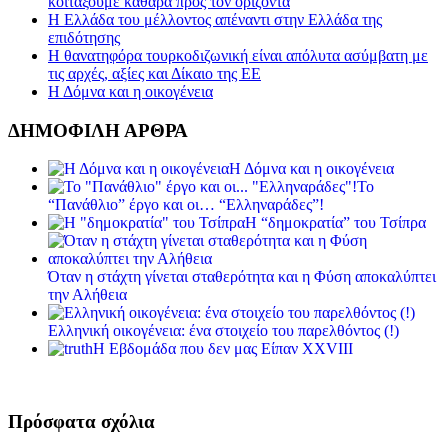
κοιτάξουμε καθαρά προς τον ορίζοντα
Η Ελλάδα του μέλλοντος απέναντι στην Ελλάδα της
επιδότησης
Η θανατηφόρα τουρκοδιζωνική είναι απόλυτα ασύμβατη με
τις αρχές, αξίες και Δίκαιο της ΕΕ
Η Δόμνα και η οικογένεια
ΔΗΜΟΦΙΛΗ ΑΡΘΡΑ
Η Δόμνα και η οικογένεια
Το
“Πανάθλιο” έργο και οι… “Ελληναράδες”!
Η “δημοκρατία” του Τσίπρα
Όταν η στάχτη γίνεται σταθερότητα και η Φύση αποκαλύπτει
την Αλήθεια
Ελληνική οικογένεια: ένα στοιχείο του παρελθόντος (!)
Η Εβδομάδα που δεν μας Είπαν XXVIII
Πρόσφατα σχόλια