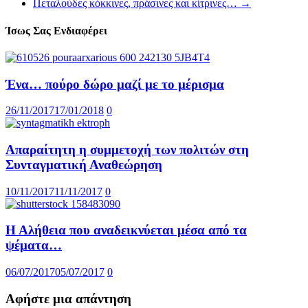
Πεταλούδες κόκκινες, πράσινες και κίτρινες…
→
Ίσως Σας Ενδιαφέρει
Ένα… πούρο δώρο μαζί με το μέρισμα
26/11/2017
17/01/2018
0
Απαραίτητη η συμμετοχή των πολιτών στη
Συνταγματική Αναθεώρηση
10/11/2017
11/11/2017
0
Η Αλήθεια που αναδεικνύεται μέσα από τα
ψέματα…
06/07/2017
05/07/2017
0
Αφήστε μια απάντηση