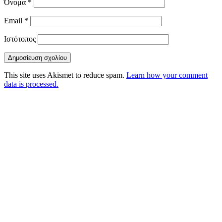
Όνομα
*
Email
*
Ιστότοπος
This site uses Akismet to reduce spam.
Learn how your comment
data is processed.