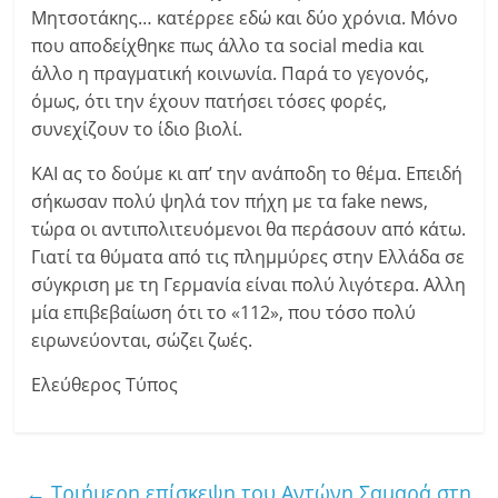
Μητσοτάκης… κατέρρεε εδώ και δύο χρόνια. Μόνο
που αποδείχθηκε πως άλλο τα social media και
άλλο η πραγματική κοινωνία. Παρά το γεγονός,
όμως, ότι την έχουν πατήσει τόσες φορές,
συνεχίζουν το ίδιο βιολί.
ΚΑΙ ας το δούμε κι απ’ την ανάποδη το θέμα. Επειδή
σήκωσαν πολύ ψηλά τον πήχη με τα fake news,
τώρα οι αντιπολιτευόμενοι θα περάσουν από κάτω.
Γιατί τα θύματα από τις πλημμύρες στην Ελλάδα σε
σύγκριση με τη Γερμανία είναι πολύ λιγότερα. Αλλη
μία επιβεβαίωση ότι το «112», που τόσο πολύ
ειρωνεύονται, σώζει ζωές.
Ελεύθερος Τύπος
←
Τριήμερη επίσκεψη του Αντώνη Σαμαρά στη