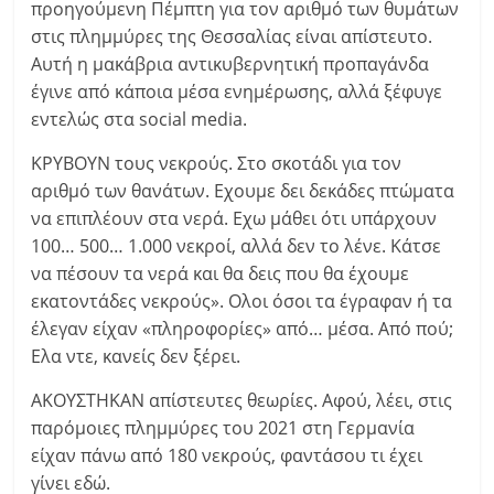
προηγούμενη Πέμπτη για τον αριθμό των θυμάτων
στις πλημμύρες της Θεσσαλίας είναι απίστευτο.
Αυτή η μακάβρια αντικυβερνητική προπαγάνδα
έγινε από κάποια μέσα ενημέρωσης, αλλά ξέφυγε
εντελώς στα social media.
ΚΡΥΒΟΥΝ τους νεκρούς. Στο σκοτάδι για τον
αριθμό των θανάτων. Εχουμε δει δεκάδες πτώματα
να επιπλέουν στα νερά. Εχω μάθει ότι υπάρχουν
100… 500… 1.000 νεκροί, αλλά δεν το λένε. Κάτσε
να πέσουν τα νερά και θα δεις που θα έχουμε
εκατοντάδες νεκρούς». Ολοι όσοι τα έγραφαν ή τα
έλεγαν είχαν «πληροφορίες» από… μέσα. Από πού;
Ελα ντε, κανείς δεν ξέρει.
ΑΚΟΥΣΤΗΚΑΝ απίστευτες θεωρίες. Αφού, λέει, στις
παρόμοιες πλημμύρες του 2021 στη Γερμανία
είχαν πάνω από 180 νεκρούς, φαντάσου τι έχει
γίνει εδώ.