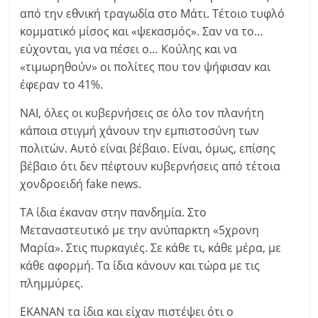
από την εθνική τραγωδία στο Μάτι. Τέτοιο τυφλό
κομματικό μίσος και «ψεκασμός». Σαν να το…
εύχονται, για να πέσει ο… Κούλης και να
«τιμωρηθούν» οι πολίτες που τον ψήφισαν και
έφεραν το 41%.
ΝΑΙ, όλες οι κυβερνήσεις σε όλο τον πλανήτη
κάποια στιγμή χάνουν την εμπιστοσύνη των
πολιτών. Αυτό είναι βέβαιο. Είναι, όμως, επίσης
βέβαιο ότι δεν πέφτουν κυβερνήσεις από τέτοια
χονδροειδή fake news.
ΤΑ ίδια έκαναν στην πανδημία. Στο
Μεταναστευτικό με την ανύπαρκτη «5χρονη
Μαρία». Στις πυρκαγιές. Σε κάθε τι, κάθε μέρα, με
κάθε αφορμή. Τα ίδια κάνουν και τώρα με τις
πλημμύρες.
ΕΚΑΝΑΝ τα ίδια και είχαν πιστέψει ότι ο