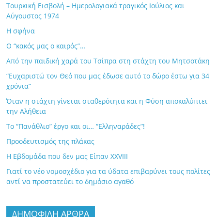
Τουρκική Εισβολή – Ημερολογιακά τραγικός Ιούλιος και
Αύγουστος 1974
Η σφήνα
Ο “κακός μας ο καιρός”…
Από την παιδική χαρά του Τσίπρα στη στάχτη του Μητσοτάκη
“Ευχαριστώ τον Θεό που μας έδωσε αυτό το δώρο έστω για 34
χρόνια”
Όταν η στάχτη γίνεται σταθερότητα και η Φύση αποκαλύπτει
την Αλήθεια
Το “Πανάθλιο” έργο και οι… “Ελληναράδες”!
Προοδευτισμός της πλάκας
Η Εβδομάδα που δεν μας Είπαν XXVIII
Γιατί το νέο νομοσχέδιο για τα ύδατα επιβαρύνει τους πολίτες
αντί να προστατεύει το δημόσιο αγαθό
ΔΗΜΟΦΙΛΗ ΑΡΘΡΑ