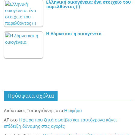
Ελληνική οικογένεια: ένα στοιχείο του
παρελθόντος (!)
Η Δόμνα και η οικογένεια
Πρόσφατα σχόλια
Απόστολος Τσιμογιάννης
στο
Η σφήνα
ΑΤ
στο
Η χώρα που ζητά σωσίβιο και ταυτόχρονα κάνει
επίδειξη δύναμης στις αγορές