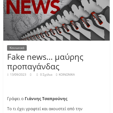
Κοινωνικά
Fake news… μαύρης
προπαγάνδας
13/09/2023
0 Σχόλια
ΚΟΙΝΩΝΙΚΑ
Γράφει ο
Γιάννης Τσαπρούνης
Το τι έχει γραφτεί και ακουστεί από την