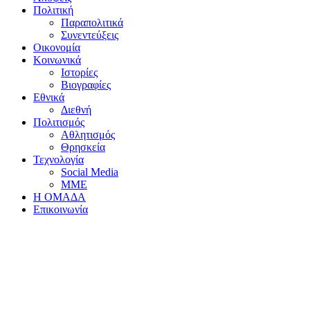
Πολιτική
Παραπολιτικά
Συνεντεύξεις
Οικονομία
Κοινωνικά
Ιστορίες
Βιογραφίες
Εθνικά
Διεθνή
Πολιτισμός
Αθλητισμός
Θρησκεία
Τεχνολογία
Social Media
ΜΜΕ
Η ΟΜΑΔΑ
Επικοινωνία