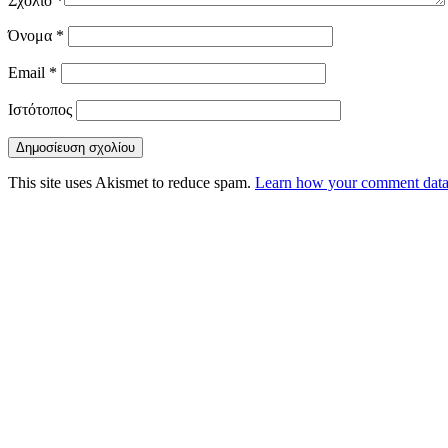
Σχόλιο
*
Όνομα
*
Email
*
Ιστότοπος
This site uses Akismet to reduce spam.
Learn how your comment data 