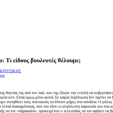
: Τι είδους βουλευτές θέλουμε;
ΚΡΙΤΣΙΚΗΣ
est
ς θητείας της από τον λαό, που της έδωσε την εντολή να κυβερνήσει 
η υγεία κλπ. Είναι όμως μόνο αυτοί; Σε καμία περίπτωση δεν πρέπει να
υμε συνηθίσει τους πολιτικούς να δίνουν μάχες στα κανάλια. Ο ρόλος 
γα λεπτά διασημότητας, που του δίνει η ολιγόλεπτη παρουσία του στα 
ς να τον «παρακαλά», προκειμένου ο τελευταίος να τον αφήσει να βγ