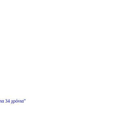
ια 34 χρόνια”