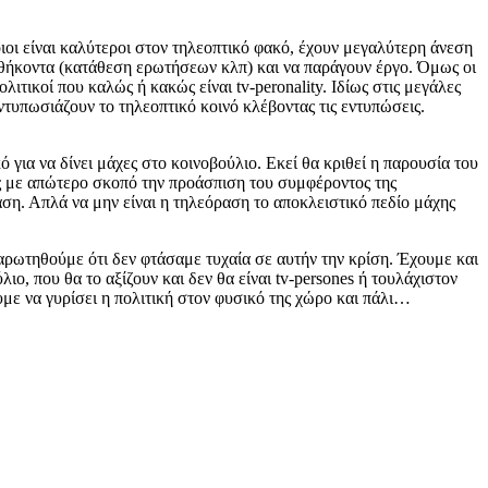
ποιοι είναι καλύτεροι στον τηλεοπτικό φακό, έχουν μεγαλύτερη άνεση
 καθήκοντα (κατάθεση ερωτήσεων κλπ) και να παράγουν έργο. Όμως οι
ιτικοί που καλώς ή κακώς είναι tv-peronality. Ιδίως στις μεγάλες
ντυπωσιάζουν το τηλεοπτικό κοινό κλέβοντας τις εντυπώσεις.
 για να δίνει μάχες στο κοινοβούλιο. Εκεί θα κριθεί η παρουσία του
ης με απώτερο σκοπό την προάσπιση του συμφέροντος της
αση. Απλά να μην είναι η τηλεόραση το αποκλειστικό πεδίο μάχης
ναρωτηθούμε ότι δεν φτάσαμε τυχαία σε αυτήν την κρίση. Έχουμε και
ο, που θα το αξίζουν και δεν θα είναι tv-persones ή τουλάχιστον
λουμε να γυρίσει η πολιτική στον φυσικό της χώρο και πάλι…