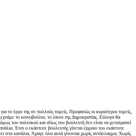
για το έργο της σε πολλούς τομείς. Προφανώς οι κυριότεροι τομείς,
 ξεχνάμε το κοινοβούλιο, το λίκνο της Δημοκρατίας. Εύλογα θα
όμως του πολιτικού και ιδίως του βουλευτή δεν είναι να μετατραπεί
κανάλια. Έτσι ο εκάστοτε βουλευτής γίνεται έρμαιο του εκάστοτε
ει στα κανάλια. Άραγε όλα αυτά γίνονται χωρίς αντάλλαγμα; Χωρίς