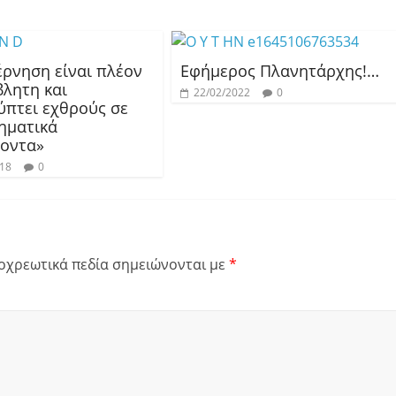
έρνηση είναι πλέον
Εφήμερος Πλανητάρχης!…
βλητη και
22/02/2022
0
ύπτει εχθρούς σε
ηματικά
οντα»
018
0
οχρεωτικά πεδία σημειώνονται με
*