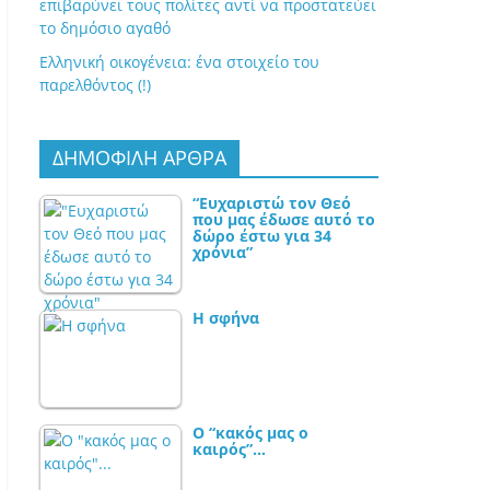
επιβαρύνει τους πολίτες αντί να προστατεύει
το δημόσιο αγαθό
Ελληνική οικογένεια: ένα στοιχείο του
παρελθόντος (!)
ΔΗΜΟΦΙΛΗ ΑΡΘΡΑ
“Ευχαριστώ τον Θεό
που μας έδωσε αυτό το
δώρο έστω για 34
χρόνια”
Η σφήνα
Ο “κακός μας ο
καιρός”…