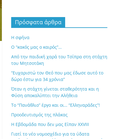
Πρόσφατα άρθρα
Η σφήνα
Ο “κακός μας ο καιρός”…
Από την παιδική χαρά του Τσίπρα στη στάχτη
του Μητσοτάκη
“Ευχαριστώ τον Θεό που μας έδωσε αυτό το
δώρο έστω για 34 χρόνια”
Όταν η στάχτη γίνεται σταθερότητα και η
Φύση αποκαλύπτει την Αλήθεια
Το “Πανάθλιο” έργο και οι… “Ελληναράδες”!
Προοδευτισμός της πλάκας
Η Εβδομάδα που δεν μας Είπαν XXVIII
Γιατί το νέο νομοσχέδιο για τα ύδατα