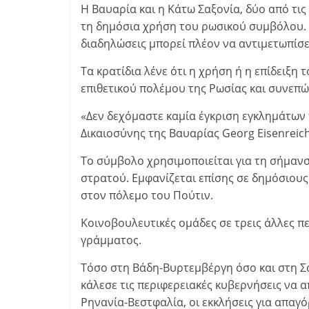
Η Βαυαρία και η Κάτω Σαξονία, δύο από τι
τη δημόσια χρήση του ρωσικού συμβόλου. 
διαδηλώσεις μπορεί πλέον να αντιμετωπίσει
Τα κρατίδια λένε ότι η χρήση ή η επίδειξ
επιθετικού πολέμου της Ρωσίας και συνεπ
«Δεν δεχόμαστε καμία έγκριση εγκλημάτων 
Δικαιοσύνης της Βαυαρίας Georg Eisenreich
Το σύμβολο χρησιμοποιείται για τη σήμαν
στρατού. Εμφανίζεται επίσης σε δημόσιους
στον πόλεμο του Πούτιν.
Κοινοβουλευτικές ομάδες σε τρεις άλλες π
γράμματος.
Τόσο στη Βάδη-Βυρτεμβέργη όσο και στη Σ
κάλεσε τις περιφερειακές κυβερνήσεις να 
Ρηνανία-Βεστφαλία, οι εκκλήσεις για απαγ