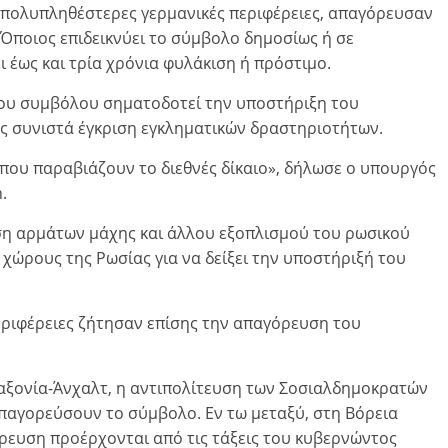
ς πολυπληθέστερες γερμανικές περιφέρειες, απαγόρευσαν
Όποιος επιδεικνύει το σύμβολο δημοσίως ή σε
 έως και τρία χρόνια φυλάκιση ή πρόστιμο.
η του συμβόλου σηματοδοτεί την υποστήριξη του
ώς συνιστά έγκριση εγκληματικών δραστηριοτήτων.
που παραβιάζουν το διεθνές δίκαιο», δήλωσε ο υπουργός
.
ση αρμάτων μάχης και άλλου εξοπλισμού του ρωσικού
 χώρους της Ρωσίας για να δείξει την υποστήριξή του
εριφέρειες ζήτησαν επίσης την απαγόρευση του
αξονία-Άνχαλτ, η αντιπολίτευση των Σοσιαλδημοκρατών
απαγορεύσουν το σύμβολο. Εν τω μεταξύ, στη Βόρεια
όρευση προέρχονται από τις τάξεις του κυβερνώντος