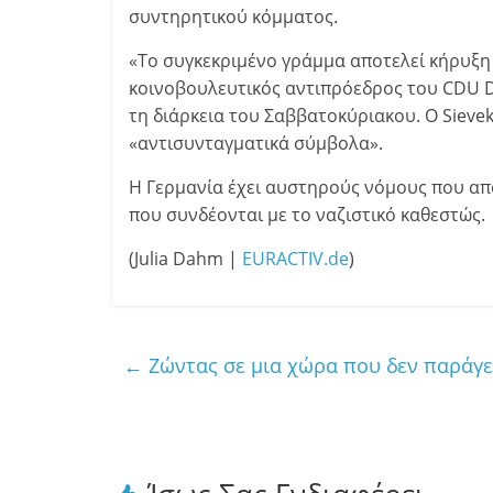
συντηρητικού κόμματος.
«Το συγκεκριμένο γράμμα αποτελεί κήρυξη
κοινοβουλευτικός αντιπρόεδρος του CDU D
τη διάρκεια του Σαββατοκύριακου. Ο Siev
«αντισυνταγματικά σύμβολα».
Η Γερμανία έχει αυστηρούς νόμους που α
που συνδέονται με το ναζιστικό καθεστώς.
(Julia Dahm |
EURACTIV.de
)
←
Ζώντας σε μια χώρα που δεν παράγε