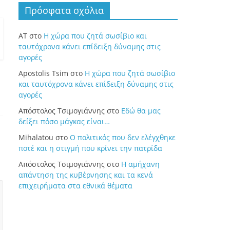
Πρόσφατα σχόλια
ΑΤ
στο
Η χώρα που ζητά σωσίβιο και
ταυτόχρονα κάνει επίδειξη δύναμης στις
αγορές
Apostolis Tsim
στο
Η χώρα που ζητά σωσίβιο
και ταυτόχρονα κάνει επίδειξη δύναμης στις
αγορές
Απόστολος Τσιμογιάννης
στο
Εδώ θα μας
δείξει πόσο μάγκας είναι…
Mihalatou
στο
Ο πολιτικός που δεν ελέγχθηκε
ποτέ και η στιγμή που κρίνει την πατρίδα
Απόστολος Τσιμογιάννης
στο
Η αμήχανη
απάντηση της κυβέρνησης και τα κενά
επιχειρήματα στα εθνικά θέματα