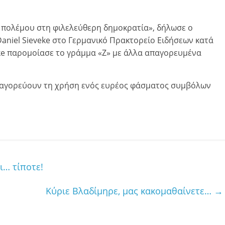
 πολέμου στη φιλελεύθερη δημοκρατία», δήλωσε ο
aniel Sieveke στο Γερμανικό Πρακτορείο Ειδήσεων κατά
eke παρομοίασε το γράμμα «Ζ» με άλλα απαγορευμένα
παγορεύουν τη χρήση ενός ευρέος φάσματος συμβόλων
ι… τίποτε!
Κύριε Βλαδίμηρε, μας κακομαθαίνετε…
→