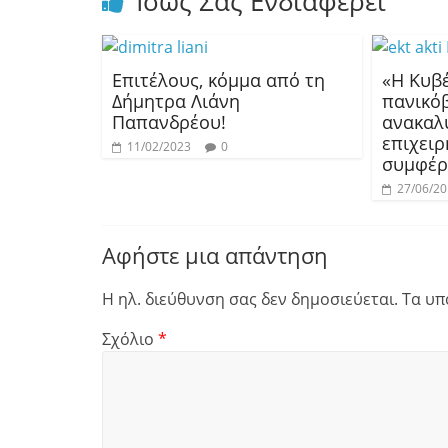
Ίσως Σας Ενδιαφέρει
Επιτέλους, κόμμα από τη
«Η Κυβ
Δήμητρα Λιάνη
πανικό
Παπανδρέου!
ανακαλ
επιχειρ
11/02/2023
0
συμφέρ
27/06/2
Αφήστε μια απάντηση
Η ηλ. διεύθυνση σας δεν δημοσιεύεται.
Τα υπ
Σχόλιο
*