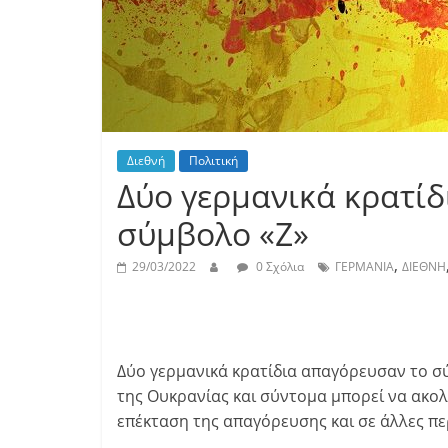
Διεθνή
Πολιτική
Δύο γερμανικά κρατί
σύμβολο «Z»
,
29/03/2022
0 Σχόλια
ΓΕΡΜΑΝΙΑ
ΔΙΕΘΝΗ
Δύο γερμανικά κρατίδια απαγόρευσαν το σ
της Ουκρανίας και σύντομα μπορεί να ακολ
επέκταση της απαγόρευσης και σε άλλες πε