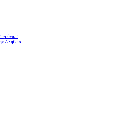
4 χρόνια”
την Αλήθεια