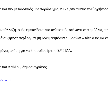
ο και πιο μεταδοτικός. Για παράδειγμα, η Β εξαπλώθηκε πολύ γρήγορα
τάλλαξη, ο ιός εμφανίζεται πιο ανθεκτικός απέναντι στα εμβόλια, τα
ιά συζήτηση περί δήθεν μη δοκιμασμένων εμβολίων – τότε ο ιός θα ε
χρόνος ακόμη για να βυσσοδομήσει ο ΣΥΡΙΖΑ.
 και Ασύλου, δημοσιογράφος
στρα…
→