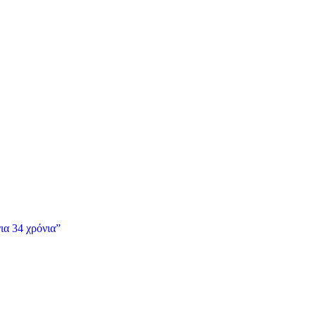
ια 34 χρόνια”