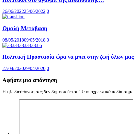
26/06/2022
25/06/2022
0
Ομαλή Μετάβαση
08/05/2018
09/05/2018
0
Πολιτική Προστασία ώρα να μπει στην ζωή όλων μας
27/04/2020
29/04/2020
0
Αφήστε μια απάντηση
Η ηλ. διεύθυνση σας δεν δημοσιεύεται.
Τα υποχρεωτικά πεδία σημε