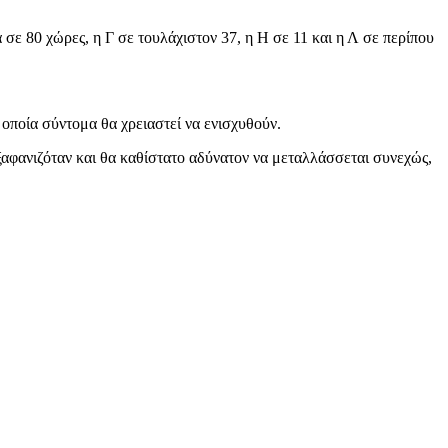
 σε 80 χώρες, η Γ σε τουλάχιστον 37, η Η σε 11 και η Λ σε περίπου
 οποία σύντομα θα χρειαστεί να ενισχυθούν.
ξαφανιζόταν και θα καθίστατο αδύνατον να μεταλλάσσεται συνεχώς,