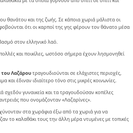
αλαθάκια με τα οποία γυρνούν από σπίτι σε σπίτι και
ου θανάτου και της ζωής. Σε κάποια χωριά μάλιστα οι
 φοβούνται ότι οι καρποί της γης φέρουν τον θάνατο μέσα
βασμό στον ελληνικό λαό.
πολλές και ποικίλες, ωστόσο σήμερα έχουν λησμονηθεί
 του Λαζάρου
τραγουδιούνται σε ελάχιστες περιοχές,
α και έδιναν ιδιαίτερο τόνο στις μικρές κοινωνίες.
ά σχεδόν γυναικεία και τα τραγουδούσαν κοπέλες
παντρειάς που ονομάζονταν «Λαζαρίνες».
εχύνονταν στα χωράφια έξω από τα χωριά για να
αν το καλαθάκι τους την άλλη μέρα ντυμένες με τοπικές