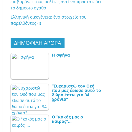
επιβαρύνει τους πολίτες αντί να προστατεύει
το δημόσιο αγαθό
Ελληνική οικογένεια: ένα στοιχείο του
παρελθόντος (!)
ΔΗΜΟΦΙΛΗ ΑΡΘΡΑ
Η σφήνα
“Ευχαριστώ τον Θεό
που μας έδωσε αυτό το
δώρο έστω για 34
χρόνια”
Ο “κακός μας ο
καιρός”…