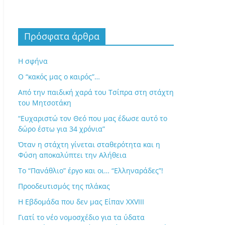
Πρόσφατα άρθρα
Η σφήνα
Ο “κακός μας ο καιρός”…
Από την παιδική χαρά του Τσίπρα στη στάχτη
του Μητσοτάκη
“Ευχαριστώ τον Θεό που μας έδωσε αυτό το
δώρο έστω για 34 χρόνια”
Όταν η στάχτη γίνεται σταθερότητα και η
Φύση αποκαλύπτει την Αλήθεια
Το “Πανάθλιο” έργο και οι… “Ελληναράδες”!
Προοδευτισμός της πλάκας
Η Εβδομάδα που δεν μας Είπαν XXVIII
Γιατί το νέο νομοσχέδιο για τα ύδατα