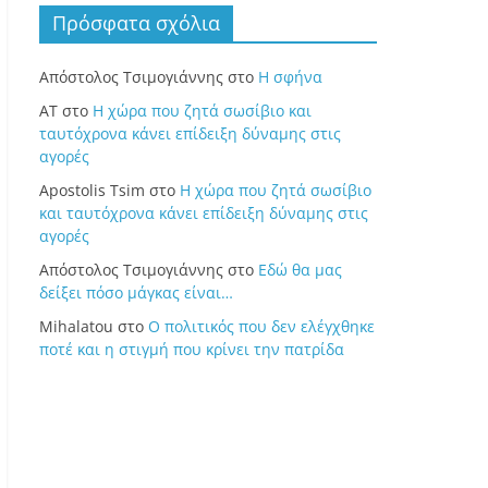
Πρόσφατα σχόλια
Απόστολος Τσιμογιάννης
στο
Η σφήνα
ΑΤ
στο
Η χώρα που ζητά σωσίβιο και
ταυτόχρονα κάνει επίδειξη δύναμης στις
αγορές
Apostolis Tsim
στο
Η χώρα που ζητά σωσίβιο
και ταυτόχρονα κάνει επίδειξη δύναμης στις
αγορές
Απόστολος Τσιμογιάννης
στο
Εδώ θα μας
δείξει πόσο μάγκας είναι…
Mihalatou
στο
Ο πολιτικός που δεν ελέγχθηκε
ποτέ και η στιγμή που κρίνει την πατρίδα