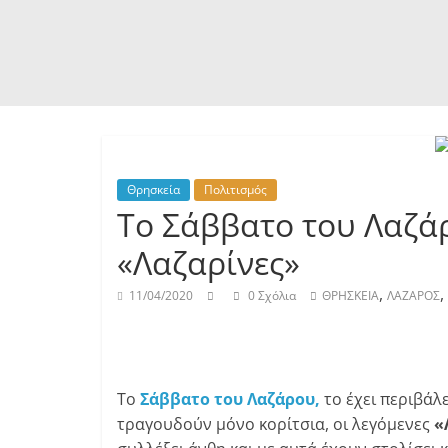
Θρησκεία
Πολιτισμός
Το Σάββατο του Λαζάρ
«Λαζαρίνες»
,
,
11/04/2020
0 Σχόλια
ΘΡΗΣΚΕΙΑ
ΛΑΖΑΡΟΣ
Το
Σάββατο του Λαζάρου,
το έχει περιβάλ
τραγουδούν μόνο κορίτσια, οι λεγόμενες
«