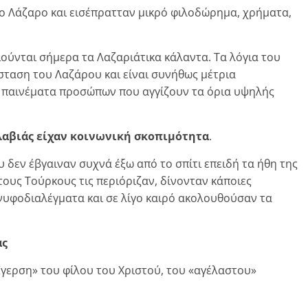
το Λάζαρο και εισέπρατταν μικρό φιλοδώρημα, χρήματα,
ιούνται σήμερα τα Λαζαριάτικα κάλαντα. Τα λόγια του
ταση του Λαζάρου και είναι συνήθως μέτρια
ν παινέματα προσώπων που αγγίζουν τα όρια υψηλής
κλαβιάς είχαν κοινωνική σκοπιμότητα
.
ου δεν έβγαιναν συχνά έξω από το σπίτι επειδή τα ήθη της
τους Τούρκους τις περιόριζαν, δίνονταν κάποιες
 νυφοδιαλέγματα και σε λίγο καιρό ακολουθούσαν τα
ας
Έγερση» του φίλου του Χριστού, του «αγέλαστου»