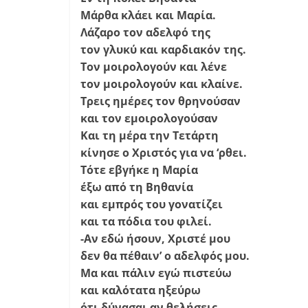
Μάρθα κλάει και Μαρία.
Λάζαρο τον αδελφό της
τον γλυκύ και καρδιακόν της.
Τον μοιρολογούν και λένε
τον μοιρολογούν και κλαίνε.
Τρεις ημέρες τον θρηνούσαν
και τον εμοιρολογούσαν
Και τη μέρα την Τετάρτη
κίνησε ο Χριστός για να ‘ρθει.
Τότε εβγήκε η Μαρία
έξω από τη Βηθανία
και εμπρός του γονατίζει
και τα πόδια του φιλεί.
-Αν εδώ ήσουν, Χριστέ μου
δεν θα πέθαιν’ ο αδελφός μου.
Μα και πάλιν εγώ πιστεύω
και καλότατα ηξεύρω
ότι δύνασαι αν θελήσεις