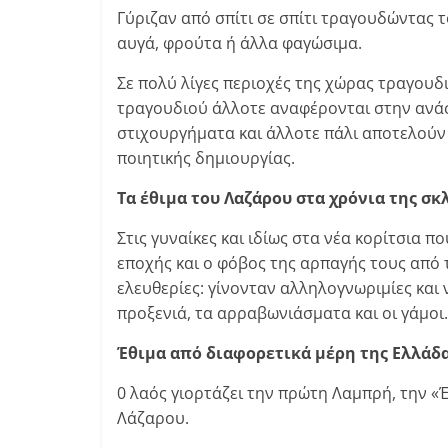
Γύριζαν από σπίτι σε σπίτι τραγουδώντας 
αυγά, φρούτα ή άλλα φαγώσιμα.
Σε πολύ λίγες περιοχές της χώρας τραγουδ
τραγουδιού άλλοτε αναφέρονται στην ανάσ
στιχουργήματα και άλλοτε πάλι αποτελού
ποιητικής δημιουργίας.
Τα έθιμα του Λαζάρου στα χρόνια της σ
Στις γυναίκες και ιδίως στα νέα κορίτσια π
εποχής και ο φόβος της αρπαγής τους από 
ελευθερίες: γίνονταν αλληλογνωριμίες και
προξενιά, τα αρραβωνιάσματα και οι γάμοι.
Έθιμα από διαφορετικά μέρη της Ελλάδ
0 λαός γιορτάζει την πρώτη Λαμπρή, την «
Λάζαρου.