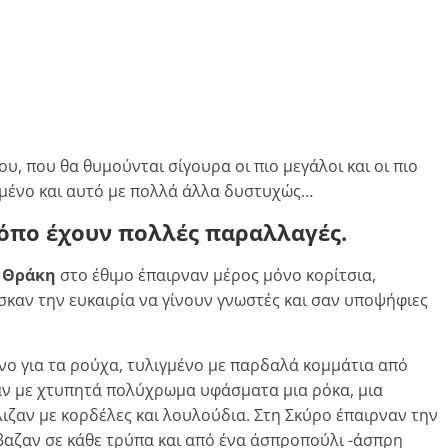
υ, που θα θυμούνται σίγουρα οι πιο μεγάλοι και οι πιο
σμένο και αυτό με πολλά άλλα δυστυχώς…
τόπο έχουν πολλές παραλλαγές.
η Θράκη
στο έθιμο έπαιρναν μέρος μόνο κορίτσια,
σκαν την ευκαιρία να γίνουν γνωστές και σαν υποψήφιες
νο για τα ρούχα, τυλιγμένο με παρδαλά κομμάτια από
ναν με χτυπητά πολύχρωμα υφάσματα μια ρόκα, μια
λιζαν με κορδέλες και λουλούδια. Στη Σκύρο έπαιρναν την
βαζαν σε κάθε τρύπα και από ένα άσπροπούλι -άσπρη