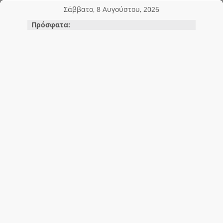
Μετάβαση
Σάββατο, 8 Αυγούστου, 2026
σε
Πρόσφατα:
περιεχόμενο