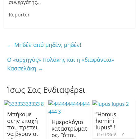
συνεργάτης…
Reporter
←
Μηδέν από μηδέν, μηδέν!
Ο «αρχηγός» Πολάκης και η «διαφάνεια»
Κασσελάκη
→
Ίσως Σας Ενδιαφέρει
Μπήκαμε
“Homus,
στην εποχή
homini
Ημερολόγιο
που πρέπει
lupus” !
καταστρώματ
να βγουν οι
ος. “όπου
11/11/2018
0