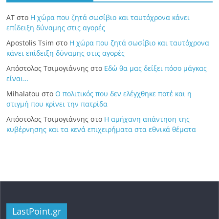
ΑΤ
στο
Η χώρα που ζητά σωσίβιο και ταυτόχρονα κάνει
επίδειξη δύναμης στις αγορές
Apostolis Tsim
στο
Η χώρα που ζητά σωσίβιο και ταυτόχρονα
κάνει επίδειξη δύναμης στις αγορές
Απόστολος Τσιμογιάννης
στο
Εδώ θα μας δείξει πόσο μάγκας
είναι…
Mihalatou
στο
Ο πολιτικός που δεν ελέγχθηκε ποτέ και η
στιγμή που κρίνει την πατρίδα
Απόστολος Τσιμογιάννης
στο
Η αμήχανη απάντηση της
κυβέρνησης και τα κενά επιχειρήματα στα εθνικά θέματα
LastPoint.gr