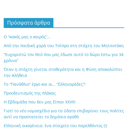
Πρόσφατα άρθρα
Ο “κακός μας ο καιρός”…
Από την παιδική χαρά του Τσίπρα στη στάχτη του Μητσοτάκη
“Ευχαριστώ τον Θεό που μας έδωσε αυτό το δώρο έστω για 34
χρόνια”
Όταν η στάχτη γίνεται σταθερότητα και η Φύση αποκαλύπτει
την Αλήθεια
Το “Πανάθλιο” έργο και οι… “Ελληναράδες”!
Προοδευτισμός της πλάκας
Η Εβδομάδα που δεν μας Είπαν XXVIII
Γιατί το νέο νομοσχέδιο για τα ύδατα επιβαρύνει τους πολίτες
αντί να προστατεύει το δημόσιο αγαθό
Ελληνική οικογένεια: ένα στοιχείο του παρελθόντος (!)