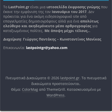
To
LastPoint.gr
είναι μια
ιστοσελίδα έκφρασης γνώμης
που
έκανε την εμφάνιση της τον
Ιανουάριο του 2017
. Δεν
πρόκειται για ένα ακόμη ειδησεογραφικό site από
επαγγελματίες δημοσιογράφους αλλά για ένα
απολύτως
ελεύθερο και ακηδεμόνευτο μέσο αρθρογραφίας
για
καταξιωμένους πολίτες.
Με άποψη μέχρι τέλους..
.
Διαχείριση
:
Γιώργος Παντάκης – Κωνσταντίνος Μανίκας
Επικοινωνία:
lastpointgr@yahoo.com
Πνευματικά Δικαιώματα © 2026
lastpoint.gr
. Τα πνευματικά
δικαιώματα προστατεύονται.
Θέμα:
ColorMag
από ThemeGrill. Κατασκευασμένο με
WordPress
.