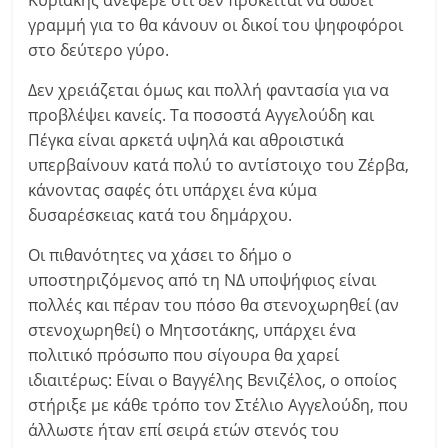
Κυριακής ανέφερε ότι δεν πρόκειται να δώσει
γραμμή για το θα κάνουν οι δικοί του ψηφοφόροι
στο δεύτερο γύρο.
Δεν χρειάζεται όμως και πολλή φαντασία για να
προβλέψει κανείς. Τα ποσοστά Αγγελούδη και
Πέγκα είναι αρκετά υψηλά και αθροιστικά
υπερβαίνουν κατά πολύ το αντίστοιχο του Ζέρβα,
κάνοντας σαφές ότι υπάρχει ένα κύμα
δυσαρέσκειας κατά του δημάρχου.
Οι πιθανότητες να χάσει το δήμο ο
υποστηριζόμενος από τη ΝΔ υποψήφιος είναι
πολλές και πέραν του πόσο θα στενοχωρηθεί (αν
στενοχωρηθεί) ο Μητσοτάκης, υπάρχει ένα
πολιτικό πρόσωπο που σίγουρα θα χαρεί
ιδιαιτέρως: Είναι ο Βαγγέλης Βενιζέλος, ο οποίος
στήριξε με κάθε τρόπο τον Στέλιο Αγγελούδη, που
άλλωστε ήταν επί σειρά ετών στενός του