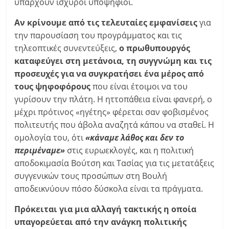
υπάρχουν ισχυροί υποψήφιοι.
Αν κρίνουμε από τις τελευταίες εμφανίσεις
για
την παρουσίαση του προγράμματος και τις
τηλεοπτικές συνεντεύξεις,
ο πρωθυπουργός
καταφεύγει στη μετάνοια, τη συγγνώμη και τις
προσευχές για να συγκρατήσει ένα μέρος από
τους ψηφοφόρους
που είναι έτοιμοι να του
γυρίσουν την πλάτη. Η ηττοπάθεια είναι φανερή, ο
μέχρι πρότινος «ηγέτης» φέρεται σαν φοβισμένος
πολιτευτής που άβολα αναζητά κάπου να σταθεί. Η
ομολογία του, ότι
«κάναμε λάθος και δεν το
περιμέναμε»
στις ευρωεκλογές, και η πολιτική
αποδοκιμασία Βούτση και Τασίας για τις μετατάξεις
συγγενικών τους προσώπων στη Βουλή
αποδεικνύουν πόσο δύσκολα είναι τα πράγματα.
Πρόκειται για μια αλλαγή τακτικής η οποία
υπαγορεύεται από την ανάγκη πολιτικής