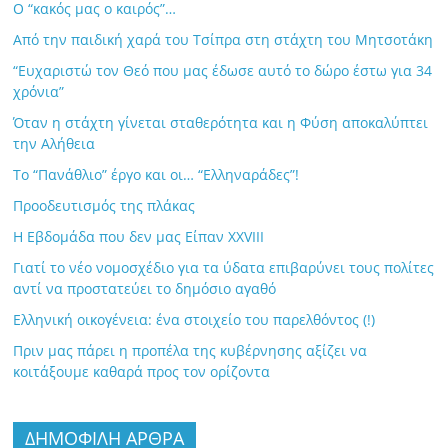
Ο “κακός μας ο καιρός”…
Από την παιδική χαρά του Τσίπρα στη στάχτη του Μητσοτάκη
“Ευχαριστώ τον Θεό που μας έδωσε αυτό το δώρο έστω για 34
χρόνια”
Όταν η στάχτη γίνεται σταθερότητα και η Φύση αποκαλύπτει
την Αλήθεια
Το “Πανάθλιο” έργο και οι… “Ελληναράδες”!
Προοδευτισμός της πλάκας
Η Εβδομάδα που δεν μας Είπαν XXVIII
Γιατί το νέο νομοσχέδιο για τα ύδατα επιβαρύνει τους πολίτες
αντί να προστατεύει το δημόσιο αγαθό
Ελληνική οικογένεια: ένα στοιχείο του παρελθόντος (!)
Πριν μας πάρει η προπέλα της κυβέρνησης αξίζει να
κοιτάξουμε καθαρά προς τον ορίζοντα
ΔΗΜΟΦΙΛΗ ΑΡΘΡΑ