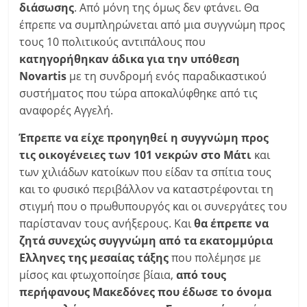
διάσωσης
. Από μόνη της όμως δεν φτάνει. Θα
έπρεπε να συμπληρώνεται από μια συγγνώμη προς
τους 10 πολιτικούς αντιπάλους που
κατηγορήθηκαν άδικα για την υπόθεση
Novartis
με τη συνδρομή ενός παραδικαστικού
συστήματος που τώρα αποκαλύφθηκε από τις
αναφορές Αγγελή.
Έπρεπε να είχε προηγηθεί η συγγνώμη προς
τις οικογένειες των 101 νεκρών στο Μάτι
και
των χιλιάδων κατοίκων που είδαν τα σπίτια τους
και το φυσικό περιβάλλον να καταστρέφονται τη
στιγμή που ο πρωθυπουργός και οι συνεργάτες του
παρίσταναν τους ανήξερους. Και
θα έπρεπε να
ζητά συνεχώς συγγνώμη από τα εκατομμύρια
Ελληνες της μεσαίας τάξης
που πολέμησε με
μίσος και φτωχοποίησε βίαια,
από τους
περήφανους Μακεδόνες που έδωσε το όνομα