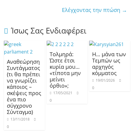
Ελέγχοντας την πτώση
→
Ίσως Σας Ενδιαφέρει
Τολμηρά:
Η… μάνα των
Ώστε έτσι
Τεμπών ως
Αναθεώρηση
κυρία μου…
αρχηγός
Συντάγματος
«τίποτα μην
κόμματος
(τι θα πρέπει
μείνει
να γνωρίζει
19/01/2026
όρθιο»;
κάποιος –
0
σκέψεις προς
17/05/2021
ένα πιο
0
σύγχρονο
Σύνταγμα)
13/11/2018
0