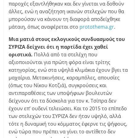
παροχές εξαντλήθηκαν και δεν γίνεται να δοθούν
άλλες, ενώ η αναζήτηση ικανών στελεχών που θα
μπορούσαν να κάνουν τη διαφορά αποδείχθηκε
μάταιη, όπως αναφέρεται στο
protothema.gr
.
Μια ματιά στους εκλογικούς συνδυασμούς του
ΣΥΡΙΖΑ δείχνει ότι η παρτίδα έχει χαθεί
οριστικά.
Πολλά από τα στελέχη που
αξιοποιούνται για πρώτη φόρα είναι τρίτης
κατηγορίας, ενώ στα υψηλά κλιμάκια έχουν βγει τα
μαχαίρια. Μετακινήσεις, καραμπόλες, απουσίες
(όπως του Νίκου Κοτζιά), συγκρούσεις και
αντιπαραθέσεις των υποψήφιων βουλευτών
δείχνουν ότι τα δύσκολα για τον κ. Τσίπρα δεν
έχουν επ’ ουδενί τελειώσει. Και το 2015 το επίπεδο
των στελεχών του ΣΥΡΙΖΑ δεν ήταν υψηλό, αλλά
τότε η δυναμική του κόμματος έφερνε τις ψήφους,
ενώ τώρα που πρέπει να γίνει το αντίθετο δεν