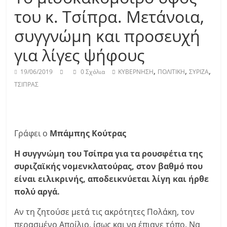
του κ. Τσίπρα. Μετάνοια,
συγγνώμη και προσευχή
για λίγες ψήφους
,
,
,
19/06/2019
0 Σχόλια
ΚΥΒΕΡΝΗΣΗ
ΠΟΛΙΤΙΚΗ
ΣΥΡΙΖΑ
ΤΣΙΠΡΑΣ
Γράφει ο
Μπάμπης Κούτρας
Η συγγνώμη του Τσίπρα για τα ρουσφέτια της
συριζαϊκής νομενκλατούρας, στον βαθμό που
είναι ειλικρινής, αποδεικνύεται λίγη και ήρθε
πολύ αργά.
Αν τη ζητούσε μετά τις ακρότητες Πολάκη, τον
περασμένο Απρίλιο, ίσως και να έπιανε τόπο. Να