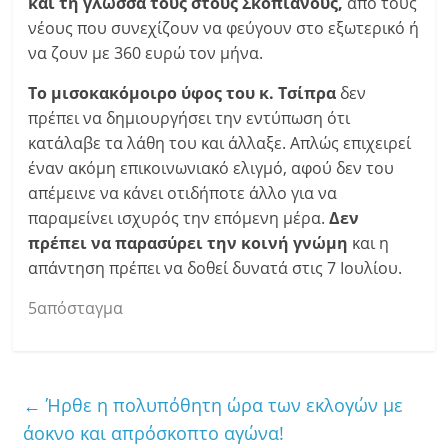
και τη γλώσσα τους στους Σκοπιανούς,
από τους
νέους που συνεχίζουν να φεύγουν στο εξωτερικό ή
να ζουν με 360 ευρώ τον μήνα.
Το μισοκακόμοιρο ύφος του κ. Τσίπρα
δεν
πρέπει να δημιουργήσει την εντύπωση ότι
κατάλαβε τα λάθη του και άλλαξε. Απλώς επιχειρεί
έναν ακόμη επικοινωνιακό ελιγμό, αφού δεν του
απέμεινε να κάνει οτιδήποτε άλλο για να
παραμείνει ισχυρός την επόμενη μέρα.
Δεν
πρέπει να παρασύρει την κοινή γνώμη
και η
απάντηση πρέπει να δοθεί δυνατά στις 7 Ιουλίου.
5απόσταγμα
←
Ήρθε η πολυπόθητη ώρα των εκλογών με
άοκνο και απρόσκοπτο αγώνα!