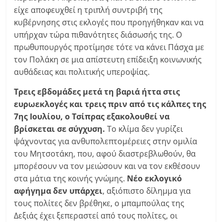
είχε αποφευχθεί η τριπλή συντριβή της
κυβέρνησης στις εκλογές που προηγήθηκαν και να
υπήρχαν τώρα πιθανότητες διάσωσής της. Ο
πρωθυπουργός προτίμησε τότε να κάνει Πάσχα με
τον Πολάκη σε μια απίστευτη επίδειξη κοινωνικής
αυθάδειας και πολιτικής υπεροψίας.
Τρεις εβδομάδες μετά τη βαριά ήττα στις
ευρωεκλογές και τρεις πριν από τις κάλπες της
7ης Ιουλίου, ο Τσίπρας εξακολουθεί να
βρίσκεται σε σύγχυση.
Το κλίμα δεν γυρίζει
ψάχνοντας για ανθυπολεπτομέρειες στην ομιλία
του Μητσοτάκη, που, αφού διαστρεβλωθούν, θα
μπορέσουν να τον μειώσουν και να τον εκθέσουν
στα μάτια της κοινής γνώμης.
Νέο εκλογικό
αφήγημα δεν υπάρχει
, αξιόπιστο δίλημμα για
τους πολίτες δεν βρέθηκε, ο μπαμπούλας της
Δεξιάς έχει ξεπεραστεί από τους πολίτες, οι