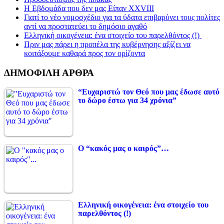
Η Εβδομάδα που δεν μας Είπαν XXVIII
Γιατί το νέο νομοσχέδιο για τα ύδατα επιβαρύνει τους πολίτες
αντί να προστατεύει το δημόσιο αγαθό
Ελληνική οικογένεια: ένα στοιχείο του παρελθόντος (!)
Πριν μας πάρει η προπέλα της κυβέρνησης αξίζει να
κοιτάξουμε καθαρά προς τον ορίζοντα
ΔΗΜΟΦΙΛΗ ΑΡΘΡΑ
“Ευχαριστώ τον Θεό που μας έδωσε αυτό
το δώρο έστω για 34 χρόνια”
Ο “κακός μας ο καιρός”…
Ελληνική οικογένεια: ένα στοιχείο του
παρελθόντος (!)