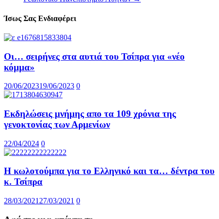
Ίσως Σας Ενδιαφέρει
Οι… σειρήνες στα αυτιά του Τσίπρα για «νέο
κόμμα»
20/06/2023
19/06/2023
0
Εκδηλώσεις μνήμης απο τα 109 χρόνια της
γενοκτονίας των Αρμενίων
22/04/2024
0
Η κωλοτούμπα για το Ελληνικό και τα… δέντρα του
κ. Τσίπρα
28/03/2021
27/03/2021
0