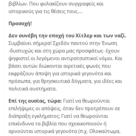
βιβλίων. Που φυλακίζουν συγγραφείς και
ιστορικούς για τις θέσεις τους….
Προσοχή!
Δεν συνέβη την εποχή του Χίτλερ και των ναζί.
Συμβαίνει σήμερα! Σχεδόν παντού στην Ένωση
-δυστυχώς και στη χώρα μας προσφάτως- έχουν
ψηφιστεί οι λεγόμενοι αντιρατσιστικοί νόμοι. Και
βάσει αυτών διώκονται αιρετικές φωνές που
εκφράζουν άποψη για ιστορικά γεγονότα και
πρόσωπα, για θρησκευτικά δόγματα, για ιδέες και
πολιτικά συστήματα.
Επί της ουσίας, τώρα:
Γιατί να θεωρούνται
επιλήψιμες οι απόψεις, όταν δεν προτρέπουν σε
διάπραξη εγκλήματος; Γιατί να θεωρούνται
επικίνδυνα τα βιβλία που σχεκικοποιούν ή
αρνούνται ιστορικά γεγονότα (π.χ. Ολοκαύτωμα,