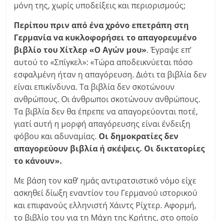
μόνη της, χωρίς υποδείξεις και περιορισμούς;
Περίπου πριν από ένα χρόνο επετράπη στη
Γερμανία να κυκλοφορήσει το απαγορευμένο
βιβλίο του Χίτλερ «Ο Αγών μου»
. Έγραψε επ’
αυτού το «Σπίγκελ»: «Τώρα αποδεικνύεται πόσο
εσφαλμένη ήταν η απαγόρευση. Διότι τα βιβλία δεν
είναι επικίνδυνα. Τα βιβλία δεν σκοτώνουν
ανθρώπους. Οι άνθρωποι σκοτώνουν ανθρώπους.
Τα βιβλία δεν θα έπρεπε να απαγορεύονται ποτέ,
γιατί αυτή η μορφή απαγόρευσης είναι ένδειξη
φόβου και αδυναμίας.
Οι δημοκρατίες δεν
απαγορεύουν βιβλία ή σκέψεις. Οι δικτατορίες
το κάνουν».
Με βάση τον καθ’ ημάς αντιρατσιστικό νόμο είχε
ασκηθεί δίωξη εναντίον του Γερμανού ιστορικού
και επιφανούς ελληνιστή Χάιντς Ρίχτερ. Αφορμή,
το βιβλίο του για τη Μάχη της Κρήτης, στο οποίο