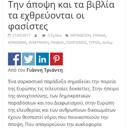
Την άποψη και τα βιβλία
τα εχθρεύονται οι
φασίστες
,
,
21/05/2017
0 Σχόλια
ΕΚΠΑΙΔΕΥΣΗ
ΕΛΛΑΔΑ
,
,
,
,
,
ΚΟΙΝΩΝΙΚΑ
ΚΥΒΕΡΝΗΣΗ
ΠΑΙΔΕΙΑ
ΠΟΛΙΤΙΣΜΟΣ
ΣΥΡΙΖΑ
Χίτλερ
Από τον
Γιάννη Τριάντη
Ένα σαρκαστικό παράδοξο σημαδεύει την πορεία
της Ευρώπης τις τελευταίες δεκαετίες. Στην ήπειρο
της ανοιχτοσύνης, των δημοκρατικών
παραδόσεων και του Διαφωτισμού, στην Ευρώπη
της ελευθερίας και των ανθρωπίνων δικαιωμάτων
έχουν θεσπιστεί νόμοι που ποινικοποιούν την
άποψη. Που απαγορεύουν την κυκλοφορία