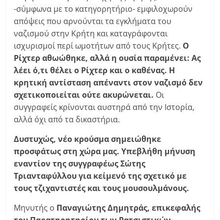
-σύμφωνα με το κατηγορητήριο- εμφιλοχωρούν
απόψεις που αρνούνται τα εγκλήματα του
ναζισμού στην Κρήτη και καταγράφονται
ισχυρισμοί περί ωμοτήτων από τους Κρήτες.
Ο
Ρίχτερ αθωώθηκε, αλλά η ουσία παραμένει: Ας
λέει ό,τι θέλει ο Ρίχτερ και ο καθένας. Η
κρητική αντίσταση απέναντι στον ναζισμό δεν
σχετικοποιείται ούτε ακυρώνεται.
Οι
συγγραφείς κρίνονται αυστηρά από την Ιστορία,
αλλά όχι από τα δικαστήρια.
Δυστυχώς, νέο κρούσμα σημειώθηκε
προσφάτως στη χώρα μας. Υπεβλήθη μήνυση
εναντίον της συγγραφέως Σώτης
Τριανταφύλλου για κείμενό της σχετικό με
τους τζιχαντιστές και τους μουσουλμάνους.
Μηνυτής ο
Παναγιώτης Δημητράς, επικεφαλής