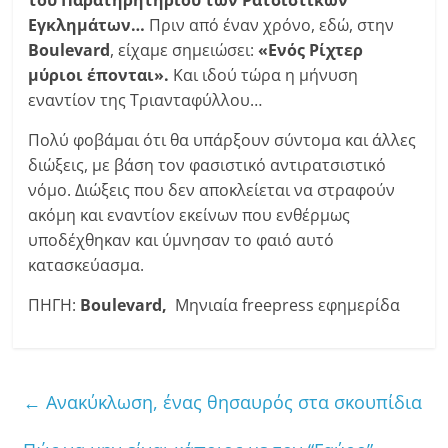
του Παρατηρητηρίου των Ρατσιστικών
Εγκλημάτων…
Πριν από έναν χρόνο, εδώ, στην
Boulevard
, είχαμε σημειώσει:
«Ενός Ρίχτερ
μύριοι έπονται».
Και ιδού τώρα η μήνυση
εναντίον της Τριανταφύλλου…
Πολύ φοβάμαι ότι θα υπάρξουν σύντομα και άλλες
διώξεις, με βάση τον φασιστικό αντιρατσιστικό
νόμο. Διώξεις που δεν αποκλείεται να στραφούν
ακόμη και εναντίον εκείνων που ενθέρμως
υποδέχθηκαν και ύμνησαν το φαιό αυτό
κατασκεύασμα.
ΠΗΓΗ:
Βoulevard,
Μηνιαία freepress εφημερίδα
←
Ανακύκλωση, ένας θησαυρός στα σκουπίδια