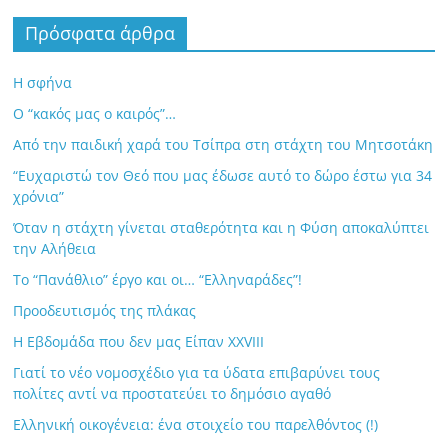
Πρόσφατα άρθρα
Η σφήνα
Ο “κακός μας ο καιρός”…
Από την παιδική χαρά του Τσίπρα στη στάχτη του Μητσοτάκη
“Ευχαριστώ τον Θεό που μας έδωσε αυτό το δώρο έστω για 34
χρόνια”
Όταν η στάχτη γίνεται σταθερότητα και η Φύση αποκαλύπτει
την Αλήθεια
Το “Πανάθλιο” έργο και οι… “Ελληναράδες”!
Προοδευτισμός της πλάκας
Η Εβδομάδα που δεν μας Είπαν XXVIII
Γιατί το νέο νομοσχέδιο για τα ύδατα επιβαρύνει τους
πολίτες αντί να προστατεύει το δημόσιο αγαθό
Ελληνική οικογένεια: ένα στοιχείο του παρελθόντος (!)