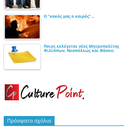
Ο “κακός μας ο καιρός”…
Ποιος εκλέγεται νέος Μητροπολίτης
Φιλίππων, Νεαπόλεως και Θάσου;
Πρόσφατα σχόλια