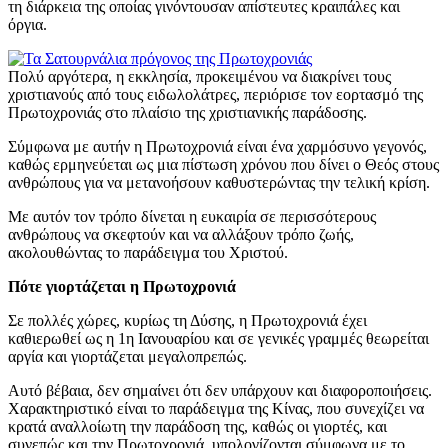
τη διάρκεια της οποίας γινόντουσαν απίστευτες κραιπάλες και
όργια.
Πολύ αργότερα, η εκκλησία, προκειμένου να διακρίνει τους
χριστιανούς από τους ειδωλολάτρες, περιόρισε τον εορτασμό της
Πρωτοχρονιάς στο πλαίσιο της χριστιανικής παράδοσης.
Σύμφωνα με αυτήν η Πρωτοχρονιά είναι ένα χαρμόσυνο γεγονός,
καθώς ερμηνεύεται ως μια πίστωση χρόνου που δίνει ο Θεός στους
ανθρώπους για να μετανοήσουν καθυστερώντας την τελική κρίση.
Με αυτόν τον τρόπο δίνεται η ευκαιρία σε περισσότερους
ανθρώπους να σκεφτούν και να αλλάξουν τρόπο ζωής,
ακολουθώντας το παράδειγμα του Χριστού.
Πότε γιορτάζεται η Πρωτοχρονιά
Σε πολλές χώρες, κυρίως τη Δύσης, η Πρωτοχρονιά έχει
καθιερωθεί ως η 1η Ιανουαρίου και σε γενικές γραμμές θεωρείται
αργία και γιορτάζεται μεγαλοπρεπώς.
Αυτό βέβαια, δεν σημαίνει ότι δεν υπάρχουν και διαφοροποιήσεις.
Χαρακτηριστικό είναι το παράδειγμα της Κίνας, που συνεχίζει να
κρατά αναλλοίωτη την παράδοση της, καθώς οι γιορτές, και
συνεπώς και την Πρωτοχρονιά, υπολογίζονται σύμφωνα με το