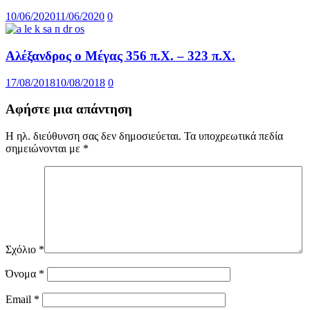
10/06/2020
11/06/2020
0
Αλέξανδρος ο Μέγας 356 π.Χ. – 323 π.Χ.
17/08/2018
10/08/2018
0
Αφήστε μια απάντηση
Η ηλ. διεύθυνση σας δεν δημοσιεύεται.
Τα υποχρεωτικά πεδία
σημειώνονται με
*
Σχόλιο
*
Όνομα
*
Email
*