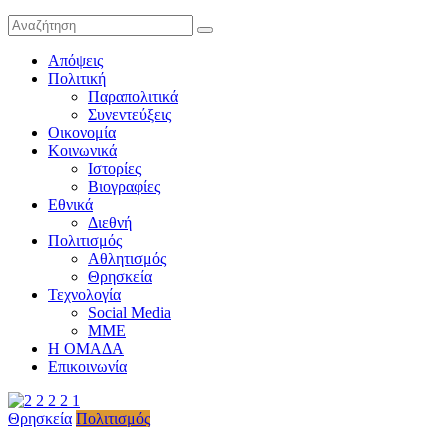
Απόψεις
Πολιτική
Παραπολιτικά
Συνεντεύξεις
Οικονομία
Κοινωνικά
Ιστορίες
Βιογραφίες
Εθνικά
Διεθνή
Πολιτισμός
Αθλητισμός
Θρησκεία
Τεχνολογία
Social Media
ΜΜΕ
Η ΟΜΑΔΑ
Επικοινωνία
Θρησκεία
Πολιτισμός