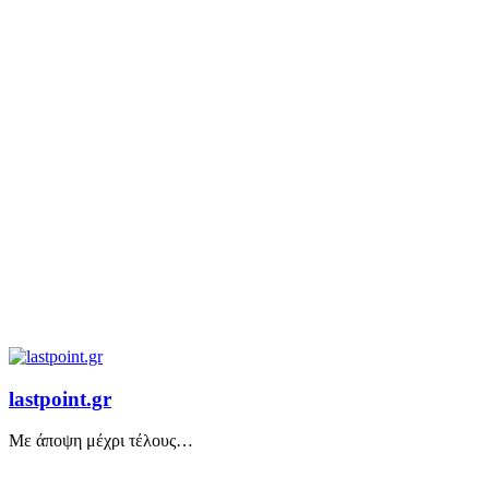
lastpoint.gr
Με άποψη μέχρι τέλους…