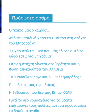
Πρόσφατα άρθρα
Ο “κακός μας ο καιρός”…
Από την παιδική χαρά του Τσίπρα στη στάχτη
του Μητσοτάκη
“Ευχαριστώ τον Θεό που μας έδωσε αυτό το
δώρο έστω για 34 χρόνια”
Όταν η στάχτη γίνεται σταθερότητα και η
Φύση αποκαλύπτει την Αλήθεια
Το “Πανάθλιο” έργο και οι… “Ελληναράδες”!
Προοδευτισμός της πλάκας
Η Εβδομάδα που δεν μας Είπαν XXVIII
Γιατί το νέο νομοσχέδιο για τα ύδατα
επιβαρύνει τους πολίτες αντί να προστατεύει
το δημόσιο αγαθό