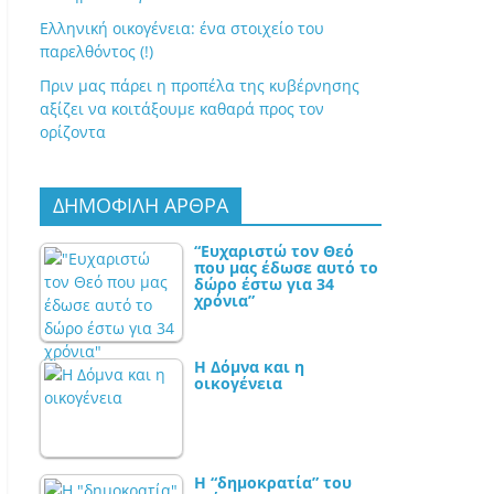
Ελληνική οικογένεια: ένα στοιχείο του
παρελθόντος (!)
Πριν μας πάρει η προπέλα της κυβέρνησης
αξίζει να κοιτάξουμε καθαρά προς τον
ορίζοντα
ΔΗΜΟΦΙΛΗ ΑΡΘΡΑ
“Ευχαριστώ τον Θεό
που μας έδωσε αυτό το
δώρο έστω για 34
χρόνια”
Η Δόμνα και η
οικογένεια
Η “δημοκρατία” του