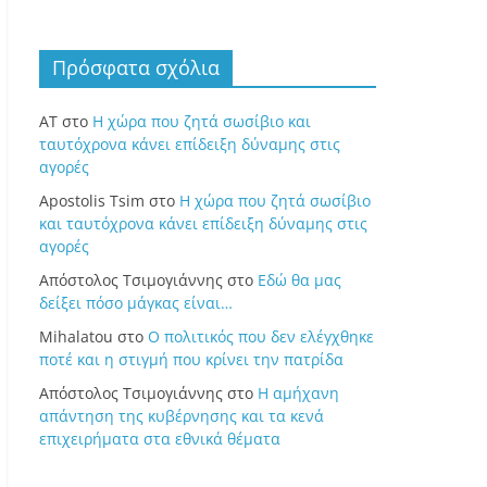
Πρόσφατα σχόλια
ΑΤ
στο
Η χώρα που ζητά σωσίβιο και
ταυτόχρονα κάνει επίδειξη δύναμης στις
αγορές
Apostolis Tsim
στο
Η χώρα που ζητά σωσίβιο
και ταυτόχρονα κάνει επίδειξη δύναμης στις
αγορές
Απόστολος Τσιμογιάννης
στο
Εδώ θα μας
δείξει πόσο μάγκας είναι…
Mihalatou
στο
Ο πολιτικός που δεν ελέγχθηκε
ποτέ και η στιγμή που κρίνει την πατρίδα
Απόστολος Τσιμογιάννης
στο
Η αμήχανη
απάντηση της κυβέρνησης και τα κενά
επιχειρήματα στα εθνικά θέματα