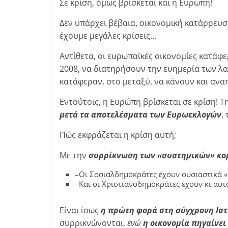
Σε κρίση, όμως βρίσκεται και η Ευρώπη!
Δεν υπάρχει βέβαια, οικονομική κατάρρευσ
έχουμε μεγάλες κρίσεις…
Αντίθετα, οι ευρωπαϊκές οικονομίες κατάφ
2008, να διατηρήσουν την ευημερία των λα
κατάφεραν, στο μεταξύ, να κάνουν και αν
Εντούτοις, η Ευρώπη βρίσκεται σε κρίση! Τ
μετά τα αποτελέσματα των Ευρωεκλογών
,
Πώς εκφράζεται η κρίση αυτή;
Με την
συρρίκνωση των «συστημικών» κ
–Οι Σοσιαλδημοκράτες έχουν ουσιαστικά «
–Και οι Χριστιανοδημοκράτες έχουν κι αυτο
Είναι ίσως
η πρώτη φορά στη σύγχρονη Ιστ
συρρικνώνονται,
ενώ
η οικονομία πηγαίνει