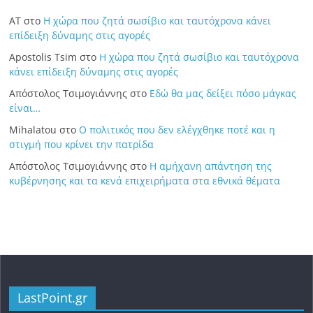
ΑΤ
στο
Η χώρα που ζητά σωσίβιο και ταυτόχρονα κάνει
επίδειξη δύναμης στις αγορές
Apostolis Tsim
στο
Η χώρα που ζητά σωσίβιο και ταυτόχρονα
κάνει επίδειξη δύναμης στις αγορές
Απόστολος Τσιμογιάννης
στο
Εδώ θα μας δείξει πόσο μάγκας
είναι…
Mihalatou
στο
Ο πολιτικός που δεν ελέγχθηκε ποτέ και η
στιγμή που κρίνει την πατρίδα
Απόστολος Τσιμογιάννης
στο
Η αμήχανη απάντηση της
κυβέρνησης και τα κενά επιχειρήματα στα εθνικά θέματα
LastPoint.gr