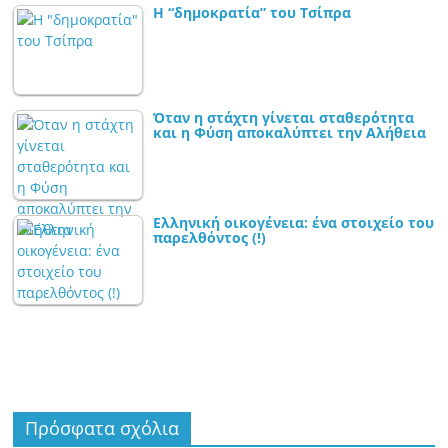
Η “δημοκρατία” του Τσίπρα
Όταν η στάχτη γίνεται σταθερότητα
και η Φύση αποκαλύπτει την Αλήθεια
Ελληνική οικογένεια: ένα στοιχείο του
παρελθόντος (!)
Πρόσφατα σχόλια