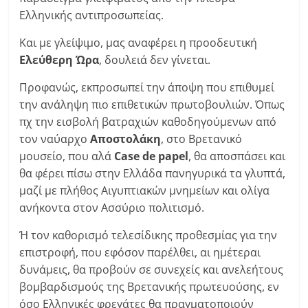
Ελληνικής αντιπροσωπείας.
Και με γλείψιμο, μας αναφέρει η προοδευτική
Ελεύθερη Ώρα
, δουλειά δεν γίνεται.
Προφανώς, εκπροσωπεί την άποψη που επιθυμεί
την ανάληψη πιο επιθετικών πρωτοβουλιών. Όπως
πχ την εισβολή βατραχιών καθοδηγούμενων από
τον ναύαρχο
Αποστολάκη
, στο Βρετανικό
μουσείο, που αλά
Case de papel
, θα αποσπάσει και
θα φέρει πίσω στην Ελλάδα πανηγυρικά τα γλυπτά,
μαζί με πλήθος Αιγυπτιακών μνημείων και ολίγα
ανήκοντα στον Ασσύριο πολιτισμό.
Ή τον καθορισμό τελεσίδικης προθεσμίας για την
επιστροφή, που εφόσον παρέλθει, αι ημέτεραι
δυνάμεις, θα προβούν σε συνεχείς και ανελεήτους
βομβαρδισμούς της Βρετανικής πρωτευούσης, εν
όσο Ελληνικές φρεγάτες θα πραγματοποιούν