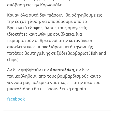
απόβαση εις την Κορνουάλη.
Και αν όλα αυτά δεν πιάσουν, θα οδηγηθούμε εις
την έσχατη λύση, να αποσύρουμε από το
Βρετανικό έδαφος, όλους τους ομογενείς
ιδιοκτήτες καντινών με σουβλάκια, ίνα
περιοριστούν οι Βρετανοί στην κατανάλωση
αποκλειστικώς μπακαλιάρου μετά τηγανιτής
πατάτας βουτηγμένης σε ξύδι (βαρβαριστί fish and
chips).
Αν δεν φοβηθούν τον
Αποστολάκη
, αν δεν
πανικοβληθούν από τους βομβαρδισμούς και το
γενναίο μας πολεμικό ναυτικό, ε….στην ιδέα του
μπακαλιάρου θα υψώσουν λευκή σημαία…
facebook