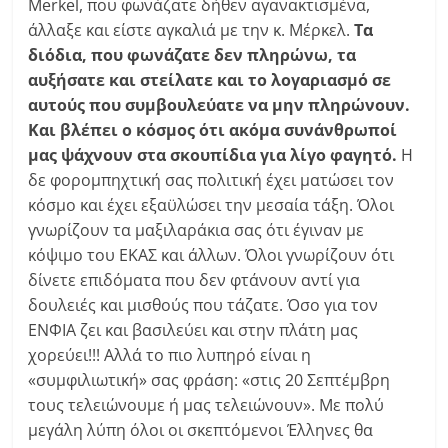
Merkel, που φωνάζατε δήθεν αγανακτισμένα,
άλλαξε και είστε αγκαλιά με την κ. Μέρκελ.
Τα
διόδια, που φωνάζατε δεν πληρώνω, τα
αυξήσατε και στείλατε και το λογαριασμό σε
αυτούς που συμβουλεύατε να μην πληρώνουν.
Και βλέπει ο κόσμος ότι ακόμα συνάνθρωποί
μας ψάχνουν στα σκουπίδια για λίγο φαγητό.
Η
δε φορομπηχτική σας πολιτική έχει ματώσει τον
κόσμο και έχει εξαϋλώσει την μεσαία τάξη. Όλοι
γνωρίζουν τα μαξιλαράκια σας ότι έγιναν με
κόψιμο του ΕΚΑΣ και άλλων. Όλοι γνωρίζουν ότι
δίνετε επιδόματα που δεν φτάνουν αντί για
δουλειές και μισθούς που τάζατε. Όσο για τον
ΕΝΦΙΑ ζει και βασιλεύει και στην πλάτη μας
χορεύει!!! Αλλά το πιο λυπηρό είναι η
«συμφιλιωτική» σας φράση: «στις 20 Σεπτέμβρη
τους τελειώνουμε ή μας τελειώνουν». Με πολύ
μεγάλη λύπη όλοι οι σκεπτόμενοι Έλληνες θα