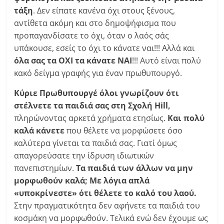
τάξη
. Δεν είπατε κανένα όχι στους ξένους,
αντίθετα ακόμη και στο δημοψήφισμα που
προπαγανδίσατε το όχι, όταν ο λαός σάς
υπάκουσε, εσείς το όχι το κάνατε ναι!!! Αλλά και
όλα σας τα ΟΧΙ τα κάνατε ΝΑΙ
!!! Αυτό είναι πολύ
κακό δείγμα γραφής για έναν πρωθυπουργό.
Κύριε Πρωθυπουργέ όλοι γνωρίζουν ότι
στέλνετε τα παιδιά σας στη Σχολή Hill,
πληρώνοντας αρκετά χρήματα ετησίως.
Και πολύ
καλά κάνετε
που θέλετε να μορφώσετε όσο
καλύτερα γίνεται τα παιδιά σας. Γιατί όμως
απαγορεύσατε την ίδρυση ιδιωτικών
πανεπιστημίων.
Τα παιδιά των άλλων να μην
μορφωθούν καλά; Με λόγια απλά
«υποκρίνεστε» ότι θέλετε το καλό του λαού.
Στην πραγματικότητα δεν αφήνετε τα παιδιά του
κοσμάκη να μορφωθούν. Τελικά ενώ δεν έχουμε ως