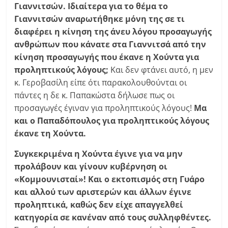
Γιαννιτσών. Ιδιαίτερα για το θέμα το
Γιαννιτσών αναρωτήθηκε μόνη της σε τι
διαφέρει η κίνηση της άνευ λόγου προσαγωγής
ανθρώπων που κάνατε στα Γιαννιτσά από την
κίνηση προσαγωγής που έκανε η Χούντα για
προληπτικούς λόγους;
Και δεν φτάνει αυτό, η μεν
κ. Γεροβασίλη είπε ότι παρακολουθούνται οι
πάντες η δε κ. Παπακώστα δήλωσε πως οι
προσαγωγές έγιναν για προληπτικούς λόγους!
Μα
και ο Παπαδόπουλος για προληπτικούς λόγους
έκανε τη Χούντα.
Συγκεκριμένα η Χούντα έγινε για να μην
προλάβουν και γίνουν κυβέρνηση οι
«Κομμουνισταί»! Και
ο εκτοπισμός στη Γυάρο
και αλλού των αριστερών και άλλων
έγινε
προληπτικά, καθώς δεν είχε απαγγελθεί
κατηγορία σε κανέναν από τους συλληφθέντες.