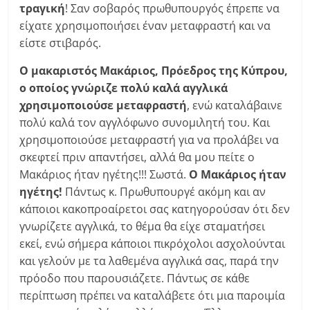
τραγική
! Σαν σοβαρός πρωθυπουργός έπρεπε να
είχατε χρησιμοποιήσει έναν μεταφραστή και να
είστε στιβαρός.
Ο μακαριστός Μακάριος, Πρόεδρος της Κύπρου,
ο οποίος γνώριζε πολύ καλά αγγλικά
χρησιμοποιούσε μεταφραστή
, ενώ καταλάβαινε
πολύ καλά τον αγγλόφωνο συνομιλητή του. Και
χρησιμοποιούσε μεταφραστή για να προλάβει να
σκεφτεί πριν απαντήσει, αλλά θα μου πείτε ο
Μακάριος ήταν ηγέτης!!! Σωστά.
Ο Μακάριος ήταν
ηγέτης!
Πάντως κ. Πρωθυπουργέ ακόμη και αν
κάποιοι κακοπροαίρετοι σας κατηγορούσαν ότι δεν
γνωρίζετε αγγλικά, το θέμα θα είχε σταματήσει
εκεί, ενώ σήμερα κάποιοι πικρόχολοι ασχολούνται
και γελούν με τα λαθεμένα αγγλικά σας, παρά την
πρόοδο που παρουσιάζετε. Πάντως σε κάθε
περίπτωση πρέπει να καταλάβετε ότι μια παροιμία