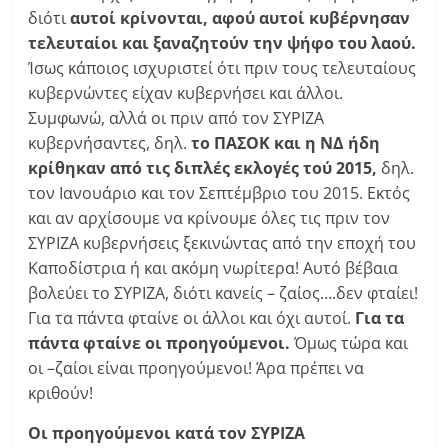
διότι
αυτοί κρίνονται, αφού αυτοί κυβέρνησαν
τελευταίοι και ξαναζητούν την ψήφο του λαού.
Ίσως κάποιος ισχυριστεί ότι πριν τους τελευταίους
κυβερνώντες είχαν κυβερνήσει και άλλοι.
Συμφωνώ, αλλά οι πριν από τον ΣΥΡΙΖΑ
κυβερνήσαντες, δηλ.
το ΠΑΣΟΚ και η ΝΔ ήδη
κρίθηκαν από τις διπλές εκλογές τού 2015,
δηλ.
τον Ιανουάριο και τον Σεπτέμβριο του 2015. Εκτός
και αν αρχίσουμε να κρίνουμε όλες τις πριν τον
ΣΥΡΙΖΑ κυβερνήσεις ξεκινώντας από την εποχή του
Καποδίστρια ή και ακόμη νωρίτερα! Αυτό βέβαια
βολεύει το ΣΥΡΙΖΑ, διότι κανείς – ζαίος….δεν φταίει!
Για τα πάντα φταίνε οι άλλοι και όχι αυτοί.
Για τα
πάντα φταίνε οι προηγούμενοι.
Όμως τώρα και
οι –ζαίοι είναι προηγούμενοι! Άρα πρέπει να
κριθούν!
Οι προηγούμενοι κατά τον ΣΥΡΙΖΑ