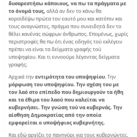
δυσαρεστήσω κάποιους, να πω τα πράγματα με
το όνομά τους,
αλλά αν δεν το κάνω θα
κοροϊδέψω πρώτα τον εαυτό μου και κατόπιν και
τους αναγνώστες, πράγμα που συνειδητά δεν το
θέλει κανένας σώφρων άνθρωπος. Επομένως, χωρίς
περιστροφές θα πω ότι ένας οδηγός τού εκλέγειν
πρέπει να είναι τα δείγματα γραφής τού
υποψηφίου. Και τι εννοούμε λέγοντας δείγματα
γραφής;
Αρχικά την
εντιμότητα του υποψηφίου
. Την
μόρφωση του υποψηφίου. Την σχέση του με
τον λαό στο επίπεδο που δημιουργούν τα ήθη
και τα έθιμα του λαού που καλείται να
κυβερνήσει. Την γνώση τού να κυβερνάς. Την
αίσθηση Δημοκρατίας από την οποία
εμφορείται ο υποψήφιος κυβερνήτης.
Και εδώ αρχίζει το πανηγύρι για τους κυβερνώντες,