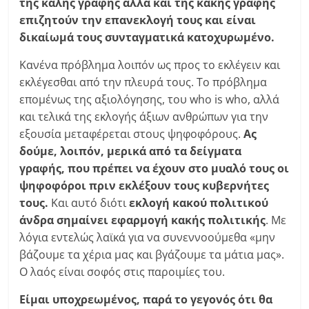
της καλής γραφής αλλά και της κακής γραφής
επιζητούν την επανεκλογή τους και είναι
δικαίωμά τους συνταγματικά κατοχυρωμένο.
Κανένα πρόβλημα λοιπόν ως προς το εκλέγειν και
εκλέγεσθαι από την πλευρά τους. Το πρόβλημα
επομένως της αξιολόγησης, του who is who, αλλά
και τελικά της εκλογής άξιων ανθρώπων για την
εξουσία μεταφέρεται στους ψηφοφόρους.
Ας
δούμε, λοιπόν, μερικά από τα δείγματα
γραφής, που πρέπει να έχουν στο μυαλό τους οι
ψηφοφόροι πριν εκλέξουν τους κυβερνήτες
τους.
Και αυτό διότι
εκλογή κακού πολιτικού
άνδρα σημαίνει εφαρμογή κακής πολιτικής
. Με
λόγια εντελώς λαϊκά για να συνεννοούμεθα «μην
βάζουμε τα χέρια μας και βγάζουμε τα μάτια μας».
Ο λαός είναι σοφός στις παροιμίες του.
Είμαι υποχρεωμένος, παρά το γεγονός ότι θα