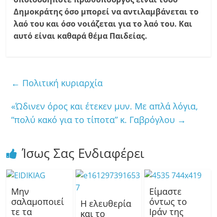
Δημοκράτης όσο μπορεί να αντιλαμβάνεται το
λαό του και όσο νοιάζεται για το λαό του. Και
αυτό είναι καθαρά θέμα Παιδείας.
←
Πολιτική κυριαρχία
«Ώδινεν όρος και έτεκεν μυν. Με απλά λόγια,
“πολύ κακό για το τίποτα” κ. Γαβρόγλου
→
Ίσως Σας Ενδιαφέρει
Μην
Είμαστε
σαλαμοποιεί
όντως το
Η ελευθερία
τε τα
Ιράν της
και το