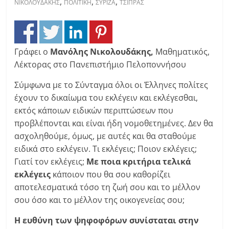
,
,
,
ΝΙΚΟΛΟΥΔΑΚΗΣ
ΠΟΛΙΤΙΚΗ
ΣΥΡΙΖΑ
ΤΣΙΠΡΑΣ
Γράφει ο
Μανόλης Νικολουδάκης,
Μαθηματικός,
Λέκτορας στο Πανεπιστήμιο Πελοποννήσου
Σύμφωνα με το Σύνταγμα όλοι οι Έλληνες πολίτες
έχουν το δικαίωμα του εκλέγειν και εκλέγεσθαι,
εκτός κάποιων ειδικών περιπτώσεων που
προβλέπονται και είναι ήδη νομοθετημένες. Δεν θα
ασχοληθούμε, όμως, με αυτές και θα σταθούμε
ειδικά στο εκλέγειν. Τι εκλέγεις; Ποιον εκλέγεις;
Γιατί τον εκλέγεις;
Με ποια κριτήρια τελικά
εκλέγεις
κάποιον που θα σου καθορίζει
αποτελεσματικά τόσο τη ζωή σου και το μέλλον
σου όσο και το μέλλον της οικογενείας σου;
Η ευθύνη των ψηφοφόρων συνίσταται στην