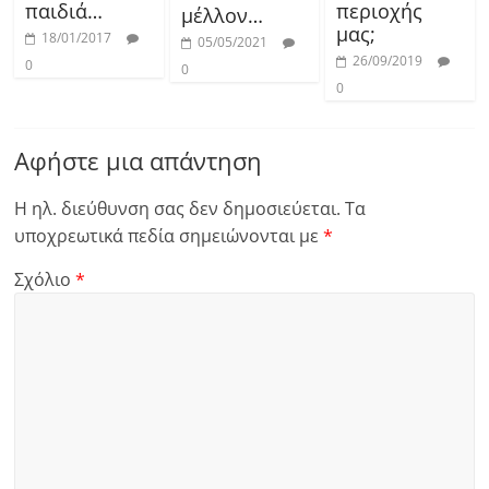
παιδιά…
περιοχής
μέλλον…
μας;
18/01/2017
05/05/2021
26/09/2019
0
0
0
Αφήστε μια απάντηση
Η ηλ. διεύθυνση σας δεν δημοσιεύεται.
Τα
υποχρεωτικά πεδία σημειώνονται με
*
Σχόλιο
*