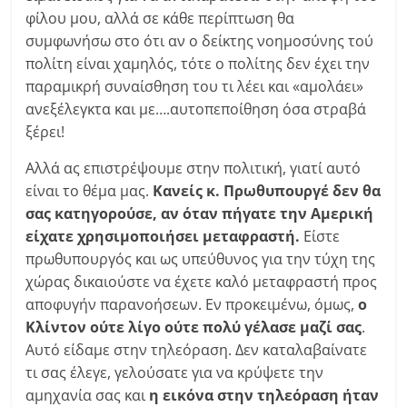
φίλου μου, αλλά σε κάθε περίπτωση θα
συμφωνήσω στο ότι αν ο δείκτης νοημοσύνης τού
πολίτη είναι χαμηλός, τότε ο πολίτης δεν έχει την
παραμικρή συναίσθηση του τι λέει και «αμολάει»
ανεξέλεγκτα και με….αυτοπεποίθηση όσα στραβά
ξέρει!
Αλλά ας επιστρέψουμε στην πολιτική, γιατί αυτό
είναι το θέμα μας.
Κανείς κ. Πρωθυπουργέ δεν θα
σας κατηγορούσε, αν όταν πήγατε την Αμερική
είχατε χρησιμοποιήσει μεταφραστή.
Είστε
πρωθυπουργός και ως υπεύθυνος για την τύχη της
χώρας δικαιούστε να έχετε καλό μεταφραστή προς
αποφυγήν παρανοήσεων. Εν προκειμένω, όμως,
ο
Κλίντον ούτε λίγο ούτε πολύ γέλασε μαζί σας
.
Αυτό είδαμε στην τηλεόραση. Δεν καταλαβαίνατε
τι σας έλεγε, γελούσατε για να κρύψετε την
αμηχανία σας και
η εικόνα στην τηλεόραση ήταν