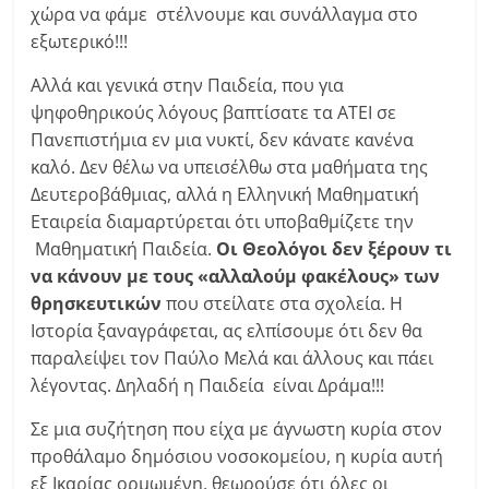
χώρα να φάμε στέλνουμε και συνάλλαγμα στο
εξωτερικό!!!
Αλλά και γενικά στην Παιδεία, που για
ψηφοθηρικούς λόγους βαπτίσατε τα ΑΤΕΙ σε
Πανεπιστήμια εν μια νυκτί, δεν κάνατε κανένα
καλό. Δεν θέλω να υπεισέλθω στα μαθήματα της
Δευτεροβάθμιας, αλλά η Ελληνική Μαθηματική
Εταιρεία διαμαρτύρεται ότι υποβαθμίζετε την
Μαθηματική Παιδεία.
Οι Θεολόγοι δεν ξέρουν τι
να κάνουν με τους «αλλαλούμ φακέλους» των
θρησκευτικών
που στείλατε στα σχολεία. Η
Ιστορία ξαναγράφεται, ας ελπίσουμε ότι δεν θα
παραλείψει τον Παύλο Μελά και άλλους και πάει
λέγοντας. Δηλαδή η Παιδεία είναι Δράμα!!!
Σε μια συζήτηση που είχα με άγνωστη κυρία στον
προθάλαμο δημόσιου νοσοκομείου, η κυρία αυτή
εξ Ικαρίας ορμωμένη, θεωρούσε ότι όλες οι