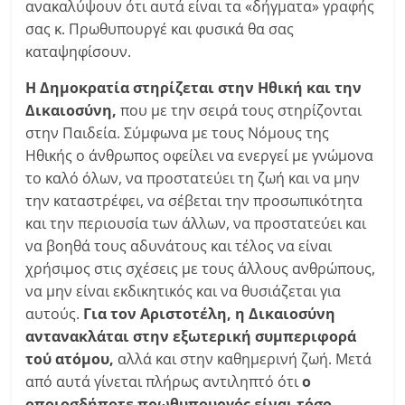
ανακαλύψουν ότι αυτά είναι τα «δήγματα» γραφής
σας κ. Πρωθυπουργέ και φυσικά θα σας
καταψηφίσουν.
Η Δημοκρατία στηρίζεται στην Ηθική και την
Δικαιοσύνη,
που με την σειρά τους στηρίζονται
στην Παιδεία. Σύμφωνα με τους Νόμους της
Ηθικής ο άνθρωπος οφείλει να ενεργεί με γνώμονα
το καλό όλων, να προστατεύει τη ζωή και να μην
την καταστρέφει, να σέβεται την προσωπικότητα
και την περιουσία των άλλων, να προστατεύει και
να βοηθά τους αδυνάτους και τέλος να είναι
χρήσιμος στις σχέσεις με τους άλλους ανθρώπους,
να μην είναι εκδικητικός και να θυσιάζεται για
αυτούς.
Για τον Αριστοτέλη, η Δικαιοσύνη
αντανακλάται στην εξωτερική συμπεριφορά
τού ατόμου,
αλλά και στην καθημερινή ζωή. Μετά
από αυτά γίνεται πλήρως αντιληπτό ότι
ο
οποιοσδήποτε πρωθυπουργός είναι τόσο