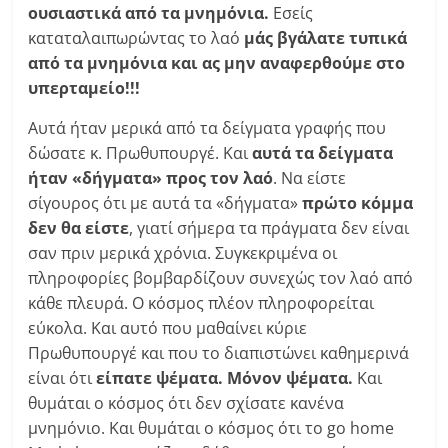
ουσιαστικά από τα μνημόνια.
Εσείς
καταταλαιπωρώντας το λαό
μάς βγάλατε τυπικά
από τα μνημόνια και ας μην αναφερθούμε στο
υπερταμείο!!!
Αυτά ήταν μερικά από τα δείγματα γραφής που
δώσατε κ. Πρωθυπουργέ. Και
αυτά τα δείγματα
ήταν «δήγματα» προς τον λαό
. Να είστε
σίγουρος ότι με αυτά τα «δήγματα»
πρώτο κόμμα
δεν θα είστε
, γιατί σήμερα τα πράγματα δεν είναι
σαν πριν μερικά χρόνια. Συγκεκριμένα οι
πληροφορίες βομβαρδίζουν συνεχώς τον λαό από
κάθε πλευρά. Ο κόσμος πλέον πληροφορείται
εύκολα. Και αυτό που μαθαίνει κύριε
Πρωθυπουργέ και που το διαπιστώνει καθημερινά
είναι ότι
είπατε ψέματα. Μόνον ψέματα.
Και
θυμάται ο κόσμος ότι δεν σχίσατε κανένα
μνημόνιο. Και θυμάται ο κόσμος ότι το go home