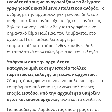
ικανότητά τους να αναγνωρίζουν τα δείγματα
γραφής κάθε εκτιθέμενου πολιτικού ανδρός.
Το
ανδρός με την αρχαιοελληνική έννοια, δηλ. του
ανθρώπου. Και η ανάπτυξη αυτής τής ικανότητας,
δηλ. του «αναγνωρίζειν δείγματα γραφής» είναι
σημαντικό θέμα Παιδείας, που λαμβάνεται στο
σχολείο. Η δε Παιδεία λειτουργεί με
επαμφοτερίζοντα τρόπο, ένθεν κακείθεν, δηλ.
ανταποδοτικά στον εκλεγόμενο και τον εκλογέα.
Υπάρχουν από την αρχαιότητα
καταγεγραμμένες στην Ιστορία πολλές
περιπτώσεις εκλογής μη ικανών αρχόντων.
Σήμερα, όμως, φαίνεται να είναι πολύ διαφορετικά
τα πράγματα από κάποιες εν γένει παλιότερες
εποχές.
Ωστόσο, από την αρχαιότητα υπήρξαν
άξιοι και ικανοί άρχοντες
αλλά και το αντίθετο.
Για παράδειγμα, λαμβάνοντας υπόψη μας ότι οι