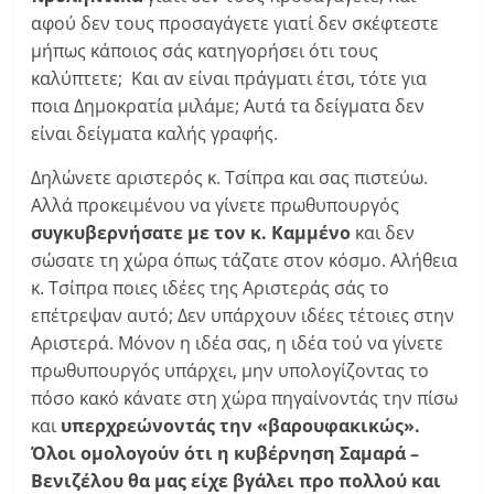
αφού δεν τους προσαγάγετε γιατί δεν σκέφτεστε
μήπως κάποιος σάς κατηγορήσει ότι τους
καλύπτετε; Και αν είναι πράγματι έτσι, τότε για
ποια Δημοκρατία μιλάμε; Αυτά τα δείγματα δεν
είναι δείγματα καλής γραφής.
Δηλώνετε αριστερός κ. Τσίπρα και σας πιστεύω.
Αλλά προκειμένου να γίνετε πρωθυπουργός
συγκυβερνήσατε με τον κ. Καμμένο
και δεν
σώσατε τη χώρα όπως τάζατε στον κόσμο. Αλήθεια
κ. Τσίπρα ποιες ιδέες της Αριστεράς σάς το
επέτρεψαν αυτό; Δεν υπάρχουν ιδέες τέτοιες στην
Αριστερά. Μόνον η ιδέα σας, η ιδέα τού να γίνετε
πρωθυπουργός υπάρχει, μην υπολογίζοντας το
πόσο κακό κάνατε στη χώρα πηγαίνοντάς την πίσω
και
υπερχρεώνοντάς την «βαρουφακικώς».
Όλοι ομολογούν ότι η κυβέρνηση Σαμαρά –
Βενιζέλου θα μας είχε βγάλει προ πολλού και