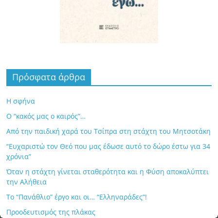
Πρόσφατα άρθρα
Η σφήνα
Ο “κακός μας ο καιρός”…
Από την παιδική χαρά του Τσίπρα στη στάχτη του Μητσοτάκη
“Ευχαριστώ τον Θεό που μας έδωσε αυτό το δώρο έστω για 34
χρόνια”
Όταν η στάχτη γίνεται σταθερότητα και η Φύση αποκαλύπτει
την Αλήθεια
Το “Πανάθλιο” έργο και οι… “Ελληναράδες”!
Προοδευτισμός της πλάκας