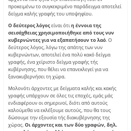
προκειμένω το συγκεκριμένο παράδειγμα αποτελεί
δείγμα καλής γραφής του υποψηφίου.
Ο δεύτερος λόγος
είναι ότι
η έννοια της
σεισάχθειας χρησιμοποιήθηκε από τους νυν
κυβερνώντες για να εξαπατήσουν το λαό
. Ο
δεύτερος λόγος, λόγω της απάτης των νυν
κυβερνώντων, αποτελεί ένα πολύ κακό δείγμα
γραφής, ένα χείριστο δείγμα γραφής τής
κυβέρνησης, που θέλει να επανεκλεγεί για να
ξανακυβερνήσει τη χώρα.
Μολονότι άρχοντες με δείγματα καλής και κακής
γραφής υπάρχουν σε όλες τις εποχές, εμάς μάς
ενδιαφέρουν οι σημερινοί, διότι από αυτούς
καλούμεθα να εκλέξουμε αυτούς, που θα τους
δώσουμε την εξουσία τής διακυβέρνησης της
χώρας.
Οι άρχοντες και των δύο γραφών, δηλ.