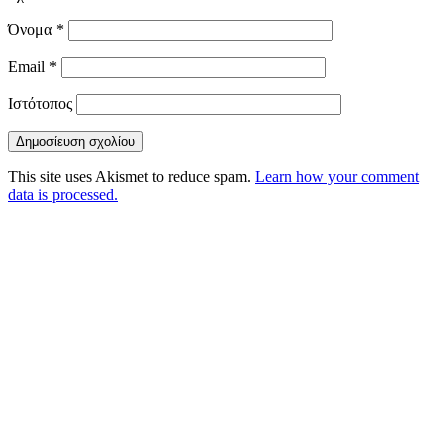
Όνομα
*
Email
*
Ιστότοπος
This site uses Akismet to reduce spam.
Learn how your comment
data is processed.