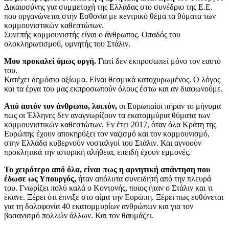
Δικαιοσύνης για συμμετοχή της Ελλάδας στο συνέδριο της Ε.Ε.
που οργανώνεται στην Εσθονία με κεντρικό θέμα τα θύματα των
κομμουνιστικών καθεστώτων.
Συνεπής κομμουνιστής είναι ο άνθρωπος. Οπαδός του
ολοκληρωτισμού, υμνητής του Στάλιν.
Μου προκαλεί όμως οργή.
Γιατί δεν εκπροσωπεί μόνο τον εαυτό
του.
Κατέχει δημόσιο αξίωμα. Είναι θεσμικά κατοχυρωμένος. Ο λόγος
και τα έργα του μας εκπροσωπούν όλους έστω και αν διαφωνούμε.
Από αυτόν τον άνθρωπο, λοιπόν,
οι Ευρωπαίοι πήραν το μήνυμα
πως οι Έλληνες δεν αναγνωρίζουν τα εκατομμύρια θύματα των
κομμουνιστικών καθεστώτων. Εν έτει 2017, όταν όλα Κράτη της
Ευρώπης έχουν αποκηρύξει τον ναζισμό και τον κομμουνισμό,
στην Ελλάδα κυβερνούν νοσταλγοί του Στάλιν. Και αγνοούν
προκλητικά την ιστορική αλήθεια, επειδή έχουν εμμονές.
Το χειρότερο από όλα, είναι πως η αρνητική απάντηση που
έδωσε ως Υπουργός,
ήταν απόλυτα συνειδητή από την πλευρά
του. Γνωρίζει πολύ καλά ο Κοντονής, ποιος ήταν ο Στάλιν και τι
έκανε. Ξέρει ότι έπνιξε στο αίμα την Ευρώπη. Ξέρει πως ευθύνεται
για τη δολοφονία 40 εκατομμυρίων ανθρώπων και για τον
βασανισμό πολλών άλλων. Και τον θαυμάζει.