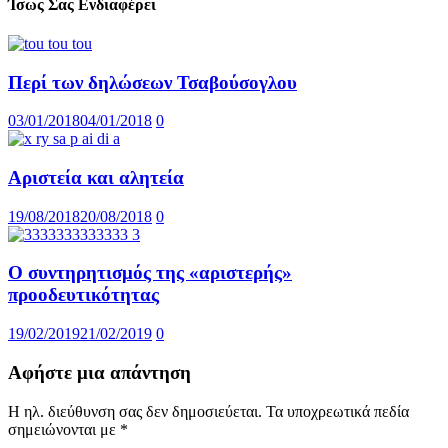
Ίσως Σας Ενδιαφέρει
Περί των δηλώσεων Τσαβούσογλου
03/01/2018
04/01/2018
0
Αριστεία και αλητεία
19/08/2018
20/08/2018
0
Ο συντηρητισμός της «αριστερής»
προοδευτικότητας
19/02/2019
21/02/2019
0
Αφήστε μια απάντηση
Η ηλ. διεύθυνση σας δεν δημοσιεύεται.
Τα υποχρεωτικά πεδία
σημειώνονται με
*