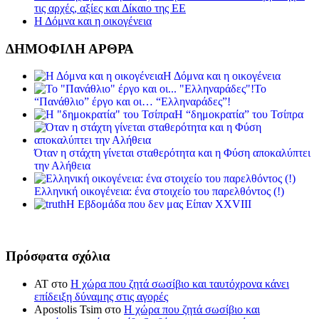
τις αρχές, αξίες και Δίκαιο της ΕΕ
Η Δόμνα και η οικογένεια
ΔΗΜΟΦΙΛΗ ΑΡΘΡΑ
Η Δόμνα και η οικογένεια
Το
“Πανάθλιο” έργο και οι… “Ελληναράδες”!
Η “δημοκρατία” του Τσίπρα
Όταν η στάχτη γίνεται σταθερότητα και η Φύση αποκαλύπτει
την Αλήθεια
Ελληνική οικογένεια: ένα στοιχείο του παρελθόντος (!)
Η Εβδομάδα που δεν μας Είπαν XXVIII
Πρόσφατα σχόλια
ΑΤ
στο
Η χώρα που ζητά σωσίβιο και ταυτόχρονα κάνει
επίδειξη δύναμης στις αγορές
Apostolis Tsim
στο
Η χώρα που ζητά σωσίβιο και