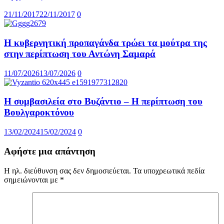
21/11/2017
22/11/2017
0
Η κυβερνητική προπαγάνδα τρώει τα μούτρα της
στην περίπτωση του Αντώνη Σαμαρά
11/07/2026
13/07/2026
0
Η συμβασιλεία στο Βυζάντιο – Η περίπτωση του
Βουλγαροκτόνου
13/02/2024
15/02/2024
0
Αφήστε μια απάντηση
Η ηλ. διεύθυνση σας δεν δημοσιεύεται.
Τα υποχρεωτικά πεδία
σημειώνονται με
*