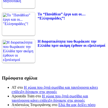
Το “Πανάθλιο” έργο και οι…
“Ελληναράδες”!
Η διορατικότητα που θωράκισε την
Ελλάδα πριν ακόμη έρθουν οι εξοπλισμοί
Πρόσφατα σχόλια
ΑΤ
στο
Η χώρα που ζητά σωσίβιο και ταυτόχρονα κάνει
επίδειξη δύναμης στις αγορές
Apostolis Tsim
στο
Η χώρα που ζητά σωσίβιο και
ταυτόχρονα κάνει επίδειξη δύναμης στις αγορές
Απόστολος Τσιμογιάννης
στο
Εδώ θα μας δείξει πόσο