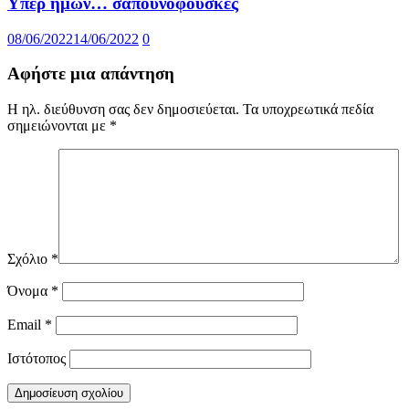
Υπέρ ημών… σαπουνόφουσκες
08/06/2022
14/06/2022
0
Αφήστε μια απάντηση
Η ηλ. διεύθυνση σας δεν δημοσιεύεται.
Τα υποχρεωτικά πεδία
σημειώνονται με
*
Σχόλιο
*
Όνομα
*
Email
*
Ιστότοπος