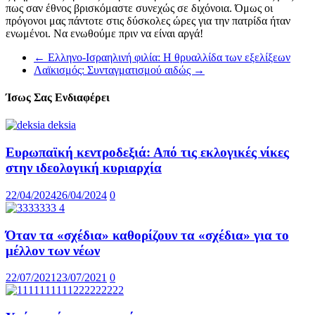
πως σαν έθνος βρισκόμαστε συνεχώς σε διχόνοια. Όμως οι
πρόγονοι μας πάντοτε στις δύσκολες ώρες για την πατρίδα ήταν
ενωμένοι. Να ενωθούμε πριν να είναι αργά!
←
Ελληνο-Ισραηλινή φιλία: Η θρυαλλίδα των εξελίξεων
Λαϊκισμός: Συνταγματισμού αιδώς
→
Ίσως Σας Ενδιαφέρει
Eυρωπαϊκή κεντροδεξιά: Από τις εκλογικές νίκες
στην ιδεολογική κυριαρχία
22/04/2024
26/04/2024
0
Όταν τα «σχέδια» καθορίζουν τα «σχέδια» για το
μέλλον των νέων
22/07/2021
23/07/2021
0