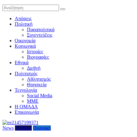
Απόψεις
Πολιτική
Παραπολιτικά
Συνεντεύξεις
Οικονομία
Κοινωνικά
Ιστορίες
Βιογραφίες
Εθνικά
Διεθνή
Πολιτισμός
Αθλητισμός
Θρησκεία
Τεχνολογία
Social Media
ΜΜΕ
Η ΟΜΑΔΑ
Επικοινωνία
News
Απόψεις
Πολιτική