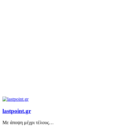
lastpoint.gr
Με άποψη μέχρι τέλους…