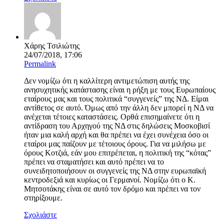
Χάρης Τσιλιώτης
24/07/2018, 17:06
Permalink
Δεν νομίζω ότι η καλλίτερη αντιμετώπιση αυτής της
ανησυχητικής κατάστασης είναι η ρήξη με τους Ευρωπαίους
εταίρους μας και τους πολιτικά “συγγενείς” της ΝΔ. Είμαι
αντίθετος σε αυτό. Όμως από την άλλη δεν μπορεί η ΝΔ να
ανέχεται τέτοιες καταστάσεις. Ορθά επισημαίνετε ότι η
αντίδραση του Αρχηγού της ΝΔ στις δηλώσεις Μοσκοβισί
ήταν μια καλή αρχή και θα πρέπει να έχει συνέχεια όσο οι
εταίροι μας παίζουν με τέτοιους όρους. Για να μιλήσω με
όρους Κοτζιά, εάν μου επιτρέπεται, η πολιτική της “κότας”
πρέπει να σταματήσει και αυτό πρέπει να το
συνειδητοποιήσουν οι συγγενείς της ΝΔ στην ευρωπαϊκή
κεντροδεξιά και κυρίως οι Γερμανοί. Νομίζω ότι ο Κ.
Μητσοτάκης είναι σε αυτό τον δρόμο και πρέπει να τον
στηρίξουμε.
Σχολιάστε