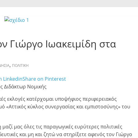
ον Γιώργο Ιωακειμίδη στα
,
ΝΗΣΙΑ
ΠΟΛΙΤΙΚΗ
n Linkedin
Share on Pinterest
ς Διδάκτωρ Νομικής
ιακές εκλογές κατέρχομαι υποψήφιος περιφερειακός
ό «Αττικός κύκλος συνεργασίας και εμπιστοσύνης» του
 μαζί μας όλες τις παραγωγικές ευρύτερες πολιτικές
ευτικές και μη και ζητώ να στηρίξετε αφενός τον Γιώργο