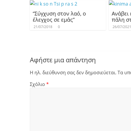
“Σύγχυση στον λαό, ο
Ανάβει
έλεγχος σε εμάς”
πάλη σ
21/07/2018
0
26/07/202
Αφήστε μια απάντηση
Η ηλ. διεύθυνση σας δεν δημοσιεύεται.
Τα υπ
Σχόλιο
*