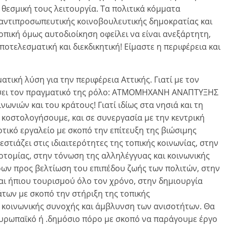
 θεσμική τους λειτουργία. Τα πολιτικά κόμματα
αντιπροσωπευτικής κοινοβουλευτικής δημοκρατίας και
οπική όμως αυτοδιοίκηση οφείλει να είναι ανεξάρτητη,
οτελεσματική και διεκδικητική! Είμαστε η περιφέρεια και
ματική λύση για την περιφέρεια Αττικής. Γιατί με τον
λέσει τον πραγματικό της ρόλο: ΑΤΜΟΜΗΧΑΝΗ ΑΝΑΠΤΥΞΗΣ
νωνιών και του κράτους! Γιατί ιδίως στα νησιά και τη
κοστολογήσουμε, και σε συνεργασία με την κεντρική
ικό εργαλείο με σκοπό την επίτευξη της βιώσιμης
στιάζει στις ιδιαιτερότητες της τοπικής κοινωνίας, στην
νοτομίας, στην τόνωση της αλληλέγγυας και κοινωνικής
ρων προς βελτίωση του επιπέδου ζωής των πολιτών, στην
και ήπιου τουρισμού όλο τον χρόνο, στην δημιουργία
ων με σκοπό την στήριξη της τοπικής
ς κοινωνικής συνοχής και άμβλυνση των ανισοτήτων. Θα
ευρωπαϊκό ή .δημόσιο πόρο με σκοπό να παράγουμε έργο