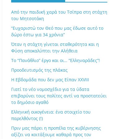
Από την παιδική χαρά του Τσίπρα στη στάχτη
του Μητσοτάκη
“Ευχαριστώ τον Θεό που μας έδωσε αυτό το
δώρο έστω για 34 χρόνια”
Όταν η στάχτη γίνεται σταθερότητα και η
Φύση αποκαλύπτει την Αλήθεια
Το “Πανάθλιο” έργο και οι… “Ελληναράδες”!
Προοδευτισμός της πλάκας
Η Εβδομάδα που δεν μας Είπαν XXVIII
Γιατί το νέο νομοσχέδιο για τα ύδατα
επιβαρύνει τους πολίτες αντί να προστατεύει
το δημόσιο αγαθό
Ελληνική οικογένεια: ένα στοιχείο του
παρελθόντος (!)
Πριν μας πάρει η προπέλα της κυβέρνησης
αξίζει να κοιτάξουμε καθαρά προς τον