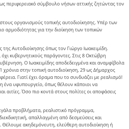
 ως περιφερειακό σύμβουλο νήσων αττικής ζητώντας τον
 στους οργανισμούς τοπικής αυτοδιοίκησης. Υπέρ των
ο αρμοδιότητας για την διοίκηση των τοπικών
 της Αυτοδιοίκησης όπως τον Γιώργο Ιωακειμίδη.
 όχι κυβερνητικούς παράγοντες. Στις 8 Οκτώβρη
βέρνηση. Ο Ιωακειμίδης αποδεδειγμένα και αναμφίβολα
 41 χρόνια στην τοπική αυτοδιοίκηση, 29 ως Δήμαρχος
φέρεια. Γιατί έχει όραμα που το συνδυάζει με ρεαλισμό!
μη ένα υφυπουργείο, όπως θέλουν κάποιοι να
αι αιτίες. Όσο πιο κοντά στους πολίτες οι αποφάσεις
 μεγάλα προβλήματα, ρεαλιστικό πρόγραμμα,
διεκδικητική, απαλλαγμένη από δεσμεύσεις και
. Θέλουμε ακηδεμόνευτη, ελεύθερη αυτοδιοίκηση ή