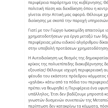
περιφέρεια παράρτημα της κυβέρνησης; Θέ
πολιτική πίεση και διεκδίκηση όπου η κεντρ
γίνεται στην Αττική μας αφορά. Θέλουμε χ
διοίκησης με σκοπό την παροχή υπηρεσιών 
Γιατί με τον Γιώργο Ιωακειμίδη απαιτούμε 
χρηματοδοτήσεων για έργα μεταξύ των δήμω
περιφέρειας μέσω ειδικού αλγόριθμου δίκα
στην υποβολή προτάσεων χρηματοδότησης 
Η Αυτοδιοίκηση ως θεσμός της δημοκρατία
κρίκος της πολυεπίπεδης διακυβέρνησης δεν
εξουσίας! Θέλουμε ισχυρή περιφερειακή αυ
φέουδο του εκάστοτε πρόεδρου κόμματος π
«χαλάκι» κάτω από τα πόδια του περιφερειά
πρέπει να θεωρηθεί η Περιφέρεια ένα υφυπ
υπάλληλος. Έτσι δεν βαδίζουμε μπροστά κα
γνωστών δυσμενών συνεπειών της Μεταπολίτ
περίπτωση δεν κατακρίνω τα κόμματα, πόσ