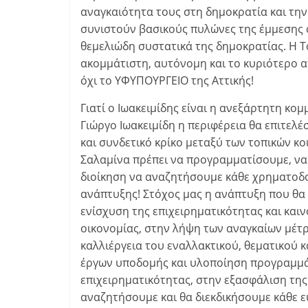
αναγκαιότητα τους στη δημοκρατία και την
συνιστούν βασικούς πυλώνες της έμμεσης 
θεμελιώδη συστατικά της δημοκρατίας. Η Τ
ακομμάτιστη, αυτόνομη και το κυριότερο απ
όχι το ΥΦΥΠΟΥΡΓΕΙΟ της Αττικής!
Γιατί ο Ιωακειμίδης είναι η ανεξάρτητη κομ
Γιώργο Ιωακειμίδη η περιφέρεια θα επιτε
και συνδετικό κρίκο μεταξύ των τοπικών κοι
Σαλαμίνα πρέπει να προγραμματίσουμε, να 
διοίκηση να αναζητήσουμε κάθε χρηματοδοτ
ανάπτυξης! Στόχος μας η ανάπτυξη που θα ε
ενίσχυση της επιχειρηματικότητας και και
οικονομίας, στην λήψη των αναγκαίων μέτ
καλλιέργεια του εναλλακτικού, θεματικού 
έργων υποδομής και υλοποίηση προγραμμάτ
επιχειρηματικότητας, στην εξασφάλιση τη
αναζητήσουμε και θα διεκδικήσουμε κάθε 