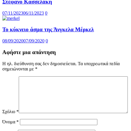
Στέφανο Κασσελάκη
07/11/2023
06/11/2023
0
Το κύκνειο άσμα της Άνγκελα Μέρκελ
08/09/2020
07/09/2020
0
Αφήστε μια απάντηση
Η ηλ. διεύθυνση σας δεν δημοσιεύεται.
Τα υποχρεωτικά πεδία
σημειώνονται με
*
Σχόλιο
*
Όνομα
*