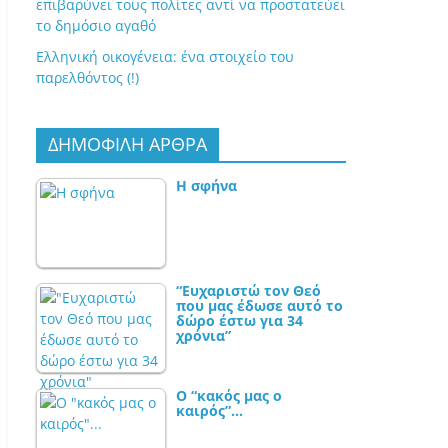
επιβαρύνει τους πολίτες αντί να προστατεύει
το δημόσιο αγαθό
Ελληνική οικογένεια: ένα στοιχείο του
παρελθόντος (!)
ΔΗΜΟΦΙΛΗ ΑΡΘΡΑ
Η σφήνα
“Ευχαριστώ τον Θεό
που μας έδωσε αυτό το
δώρο έστω για 34
χρόνια”
Ο “κακός μας ο
καιρός”…