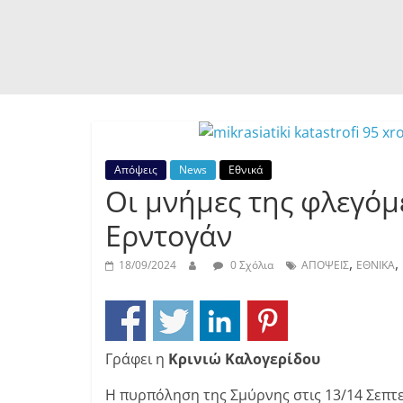
Απόψεις
News
Εθνικά
Οι μνήμες της φλεγόμ
Ερντογάν
,
,
18/09/2024
0 Σχόλια
ΑΠΟΨΕΙΣ
ΕΘΝΙΚΑ
Γράφει η
Κρινιώ Καλογερίδου
Η πυρπόληση της Σμύρνης στις 13/14 Σεπτεμ