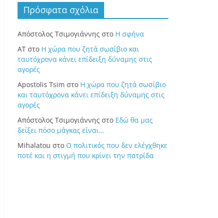
Πρόσφατα σχόλια
Απόστολος Τσιμογιάννης
στο
Η σφήνα
ΑΤ
στο
Η χώρα που ζητά σωσίβιο και
ταυτόχρονα κάνει επίδειξη δύναμης στις
αγορές
Apostolis Tsim
στο
Η χώρα που ζητά σωσίβιο
και ταυτόχρονα κάνει επίδειξη δύναμης στις
αγορές
Απόστολος Τσιμογιάννης
στο
Εδώ θα μας
δείξει πόσο μάγκας είναι…
Mihalatou
στο
Ο πολιτικός που δεν ελέγχθηκε
ποτέ και η στιγμή που κρίνει την πατρίδα