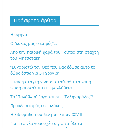
Πρόσφατα άρθρα
Η σφήνα
Ο “κακός μας ο καιρός”…
Από την παιδική χαρά του Τσίπρα στη στάχτη
του Μητσοτάκη
“Ευχαριστώ τον Θεό που μας έδωσε αυτό το
δώρο έστω για 34 χρόνια”
Όταν η στάχτη γίνεται σταθερότητα και η
Φύση αποκαλύπτει την Αλήθεια
Το “Πανάθλιο” έργο και οι… “Ελληναράδες”!
Προοδευτισμός της πλάκας
Η Εβδομάδα που δεν μας Είπαν XXVIII
Γιατί το νέο νομοσχέδιο για τα ύδατα