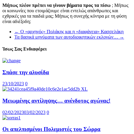
Μήπως πλέον πρέπει να γίνουν βήματα προς τα πίσω
; Μήπως
οι κοινωνίες που ετοιμάζουμε είναι εντελώς απάνθρωπες και
εχθρικές για τα παιδιά μας; Μήπως η συνεχής κόντρα με τη φύση
είναι αδιέξοδη;
←
Ο «αρχηγός» Πολάκης και η «διαφάνεια» Κασσελάκη
Τα βασικά μηνύματα των αυτοδιοικητικών εκλογών…
→
Ίσως Σας Ενδιαφέρει
Σπάσε την αλυσίδα
23/10/2023
0
Μειωμένης αντίληψης… ανένδοτος αγώνας!
02/02/2023
03/02/2023
0
Οι απελπισμένοι Πολεμιστές του Σώρρα