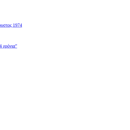
ουστος 1974
4 χρόνια”