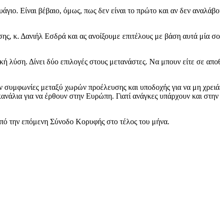
άγιο. Είναι βέβαιο, όμως, πως δεν είναι το πρώτο και αν δεν αναλάβο
ης, κ. Δανιήλ Εσδρά και ας ανοίξουμε επιτέλους με βάση αυτά μία σ
τική λύση. Δίνει δύο επιλογές στους μετανάστες. Να μπουν είτε σε απ
υν συμφωνίες μεταξύ χωρών προέλευσης και υποδοχής για να μη χρειά
κανάλια για να έρθουν στην Ευρώπη. Γιατί ανάγκες υπάρχουν και στη
 από την επόμενη Σύνοδο Κορυφής στο τέλος του μήνα.