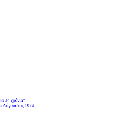
ια 34 χρόνια”
αι Αύγουστος 1974