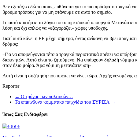
Δεν εξετάζω εδώ το ποιος ευθύνεται για το πιο πρόσφατο τραγικό ναυ
βρούμε τρόπους για να μη φτάνουμε σε αυτό το σημείο.
Γι’ αυτό κρατήστε τα λόγια του υπηρεσιακού υπουργού Μετανάστευσ
λύση και όχι απλώς να «εξαγοράζει» χώρες υποδοχής.
Γιατί αυτό κάνει η ΕΕ μέχρι σήμερα, όντας ανίκανη να βρει πραγμα
δρόμος:
«Για να αποφεύγονται τέτοια τραγικά περιστατικά πρέπει να υπάρξο
διακινητών. Αυτό είναι το ζητούμενο. Να υπάρχουν δηλαδή νόμιμα 
στον ήλιο μοίρα. Άρα νόμιμη μετανάστευση».
Αυτή είναι η συζήτηση που πρέπει να γίνει τώρα. Αρχής γενομένης
Reporter
←
Ο τρύγος των πολιτικών…
Τα επικίνδυνα κομματικά παιχνίδια του ΣΥΡΙΖΑ
→
Ίσως Σας Ενδιαφέρει