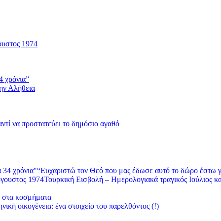
ουστος 1974
4 χρόνια”
την Αλήθεια
 αντί να προστατεύει το δημόσιο αγαθό
“Ευχαριστώ τον Θεό που μας έδωσε αυτό το δώρο έστω γ
Τουρκική Εισβολή – Ημερολογιακά τραγικός Ιούλιος κ
ο στα κοσμήματα
νική οικογένεια: ένα στοιχείο του παρελθόντος (!)