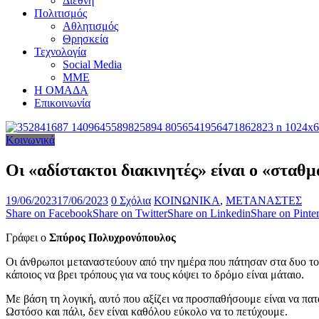
Διεθνή
Πολιτισμός
Αθλητισμός
Θρησκεία
Τεχνολογία
Social Media
ΜΜΕ
Η ΟΜΑΔΑ
Επικοινωνία
Κοινωνικά
Οι «αδίστακτοι διακινητές» είναι ο «σταθ
19/06/2023
17/06/2023
0 Σχόλια
ΚΟΙΝΩΝΙΚΑ
,
ΜΕΤΑΝΑΣΤΕΣ
Share on Facebook
Share on Twitter
Share on Linkedin
Share on Pinter
Γράφει ο
Σπύρος Πολυχρονόπουλος
Οι άνθρωποι μεταναστεύουν από την ημέρα που πάτησαν στα δυο τους 
κάποιος να βρει τρόπους για να τους κόψει το δρόμο είναι μάταιο.
Με βάση τη λογική, αυτό που αξίζει να προσπαθήσουμε είναι να πατ
Ωστόσο και πάλι, δεν είναι καθόλου εύκολο να το πετύχουμε.