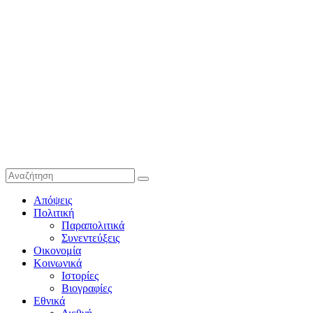
Απόψεις
Πολιτική
Παραπολιτικά
Συνεντεύξεις
Οικονομία
Κοινωνικά
Ιστορίες
Βιογραφίες
Εθνικά