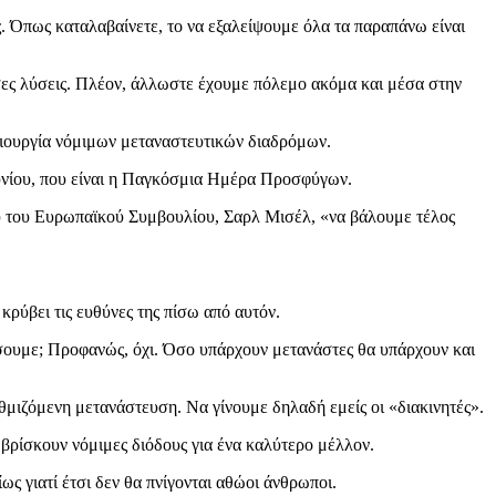
ς. Όπως καταλαβαίνετε, το να εξαλείψουμε όλα τα παραπάνω είναι
εσες λύσεις. Πλέον, άλλωστε έχουμε πόλεμο ακόμα και μέσα στην
ημιουργία νόμιμων μεταναστευτικών διαδρόμων.
Ιουνίου, που είναι η Παγκόσμια Ημέρα Προσφύγων.
ρου του Ευρωπαϊκού Συμβουλίου, Σαρλ Μισέλ, «να βάλουμε τέλος
κρύβει τις ευθύνες της πίσω από αυτόν.
τώσουμε; Προφανώς, όχι. Όσο υπάρχουν μετανάστες θα υπάρχουν και
θμιζόμενη μετανάστευση. Να γίνουμε δηλαδή εμείς οι «διακινητές».
βρίσκουν νόμιμες διόδους για ένα καλύτερο μέλλον.
ίως γιατί έτσι δεν θα πνίγονται αθώοι άνθρωποι.