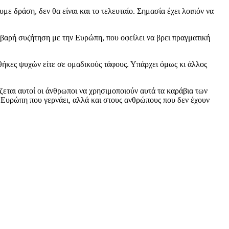
υμε δράση, δεν θα είναι και το τελευταίο. Σημασία έχει λοιπόν να
οβαρή συζήτηση με την Ευρώπη, που οφείλει να βρει πραγματική
οθήκες ψυχών είτε σε ομαδικούς τάφους. Υπάρχει όμως κι άλλος
ζεται αυτοί οι άνθρωποι να χρησιμοποιούν αυτά τα καράβια των
ν Ευρώπη που γερνάει, αλλά και στους ανθρώπους που δεν έχουν