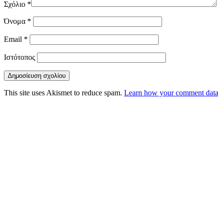
Σχόλιο
*
Όνομα
*
Email
*
Ιστότοπος
This site uses Akismet to reduce spam.
Learn how your comment data 