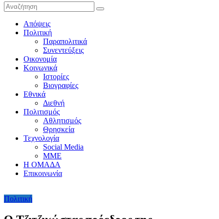
Απόψεις
Πολιτική
Παραπολιτικά
Συνεντεύξεις
Οικονομία
Κοινωνικά
Ιστορίες
Βιογραφίες
Εθνικά
Διεθνή
Πολιτισμός
Αθλητισμός
Θρησκεία
Τεχνολογία
Social Media
ΜΜΕ
Η ΟΜΑΔΑ
Επικοινωνία
Πολιτική