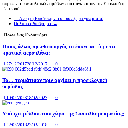
συμφωνία των πολιτικών ομάδων που συγκροτούν την Ευρωπαϊκή
Επιτροπή.
←
Ανοιχτή Επιστολή για όποιον ξέρει γράμματα!
Πολιτικές διαδρομές
→
Ίσως Σας Ενδιαφέρει
Ποιος άλλος πρωθυπουργός το έκανε αυτό με τα
κρατικά αεροπλάνα;
27/12/2017
28/12/2017
0
Το… τερμάτισαν πριν αρχίσει η προεκλογική
περίοδος
19/02/2023
18/02/2023
0
Υπάρχει μέλλον στον χώρο της Σοσιαλδημοκρατίας;
22/03/2018
23/03/2018
0