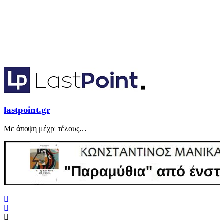
lastpoint.gr
Με άποψη μέχρι τέλους…