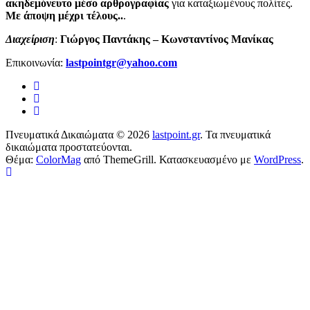
ακηδεμόνευτο μέσο αρθρογραφίας
για καταξιωμένους πολίτες.
Με άποψη μέχρι τέλους..
.
Διαχείριση
:
Γιώργος Παντάκης – Κωνσταντίνος Μανίκας
Επικοινωνία:
lastpointgr@yahoo.com
Πνευματικά Δικαιώματα © 2026
lastpoint.gr
. Τα πνευματικά
δικαιώματα προστατεύονται.
Θέμα:
ColorMag
από ThemeGrill. Κατασκευασμένο με
WordPress
.