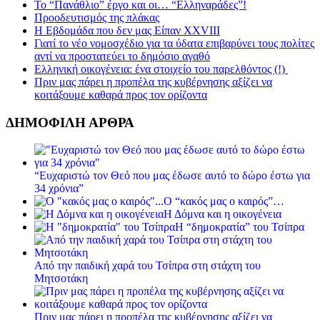
Το “Πανάθλιο” έργο και οι… “Ελληναράδες”!
Προοδευτισμός της πλάκας
Η Εβδομάδα που δεν μας Είπαν XXVIII
Γιατί το νέο νομοσχέδιο για τα ύδατα επιβαρύνει τους πολίτες
αντί να προστατεύει το δημόσιο αγαθό
Ελληνική οικογένεια: ένα στοιχείο του παρελθόντος (!)
Πριν μας πάρει η προπέλα της κυβέρνησης αξίζει να
κοιτάξουμε καθαρά προς τον ορίζοντα
ΔΗΜΟΦΙΛΗ ΑΡΘΡΑ
“Ευχαριστώ τον Θεό που μας έδωσε αυτό το δώρο έστω για
34 χρόνια”
Ο “κακός μας ο καιρός”…
Η Δόμνα και η οικογένεια
Η “δημοκρατία” του Τσίπρα
Από την παιδική χαρά του Τσίπρα στη στάχτη του
Μητσοτάκη
Πριν μας πάρει η προπέλα της κυβέρνησης αξίζει να