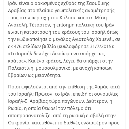
Ιράν είναι ο ορκισμένος εχθρός της Σαουδικής
Αραβίας στο πλαίσιο γεωπολιτικής αναμέτρησής
τους στην περιοχή του Κόλπου και στη Μέση
Ανατολή. Τέταρτον, η επίσημη πολιτική του Ιράν
είναι η καταστροφή του κράτους του Ισραήλ όπως
την κωδικοποίησε ο μεγάλος Αγιατολάχ Χαμενέι, σε
εκ 476 σελίδων βιβλίο (κυκλοφόρησε 31/7/2015):
«Το Ισραήλ δεν έχει δικαίωμα να υπάρχει ως
κράτος». Και ένα κράτος, λέγει, θα υπάρχει στην
Παλαιστίνη, μουσουλμανικό, με ανοχή κάποιων
Εβραίων ως μειονότητα.
Ποιοι ωφελούνται από την επίθεση της Χαμάς κατά
του Ισραήλ; Πρώτον, το Ιράν, επειδή οι συνομιλίες
Ισραήλ-Σ. Αραβίας τώρα παγώνουν. Δεύτερον, η
Ρωσία, η οποία θεωρεί τον πόλεμο ότι
αποπροσανατολίζει από τη ρωσική εισβολή στην
Ουκρανία, κατευθύνει το διεθνές ενδιαφέρον προς