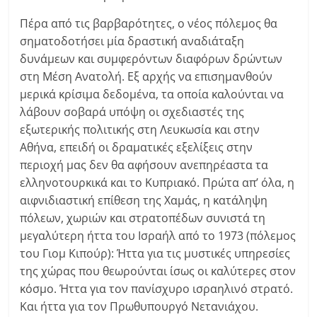
Πέρα από τις βαρβαρότητες, ο νέος πόλεμος θα
σηματοδοτήσει μία δραστική αναδιάταξη
δυνάμεων και συμφερόντων διαφόρων δρώντων
στη Μέση Ανατολή. Εξ αρχής να επισημανθούν
μερικά κρίσιμα δεδομένα, τα οποία καλούνται να
λάβουν σοβαρά υπόψη οι σχεδιαστές της
εξωτερικής πολιτικής στη Λευκωσία και στην
Αθήνα, επειδή οι δραματικές εξελίξεις στην
περιοχή μας δεν θα αφήσουν ανεπηρέαστα τα
ελληνοτουρκικά και το Κυπριακό. Πρώτα απ’ όλα, η
αιφνιδιαστική επίθεση της Χαμάς, η κατάληψη
πόλεων, χωριών και στρατοπέδων συνιστά τη
μεγαλύτερη ήττα του Ισραήλ από το 1973 (πόλεμος
του Γιομ Κιπούρ): Ήττα για τις μυστικές υπηρεσίες
της χώρας που θεωρούνται ίσως οι καλύτερες στον
κόσμο. Ήττα για τον πανίσχυρο ισραηλινό στρατό.
Και ήττα για τον Πρωθυπουργό Νετανιάχου.