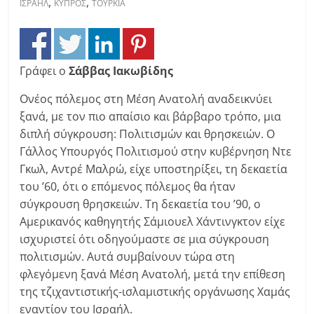
,
,
ΙΣΡΑΗΛ
ΚΥΠΡΟΣ
ΤΟΥΡΚΙΑ
Γράφει ο
Σάββας Ιακωβίδης
Ονέος πόλεμος στη Μέση Ανατολή αναδεικνύει
ξανά, με τον πιο απαίσιο και βάρβαρο τρόπο, μια
διπλή σύγκρουση: Πολιτισμών και θρησκειών. Ο
Γάλλος Yπουργός Πολιτισμού στην κυβέρνηση Ντε
Γκωλ, Αντρέ Μαλρώ, είχε υποστηρίξει, τη δεκαετία
του ’60, ότι ο επόμενος πόλεμος θα ήταν
σύγκρουση θρησκειών. Τη δεκαετία του ’90, ο
Αμερικανός καθηγητής Σάμιουελ Χάντινγκτον είχε
ισχυριστεί ότι οδηγούμαστε σε μια σύγκρουση
πολιτισμών. Αυτά συμβαίνουν τώρα στη
φλεγόμενη ξανά Μέση Ανατολή, μετά την επίθεση
της τζιχαντιστικής-ισλαμιστικής οργάνωσης Χαμάς
εναντίον του Ισραήλ.