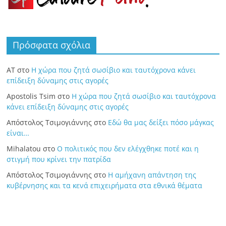
Πρόσφατα σχόλια
ΑΤ
στο
Η χώρα που ζητά σωσίβιο και ταυτόχρονα κάνει
επίδειξη δύναμης στις αγορές
Apostolis Tsim
στο
Η χώρα που ζητά σωσίβιο και ταυτόχρονα
κάνει επίδειξη δύναμης στις αγορές
Απόστολος Τσιμογιάννης
στο
Εδώ θα μας δείξει πόσο μάγκας
είναι…
Mihalatou
στο
Ο πολιτικός που δεν ελέγχθηκε ποτέ και η
στιγμή που κρίνει την πατρίδα
Απόστολος Τσιμογιάννης
στο
Η αμήχανη απάντηση της
κυβέρνησης και τα κενά επιχειρήματα στα εθνικά θέματα