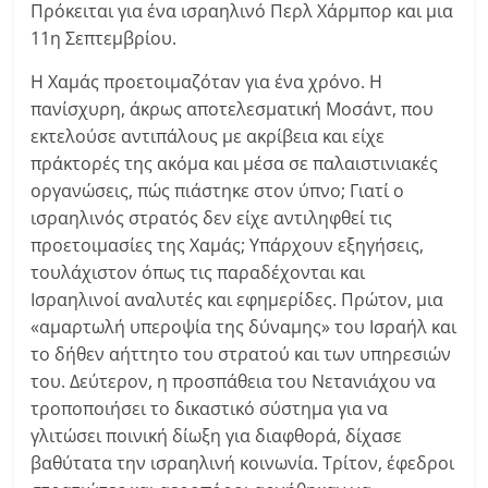
Πρόκειται για ένα ισραηλινό Περλ Χάρμπορ και μια
11η Σεπτεμβρίου.
Η Χαμάς προετοιμαζόταν για ένα χρόνο. Η
πανίσχυρη, άκρως αποτελεσματική Μοσάντ, που
εκτελούσε αντιπάλους με ακρίβεια και είχε
πράκτορές της ακόμα και μέσα σε παλαιστινιακές
οργανώσεις, πώς πιάστηκε στον ύπνο; Γιατί ο
ισραηλινός στρατός δεν είχε αντιληφθεί τις
προετοιμασίες της Χαμάς; Υπάρχουν εξηγήσεις,
τουλάχιστον όπως τις παραδέχονται και
Ισραηλινοί αναλυτές και εφημερίδες. Πρώτον, μια
«αμαρτωλή υπεροψία της δύναμης» του Ισραήλ και
το δήθεν αήττητο του στρατού και των υπηρεσιών
του. Δεύτερον, η προσπάθεια του Νετανιάχου να
τροποποιήσει το δικαστικό σύστημα για να
γλιτώσει ποινική δίωξη για διαφθορά, δίχασε
βαθύτατα την ισραηλινή κοινωνία. Τρίτον, έφεδροι