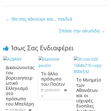
←
Θα σας κάνουμε και… παιδιά
Σπάσε την αλυσίδα
→
Ίσως Σας Ενδιαφέρει
Δικαιώνοντας
τον
Το άλλο
βορειοηπειρ
πρόσωπο
Το Μνημείο
ωτικό
του Πούτιν
των
Ελληνισμό
Αθανάτων
26/06/2021
στο
και οι
0
πρόσωπο
ισχυρές
του Μπελέρη
Ενοπλες
07/08/2023