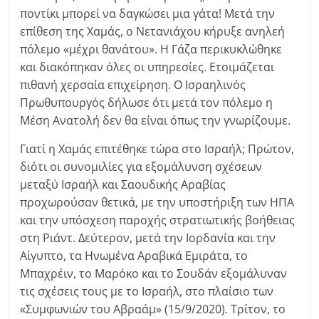
ποντίκι μπορεί να δαγκώσει μια γάτα! Μετά την
επίθεση της Χαμάς, ο Νετανιάχου κήρυξε ανηλεή
πόλεμο «μέχρι θανάτου». Η Γάζα περικυκλώθηκε
και διακόπηκαν όλες οι υπηρεσίες. Ετοιμάζεται
πιθανή χερσαία επιχείρηση. Ο Ισραηλινός
Πρωθυπουργός δήλωσε ότι μετά τον πόλεμο η
Μέση Ανατολή δεν θα είναι όπως την γνωρίζουμε.
Γιατί η Χαμάς επιτέθηκε τώρα στο Ισραήλ; Πρώτον,
διότι οι συνομιλίες για εξομάλυνση σχέσεων
μεταξύ Ισραήλ και Σαουδικής Αραβίας
προχωρούσαν θετικά, με την υποστήριξη των ΗΠΑ
και την υπόσχεση παροχής στρατιωτικής βοήθειας
στη Ριάντ. Δεύτερον, μετά την Ιορδανία και την
Αίγυπτο, τα Ηνωμένα Αραβικά Εμιράτα, το
Μπαχρέιν, το Μαρόκο και το Σουδάν εξομάλυναν
τις σχέσεις τους με το Ισραήλ, στο πλαίσιο των
«Συμφωνιών του Αβραάμ» (15/9/2020). Τρίτον, το