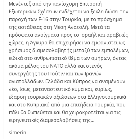
Μενέντεζ από την πανίσχυρη Επιτροπή
Εξωτερικών Σχέσεων ενδέχεται να ξεκλειδώσει την
παροχή των F-16 στην Τουρκία, με το πρόσχημα
της αστάθειας στη Μέση Ανατολή. Μετά τα
πρόσφατα ανοίγματα προς το Ισραήλ και αραβικές
χώρες, η Άγκυρα θα επιχειρήσει να εμφανιστεί ως
χρήσιμος διαμεσολαβητής μεταξύ των εμπολέμων,
ειδικά στο ανθρωπιστικό θέμα των ομήρων, όντας
ακόμα μέλος του ΝΑΤΟ αλλά και στενός
συνεργάτης του Πούτιν και των Ιρανών
αγιατολλάδων. Ελλάδα και Κύπρος να αναμένουν
νέο, ίσως, μεταναστευτικό κύμα και, κυρίως,
έξαρση τουρκικών αξιώσεων στα Ελληνοτουρκικά
και στο Κυπριακό από μια επιτήδεια Τουρκία, που
πάλι θα θωπεύεται και θα χειροκροτείται για τις
ειρηνευτικές διαμεσολαβήσεις της…
simerini