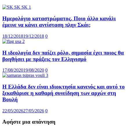
Ημερολόγιο καταστρώματος. Ποιο άλλο κανάλι
έμεινε να κάνει αντίσταση πλην Σκάι;
18/12/2018
19/12/2018
0
Η ιδεολογία δεν παίζει ρόλο, σημασία έχει ποιος θα
βοηθήσει με πράξεις τον Ελληνισμό
17/08/2020
19/08/2020
0
Η Ελλάδα δεν είναι ιδιοκτησία κανενός και αυτό το
ξεκαθάρισε η καθαρή συνείδηση των αρχών στη
Βουλή
22/05/2026
27/05/2026
0
Αφήστε μια απάντηση