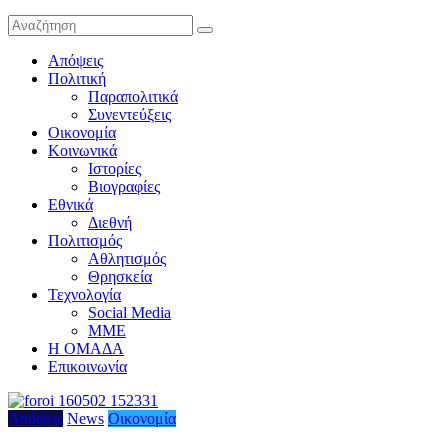
Απόψεις
Πολιτική
Παραπολιτικά
Συνεντεύξεις
Οικονομία
Κοινωνικά
Ιστορίες
Βιογραφίες
Εθνικά
Διεθνή
Πολιτισμός
Αθλητισμός
Θρησκεία
Τεχνολογία
Social Media
ΜΜΕ
Η ΟΜΑΔΑ
Επικοινωνία
Απόψεις
News
Οικονομία