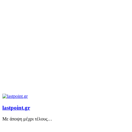
lastpoint.gr
Με άποψη μέχρι τέλους…