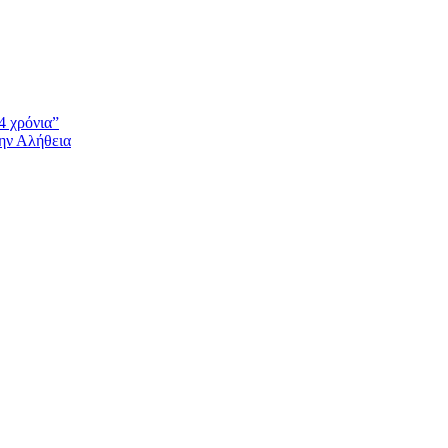
4 χρόνια”
την Αλήθεια