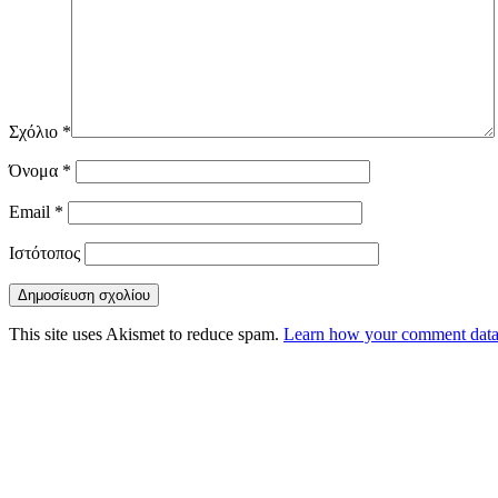
Σχόλιο
*
Όνομα
*
Email
*
Ιστότοπος
This site uses Akismet to reduce spam.
Learn how your comment data 