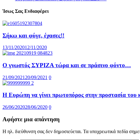
Ίσως Σας Ενδιαφέρει
Σήκω και φύγε, έχασες!!
13/11/2020
12/11/2020
Ο γνωστός ΣΥΡΙΖΑ τώρα και σε πράσινο φόντο…
21/09/2021
20/09/2021
0
Η Ευρώπη να γίνει πρωτοπόρος στην προστασία του 
26/06/2020
28/06/2020
0
Αφήστε μια απάντηση
Η ηλ. διεύθυνση σας δεν δημοσιεύεται.
Τα υποχρεωτικά πεδία σημε