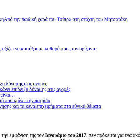
Από την παιδική χαρά του Τσίπρα στη στάχτη του Μητσοτάκη
 αξίζει να κοιτάξουμε καθαρά προς τον ορίζοντα
ξη δύναμης στις αγορές
άνει επίδειξη δύναμης στις αγορές
 είναι…
μή που κρίνει την πατρίδα
ησης και τα κενά επιχειρήματα στα εθνικά θέματα
 την εμφάνιση της τον
Ιανουάριο του 2017
. Δεν πρόκειται για ένα α