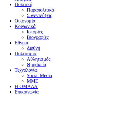
Πολιτική
Παραπολιτικά
Συνεντεύξεις
Οικονομία
Κοινωνικά
Ιστορίες
Βιογραφίες
Εθνικά
Διεθνή
Πολιτισμός
Αθλητισμός
Θρησκεία
Τεχνολογία
Social Media
ΜΜΕ
Η ΟΜΑΔΑ
Επικοινωνία