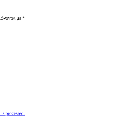
ιώνονται με
*
is processed.