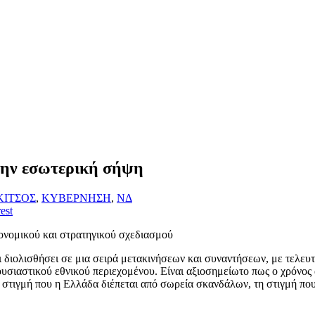
στην εσωτερική σήψη
ΚΙΤΣΟΣ
,
ΚΥΒΕΡΝΗΣΗ
,
ΝΔ
est
νομικού και στρατηγικού σχεδιασμού
 διολισθήσει σε μια σειρά μετακινήσεων και συναντήσεων, με τελευ
σιαστικού εθνικού περιεχομένου. Είναι αξιοσημείωτο πως ο χρόνος α
στιγμή που η Ελλάδα διέπεται από σωρεία σκανδάλων, τη στιγμή που 