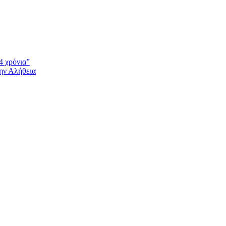
4 χρόνια”
την Αλήθεια