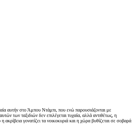
ταία αυτήν στο Άμπου Ντάμπι, που ενώ παρουσιάζονται με
υτών των ταξιδιών δεν επιλέγεται τυχαία, αλλά αντιθέτως, η
η ακρίβεια γονατίζει τα νοικοκυριά και η χώρα βυθίζεται σε σοβαρά