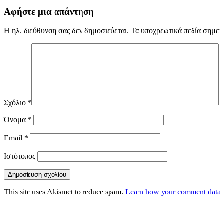
Αφήστε μια απάντηση
Η ηλ. διεύθυνση σας δεν δημοσιεύεται.
Τα υποχρεωτικά πεδία σημε
Σχόλιο
*
Όνομα
*
Email
*
Ιστότοπος
This site uses Akismet to reduce spam.
Learn how your comment data 