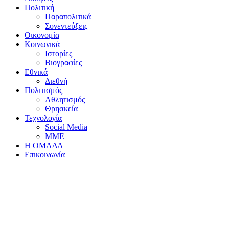
Πολιτική
Παραπολιτικά
Συνεντεύξεις
Οικονομία
Κοινωνικά
Ιστορίες
Βιογραφίες
Εθνικά
Διεθνή
Πολιτισμός
Αθλητισμός
Θρησκεία
Τεχνολογία
Social Media
ΜΜΕ
Η ΟΜΑΔΑ
Επικοινωνία