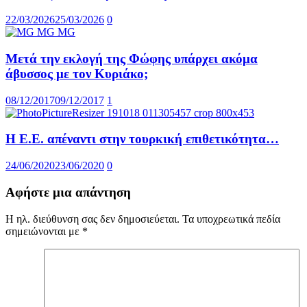
22/03/2026
25/03/2026
0
Μετά την εκλογή της Φώφης υπάρχει ακόμα
άβυσσος με τον Κυριάκο;
08/12/2017
09/12/2017
1
Η Ε.Ε. απέναντι στην τουρκική επιθετικότητα…
24/06/2020
23/06/2020
0
Αφήστε μια απάντηση
Η ηλ. διεύθυνση σας δεν δημοσιεύεται.
Τα υποχρεωτικά πεδία
σημειώνονται με
*