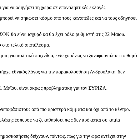
 για να οδηγήσει τη χώρα σε επαναληπτικές εκλογές.
 μπορεί να σηκώσει κόσμο από τους καναπέδες και να τους οδηγήσει
ΣΟΚ θα είναι ισχυρό κα θα έχει ρόλο ρυθμιστή στις 22 Μαϊου.
ο στο τελικό αποτέλεσμα.
μπη για πολιτικά παιχνίδια, ενδεχομένως να ξαναφουντώσει το θυμό
υπήρχε εθνικός λόγος για την παρακολούθηση Ανδρουλάκη, δεν
21 Μαϊου, είναι άκρως προβληματική για τον ΣΥΡΙΖΑ.
αποφάσιστους από πιο αριστερά κόμματα και όχι από το κέντρο.
λάκης έσπευσε να ξεκαθαρίσει πως δεν πρόκειται σε καμία
ημοσκοπήσεις δείχνουν, πάντως, πως για την ώρα αντέχει στην