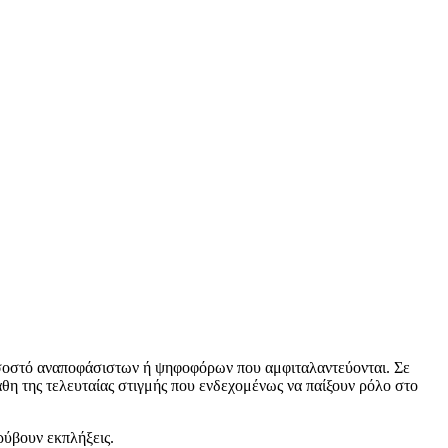
ποσοστό αναποφάσιστων ή ψηφοφόρων που αμφιταλαντεύονται. Σε
Λάθη της τελευταίας στιγμής που ενδεχομένως να παίξουν ρόλο στο
ρύβουν εκπλήξεις.