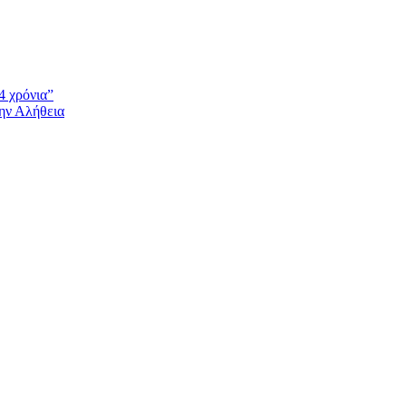
4 χρόνια”
την Αλήθεια