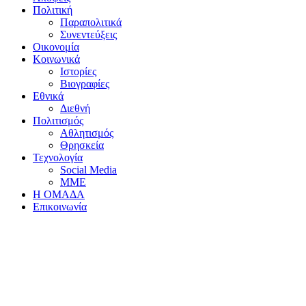
Πολιτική
Παραπολιτικά
Συνεντεύξεις
Οικονομία
Κοινωνικά
Ιστορίες
Βιογραφίες
Εθνικά
Διεθνή
Πολιτισμός
Αθλητισμός
Θρησκεία
Τεχνολογία
Social Media
ΜΜΕ
Η ΟΜΑΔΑ
Επικοινωνία