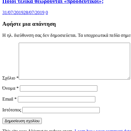
Ποιοί τελικά θεωρούνται «προοδευτικοί»;
31/07/2019
28/07/2019
0
Αφήστε μια απάντηση
Η ηλ. διεύθυνση σας δεν δημοσιεύεται.
Τα υποχρεωτικά πεδία σημε
Σχόλιο
*
Όνομα
*
Email
*
Ιστότοπος