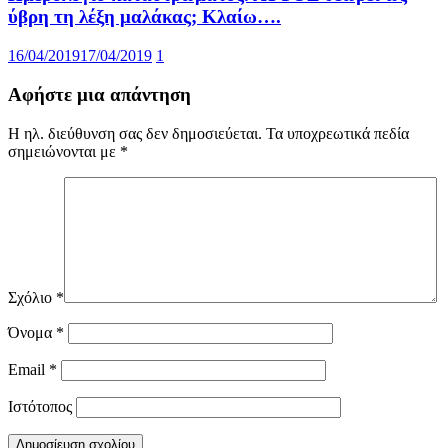
ύβρη τη λέξη μαλάκας; Κλαίω….
16/04/2019
17/04/2019
1
Αφήστε μια απάντηση
Η ηλ. διεύθυνση σας δεν δημοσιεύεται.
Τα υποχρεωτικά πεδία
σημειώνονται με
*
Σχόλιο
*
Όνομα
*
Email
*
Ιστότοπος