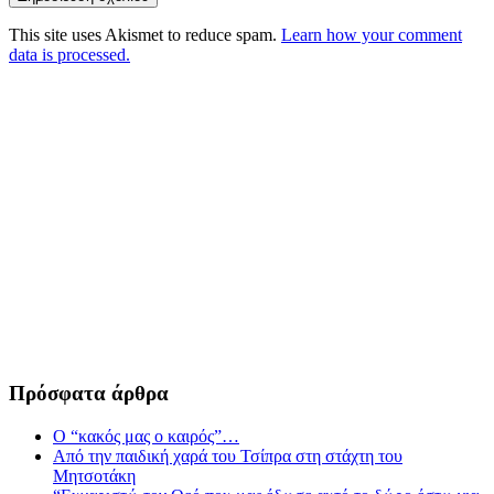
This site uses Akismet to reduce spam.
Learn how your comment
data is processed.
Πρόσφατα άρθρα
Ο “κακός μας ο καιρός”…
Από την παιδική χαρά του Τσίπρα στη στάχτη του
Μητσοτάκη