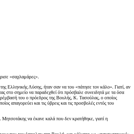
ήρισε «σαχλαμάρες».
ης Ελληνικής Λύσης, ήταν σαν να του «πάτησε τον κάλο». Γιατί, αν
τας στο σημείο να παραδεχθεί ότι πρόσβαλε συνειδητά με τα όσα
ρέμβασή του ο πρόεδρος της Βουλής, Κ. Τασούλας, ο οποίος
ς απαγορεύει και τις ύβρεις και τις προσβολές εντός του
 Μητσοτάκης να έκανε καλά που δεν κρατήθηκε, γιατί η