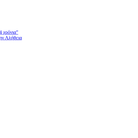
4 χρόνια”
την Αλήθεια