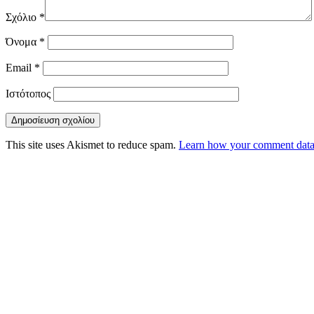
Σχόλιο
*
Όνομα
*
Email
*
Ιστότοπος
This site uses Akismet to reduce spam.
Learn how your comment data 