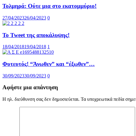
Τολμηρά: Ούτε μια στο εκατομμύριο!
27/04/2023
26/04/2023
0
Το Tweet της αποκάλυψης!
18/04/2018
19/04/2018
1
Φυτευτός! “Άνωθεν” και “έξωθεν”…
30/09/2023
30/09/2023
0
Αφήστε μια απάντηση
Η ηλ. διεύθυνση σας δεν δημοσιεύεται.
Τα υποχρεωτικά πεδία σημε