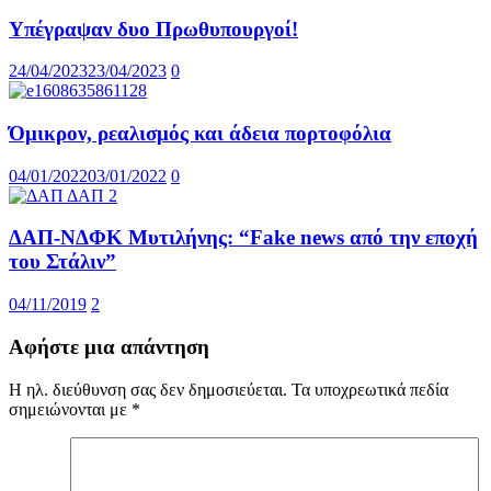
Υπέγραψαν δυο Πρωθυπουργοί!
24/04/2023
23/04/2023
0
Όμικρον, ρεαλισμός και άδεια πορτοφόλια
04/01/2022
03/01/2022
0
ΔΑΠ-ΝΔΦΚ Μυτιλήνης: “Fake news από την εποχή
του Στάλιν”
04/11/2019
2
Αφήστε μια απάντηση
Η ηλ. διεύθυνση σας δεν δημοσιεύεται.
Τα υποχρεωτικά πεδία
σημειώνονται με
*